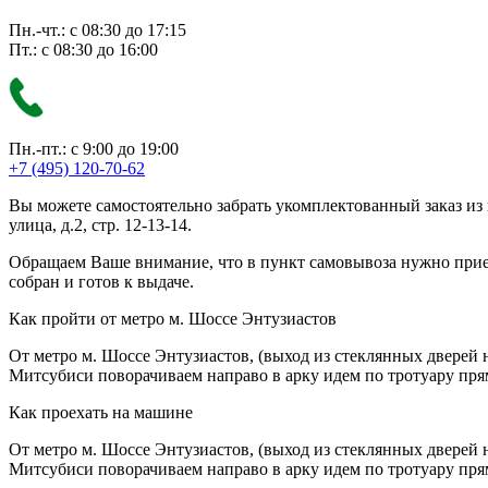
Пн.-чт.: с 08:30 до 17:15
Пт.: с 08:30 до 16:00
Пн.-пт.: с 9:00 до 19:00
+7 (495) 120-70-62
Вы можете самостоятельно забрать укомплектованный заказ из
улица, д.2, стр. 12-13-14.
Обращаем Ваше внимание, что в пункт самовывоза нужно приезж
собран и готов к выдаче.
Как пройти от метро м. Шоссе Энтузиастов
От метро м. Шоссе Энтузиастов, (выход из стеклянных дверей 
Митсубиси поворачиваем направо в арку идем по тротуару прям
Как проехать на машине
От метро м. Шоссе Энтузиастов, (выход из стеклянных дверей 
Митсубиси поворачиваем направо в арку идем по тротуару прям