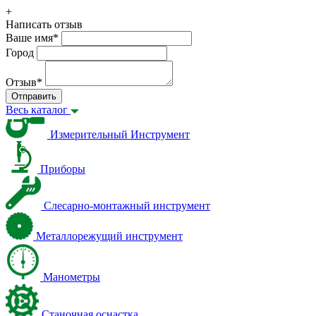
+
Написать отзыв
Ваше имя
*
Город
Отзыв
*
Отправить
Весь каталог
Измерительный Инструмент
Приборы
Слесарно-монтажный инструмент
Металлорежущий инструмент
Манометры
Станочная оснастка