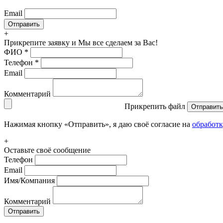
Email
+
Прикрепите заявку
и Мы все сделаем за Вас!
ФИО
*
Телефон
*
Email
Комментарий
Прикрепить файл
Отправить
Нажимая кнопку «Отправить», я даю своё согласие на
обработ
+
Оставьте своё сообщение
Телефон
Email
Имя/Компания
Комментарий
Отправить