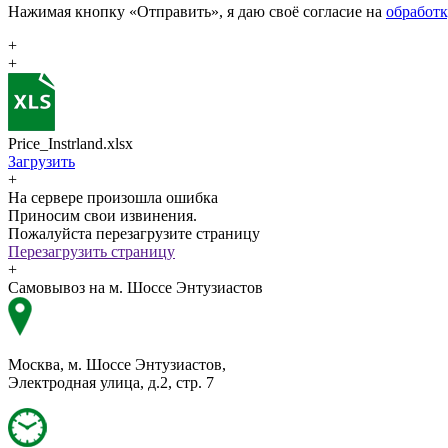
Нажимая кнопку «Отправить», я даю своё согласие на
обработ
+
+
Price_Instrland.xlsx
Загрузить
+
На сервере произошла ошибка
Приносим свои извинения.
Пожалуйста перезагрузите страницу
Перезагрузить страницу
+
Самовывоз на м. Шоссе Энтузиастов
Москва, м. Шоссе Энтузиастов,
Электродная улица, д.2, стр. 7