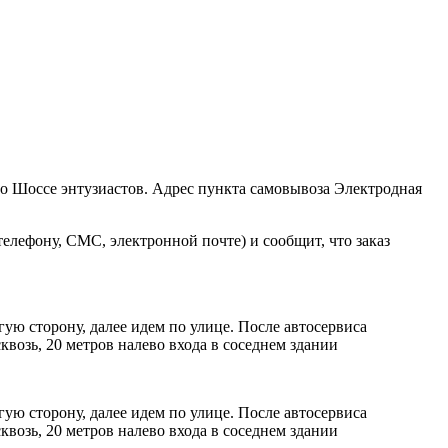
ро Шоссе энтузиастов. Адрес пункта самовывоза Электродная
елефону, СМС, электронной почте) и сообщит, что заказ
ую сторону, далее идем по улице. После автосервиса
возь, 20 метров налево входа в соседнем здании
ую сторону, далее идем по улице. После автосервиса
возь, 20 метров налево входа в соседнем здании