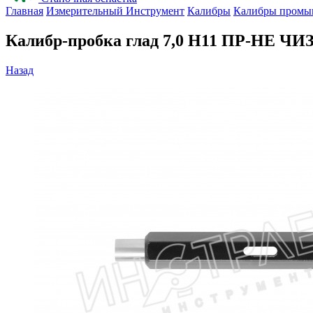
Главная
Измерительный Инструмент
Калибры
Калибры промы
Калибр-пробка глад 7,0 H11 ПР-НЕ ЧИ
Назад