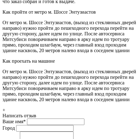
что заказ собран и готов к выдаче.
Как пройти от метро м. Шоссе Энтузиастов
От метро м. Шоссе Энтузиастов, (выход из стеклянных дверей
направо) нужно пройти до пешеходного перехода перейти на
другую сторону, далее идем по улице. После автосервиса
Митсубиси поворачиваем направо в арку идем по тротуару
прямо, проходим шлагбаум, через главный вход проходим
здание насквозь, 20 метров налево входа в соседнем здании
Как проехать на машине
От метро м. Шоссе Энтузиастов, (выход из стеклянных дверей
направо) нужно пройти до пешеходного перехода перейти на
другую сторону, далее идем по улице. После автосервиса
Митсубиси поворачиваем направо в арку идем по тротуару
прямо, проходим шлагбаум, через главный вход проходим
здание насквозь, 20 метров налево входа в соседнем здании
+
Написать отзыв
Ваше имя
*
Город