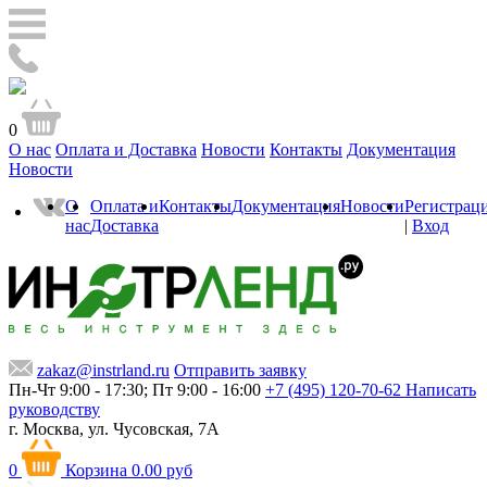
0
О нас
Оплата и Доставка
Новости
Контакты
Документация
Новости
О
Оплата и
Контакты
Документация
Новости
Регистрац
нас
Доставка
|
Вход
zakaz@instrland.ru
Отправить заявку
Пн-Чт 9:00 - 17:30; Пт 9:00 - 16:00
+7 (495) 120-70-62
Написать
руководству
г. Москва,
ул. Чусовская, 7А
0
Корзина
0.00 руб