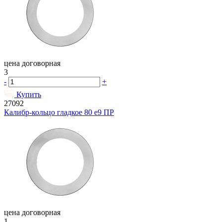
цена договорная
3
-
+
Купить
27092
Калибр-кольцо гладкое 80 e9 ПР
цена договорная
1