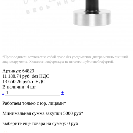
*Производитель оставляет за собой право без уведомления дилера менять внешний
вид инструмента. Указанная информация не является публичной офертой.
Артикул:
64829
11 188.74
руб.
без НДС
13 650.26
руб.
с НДС
В наличии:
4 шт
-
+
Работаем только с юр. лицами
*
Минимальная сумма закупки
5000 руб
*
выберите ещё товара на сумму:
0 руб