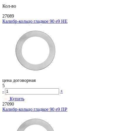
Кол-во
27089
Калибр-кольцо гладкое 90 e9 НЕ
цена договорная
5
-
+
Купить
27090
Калибр-кольцо гладкое 90 e9 ПР