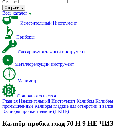
Отзыв
*
Отправить
Весь каталог
Измерительный Инструмент
Приборы
Слесарно-монтажный инструмент
Металлорежущий инструмент
Манометры
Станочная оснастка
Главная
Измерительный Инструмент
Калибры
Калибры
промышленные
Калибры гладкие для отверстий и валов
Калибры-пробки гладкие (ПР,НЕ)
Калибр-пробка глад 70 H 9 НЕ ЧИЗ