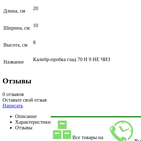
20
Длина, см
10
Ширина, см
8
Высота, см
Калибр-пробка глад 70 Н 9 НЕ ЧИЗ
Название
Отзывы
0 отзывов
Оставьте свой отзыв
Написать
Описание
Характеристики
Отзывы
Все товары на
Вы