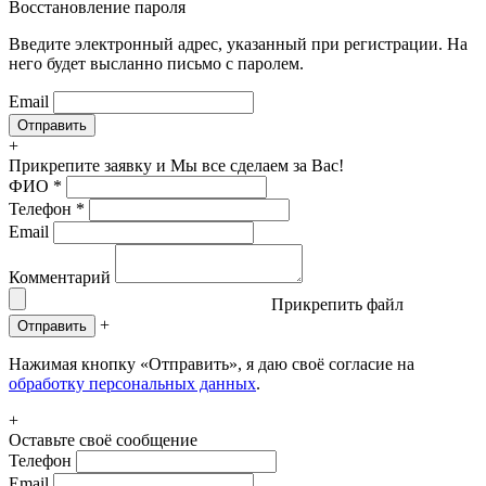
Восстановление пароля
Введите электронный адрес, указанный при регистрации. На
него будет высланно письмо с паролем.
Email
+
Прикрепите заявку
и Мы все сделаем за Вас!
ФИО
*
Телефон
*
Email
Комментарий
Прикрепить файл
+
Отправить
Нажимая кнопку «Отправить», я даю своё согласие на
обработку персональных данных
.
+
Оставьте своё сообщение
Телефон
Email