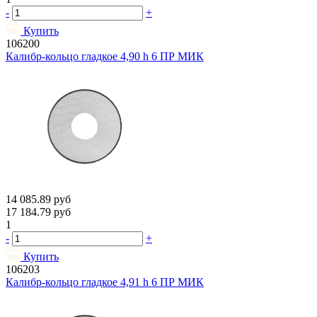
-
+
Купить
106200
Калибр-кольцо гладкое 4,90 h 6 ПР МИК
14 085.89
руб
17 184.79
руб
1
-
+
Купить
106203
Калибр-кольцо гладкое 4,91 h 6 ПР МИК