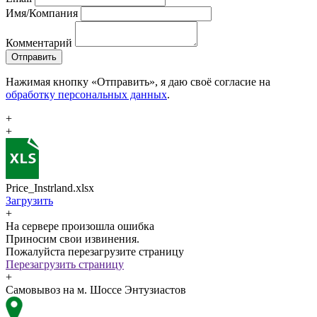
Имя/Компания
Комментарий
Отправить
Нажимая кнопку «Отправить», я даю своё согласие на
обработку персональных данных
.
+
+
Price_Instrland.xlsx
Загрузить
+
На сервере произошла ошибка
Приносим свои извинения.
Пожалуйста перезагрузите страницу
Перезагрузить страницу
+
Самовывоз на м. Шоссе Энтузиастов