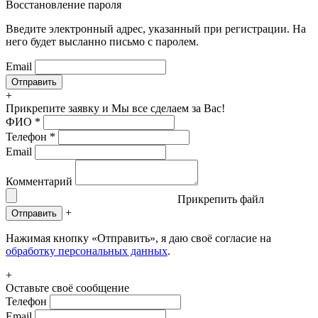
Восстановление пароля
Введите электронный адрес, указанный при регистрации. На
него будет высланно письмо с паролем.
Email
+
Прикрепите заявку
и Мы все сделаем за Вас!
ФИО
*
Телефон
*
Email
Комментарий
Прикрепить файл
+
Отправить
Нажимая кнопку «Отправить», я даю своё согласие на
обработку персональных данных
.
+
Оставьте своё сообщение
Телефон
Email