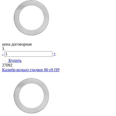
цена договорная
3
-
+
Купить
27092
Калибр-кольцо гладкое 80 e9 ПР