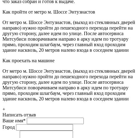
что заказ собран и готов к выдаче.
Как пройти от метро м. Шоссе Энтузиастов
От метро м. Шоссе Энтузиастов, (выход из стеклянных дверей
направо) нужно пройти до пешеходного перехода перейти на
другую сторону, далее идем по улице. После автосервиса
Митсубиси поворачиваем направо в арку идем по тротуару
прямо, проходим шлагбаум, через главный вход проходим
здание насквозь, 20 метров налево входа в соседнем здании
Как проехать на машине
От метро м. Шоссе Энтузиастов, (выход из стеклянных дверей
направо) нужно пройти до пешеходного перехода перейти на
другую сторону, далее идем по улице. После автосервиса
Митсубиси поворачиваем направо в арку идем по тротуару
прямо, проходим шлагбаум, через главный вход проходим
здание насквозь, 20 метров налево входа в соседнем здании
+
Написать отзыв
Ваше имя
*
Город