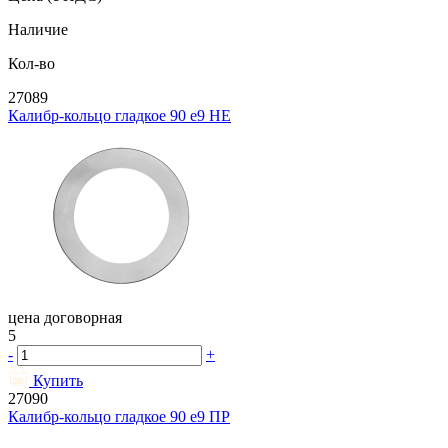
Наличие
Кол-во
27089
Калибр-кольцо гладкое 90 e9 НЕ
цена договорная
5
-
+
Купить
27090
Калибр-кольцо гладкое 90 e9 ПР