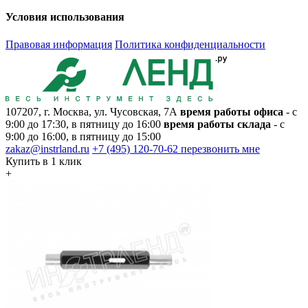
Условия использования
Правовая информация
Политика конфиденциальности
107207, г. Москва, ул. Чусовская, 7А
время работы офиса
- с
9:00 до 17:30, в пятницу до 16:00
время работы склада
- с
9:00 до 16:00, в пятницу до 15:00
zakaz@instrland.ru
+7 (495) 120-70-62
перезвонить мне
Купить в 1 клик
+