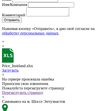
Имя/Компания
Комментарий
Отправить
Нажимая кнопку «Отправить», я даю своё согласие на
обработку персональных данных
.
+
+
Price_Instrland.xlsx
Загрузить
+
На сервере произошла ошибка
Приносим свои извинения.
Пожалуйста перезагрузите страницу
Перезагрузить страницу
+
Самовывоз на м. Шоссе Энтузиастов