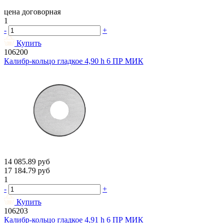
цена договорная
1
-
+
Купить
106200
Калибр-кольцо гладкое 4,90 h 6 ПР МИК
14 085.89
руб
17 184.79
руб
1
-
+
Купить
106203
Калибр-кольцо гладкое 4,91 h 6 ПР МИК