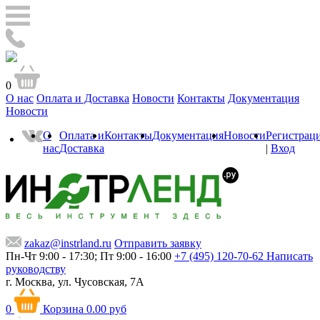
0
О нас
Оплата и Доставка
Новости
Контакты
Документация
Новости
О
Оплата и
Контакты
Документация
Новости
Регистрац
нас
Доставка
|
Вход
zakaz@instrland.ru
Отправить заявку
Пн-Чт 9:00 - 17:30; Пт 9:00 - 16:00
+7 (495) 120-70-62
Написать
руководству
г. Москва,
ул. Чусовская, 7А
0
Корзина
0.00 руб