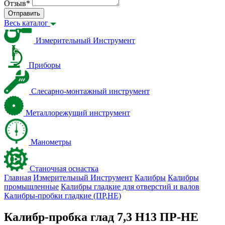
Отзыв
*
Отправить
Весь каталог
Измерительный Инструмент
Приборы
Слесарно-монтажный инструмент
Металлорежущий инструмент
Манометры
Станочная оснастка
Главная
Измерительный Инструмент
Калибры
Калибры
промышленные
Калибры гладкие для отверстий и валов
Калибры-пробки гладкие (ПР,НЕ)
Калибр-пробка глад 7,3 H13 ПР-НЕ