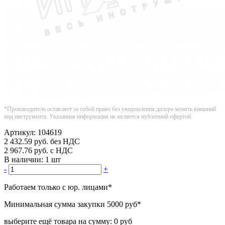
*Производитель оставляет за собой право без уведомления дилера менять внешний
вид инструмента. Указанная информация не является публичной офертой.
Артикул:
104619
2 432.59
руб.
без НДС
2 967.76
руб.
с НДС
В наличии:
1 шт
-
+
Работаем только с юр. лицами
*
Минимальная сумма закупки
5000 руб
*
выберите ещё товара на сумму:
0 руб