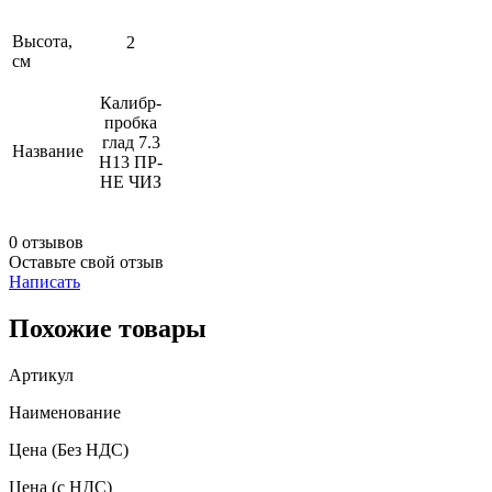
Высота,
2
см
Калибр-
пробка
глад 7.3
Название
Н13 ПР-
НЕ ЧИЗ
0 отзывов
Оставьте свой отзыв
Написать
Похожие товары
Артикул
Наименование
Цена
(Без НДС)
Цена
(с НДС)