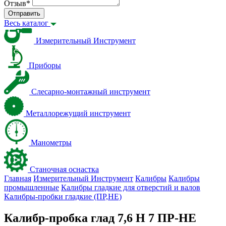
Отзыв
*
Отправить
Весь каталог
Измерительный Инструмент
Приборы
Слесарно-монтажный инструмент
Металлорежущий инструмент
Манометры
Станочная оснастка
Главная
Измерительный Инструмент
Калибры
Калибры
промышленные
Калибры гладкие для отверстий и валов
Калибры-пробки гладкие (ПР,НЕ)
Калибр-пробка глад 7,6 H 7 ПР-НЕ