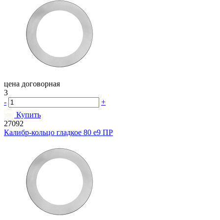
цена договорная
3
-
+
Купить
27092
Калибр-кольцо гладкое 80 e9 ПР