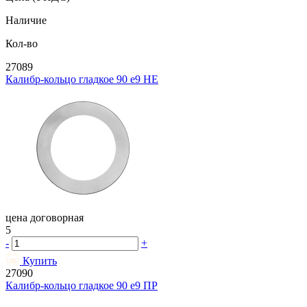
Наличие
Кол-во
27089
Калибр-кольцо гладкое 90 e9 НЕ
цена договорная
5
-
+
Купить
27090
Калибр-кольцо гладкое 90 e9 ПР