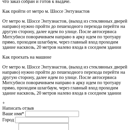
что заказ собран и готов к выдаче.
Как пройти от метро м. Шоссе Энтузиастов
От метро м. Шоссе Энтузиастов, (выход из стеклянных дверей
направо) нужно пройти до пешеходного перехода перейти на
другую сторону, далее идем по улице. После автосервиса
Митсубиси поворачиваем направо в арку идем по тротуару
прямо, проходим шлагбаум, через главный вход проходим
здание насквозь, 20 метров налево входа в соседнем здании
Как проехать на машине
От метро м. Шоссе Энтузиастов, (выход из стеклянных дверей
направо) нужно пройти до пешеходного перехода перейти на
другую сторону, далее идем по улице. После автосервиса
Митсубиси поворачиваем направо в арку идем по тротуару
прямо, проходим шлагбаум, через главный вход проходим
здание насквозь, 20 метров налево входа в соседнем здании
+
Написать отзыв
Ваше имя
*
Город