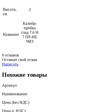
Высота,
2
см
Калибр-
пробка
глад 7.6 Н
Название
7 ПР-НЕ
ЧИЗ
0 отзывов
Оставьте свой отзыв
Написать
Похожие товары
Артикул
Наименование
Цена
(Без НДС)
Цена
(с НДС)