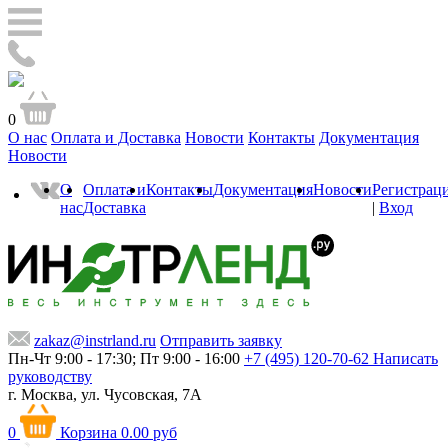
0
О нас
Оплата и Доставка
Новости
Контакты
Документация
Новости
О
Оплата и
Контакты
Документация
Новости
Регистрац
нас
Доставка
|
Вход
zakaz@instrland.ru
Отправить заявку
Пн-Чт 9:00 - 17:30; Пт 9:00 - 16:00
+7 (495) 120-70-62
Написать
руководству
г. Москва,
ул. Чусовская, 7А
0
Корзина
0.00 руб