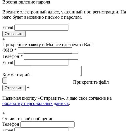
Восстановление пароля
Введите электронный адрес, указанный при регистрации. На
него будет высланно письмо с паролем.
Email
+
Прикрепите заявку
и Мы все сделаем за Вас!
ФИО
*
Телефон
*
Email
Комментарий
Прикрепить файл
+
Отправить
Нажимая кнопку «Отправить», я даю своё согласие на
обработку персональных данных
.
+
Оставьте своё сообщение
Телефон
Email