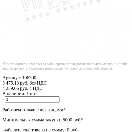
*Производитель оставляет за собой право без уведомления дилера менять внешний
вид инструмента. Указанная информация не является публичной офертой.
Артикул:
106500
3 475.13
руб.
без НДС
4 239.66
руб.
с НДС
В наличии:
1 шт
-
+
Работаем только с юр. лицами
*
Минимальная сумма закупки
5000 руб
*
выберите ещё товара на сумму:
0 руб