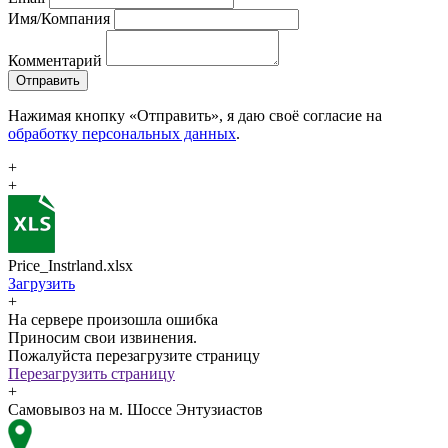
Имя/Компания
Комментарий
Отправить
Нажимая кнопку «Отправить», я даю своё согласие на
обработку персональных данных
.
+
+
Price_Instrland.xlsx
Загрузить
+
На сервере произошла ошибка
Приносим свои извинения.
Пожалуйста перезагрузите страницу
Перезагрузить страницу
+
Самовывоз на м. Шоссе Энтузиастов