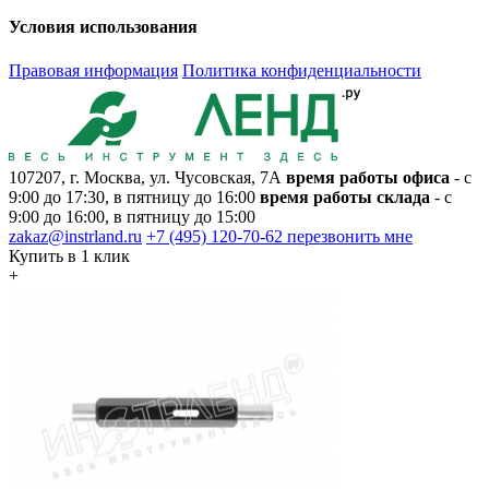
Условия использования
Правовая информация
Политика конфиденциальности
107207, г. Москва, ул. Чусовская, 7А
время работы офиса
- с
9:00 до 17:30, в пятницу до 16:00
время работы склада
- с
9:00 до 16:00, в пятницу до 15:00
zakaz@instrland.ru
+7 (495) 120-70-62
перезвонить мне
Купить в 1 клик
+