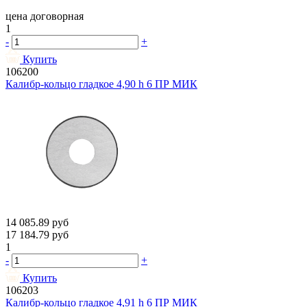
цена договорная
1
-
+
Купить
106200
Калибр-кольцо гладкое 4,90 h 6 ПР МИК
14 085.89
руб
17 184.79
руб
1
-
+
Купить
106203
Калибр-кольцо гладкое 4,91 h 6 ПР МИК