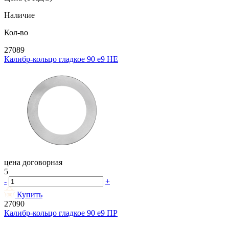
Наличие
Кол-во
27089
Калибр-кольцо гладкое 90 e9 НЕ
цена договорная
5
-
+
Купить
27090
Калибр-кольцо гладкое 90 e9 ПР