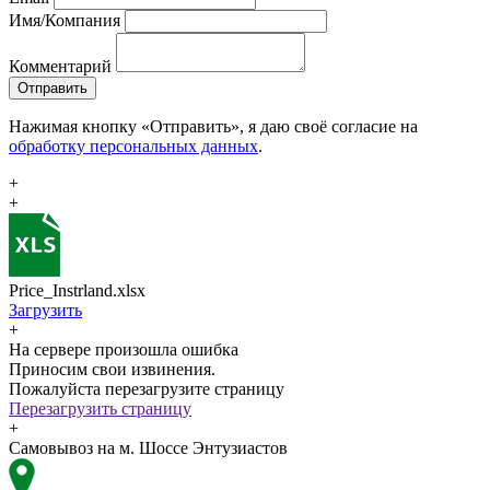
Имя/Компания
Комментарий
Отправить
Нажимая кнопку «Отправить», я даю своё согласие на
обработку персональных данных
.
+
+
Price_Instrland.xlsx
Загрузить
+
На сервере произошла ошибка
Приносим свои извинения.
Пожалуйста перезагрузите страницу
Перезагрузить страницу
+
Самовывоз на м. Шоссе Энтузиастов