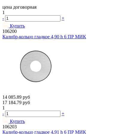
цена договорная
1
-
+
Купить
106200
Калибр-кольцо гладкое 4,90 h 6 ПР МИК
14 085.89
руб
17 184.79
руб
1
-
+
Купить
106203
Калибр-кольцо гладкое 4,91 h 6 ПР МИК