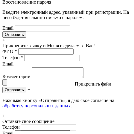
Восстановление пароля
Введите электронный адрес, указанный при регистрации. На
него будет высланно письмо с паролем.
Email
+
Прикрепите заявку
и Мы все сделаем за Вас!
ФИО
*
Телефон
*
Email
Комментарий
Прикрепить файл
+
Отправить
Нажимая кнопку «Отправить», я даю своё согласие на
обработку персональных данных
.
+
Оставьте своё сообщение
Телефон
Email