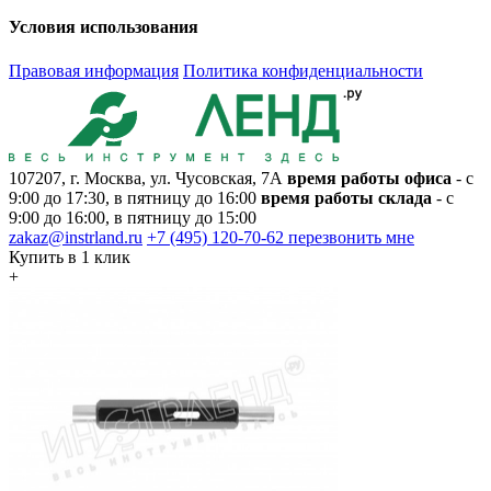
Условия использования
Правовая информация
Политика конфиденциальности
107207, г. Москва, ул. Чусовская, 7А
время работы офиса
- с
9:00 до 17:30, в пятницу до 16:00
время работы склада
- с
9:00 до 16:00, в пятницу до 15:00
zakaz@instrland.ru
+7 (495) 120-70-62
перезвонить мне
Купить в 1 клик
+