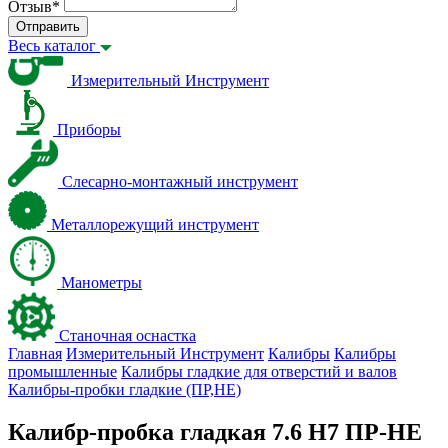
Отзыв
*
Отправить
Весь каталог
Измерительный Инструмент
Приборы
Слесарно-монтажный инструмент
Металлорежущий инструмент
Манометры
Станочная оснастка
Главная
Измерительный Инструмент
Калибры
Калибры
промышленные
Калибры гладкие для отверстий и валов
Калибры-пробки гладкие (ПР,НЕ)
Калибр-пробка гладкая 7.6 Н7 ПР-НЕ