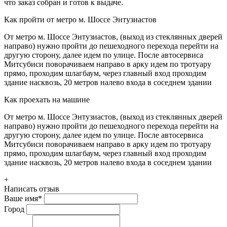
что заказ собран и готов к выдаче.
Как пройти от метро м. Шоссе Энтузиастов
От метро м. Шоссе Энтузиастов, (выход из стеклянных дверей
направо) нужно пройти до пешеходного перехода перейти на
другую сторону, далее идем по улице. После автосервиса
Митсубиси поворачиваем направо в арку идем по тротуару
прямо, проходим шлагбаум, через главный вход проходим
здание насквозь, 20 метров налево входа в соседнем здании
Как проехать на машине
От метро м. Шоссе Энтузиастов, (выход из стеклянных дверей
направо) нужно пройти до пешеходного перехода перейти на
другую сторону, далее идем по улице. После автосервиса
Митсубиси поворачиваем направо в арку идем по тротуару
прямо, проходим шлагбаум, через главный вход проходим
здание насквозь, 20 метров налево входа в соседнем здании
+
Написать отзыв
Ваше имя
*
Город