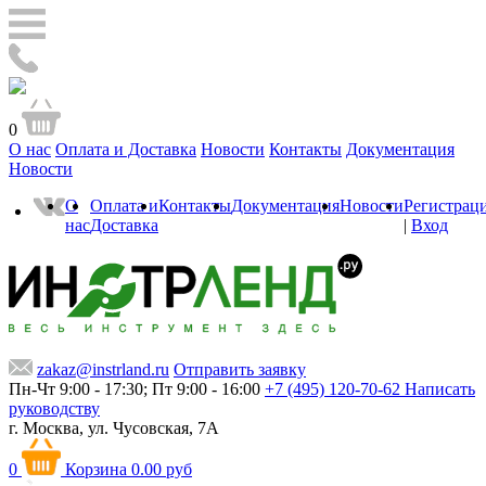
0
О нас
Оплата и Доставка
Новости
Контакты
Документация
Новости
О
Оплата и
Контакты
Документация
Новости
Регистрац
нас
Доставка
|
Вход
zakaz@instrland.ru
Отправить заявку
Пн-Чт 9:00 - 17:30; Пт 9:00 - 16:00
+7 (495) 120-70-62
Написать
руководству
г. Москва,
ул. Чусовская, 7А
0
Корзина
0.00 руб