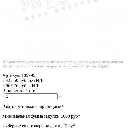
*Производитель оставляет за собой право без уведомления дилера менять внешний
вид инструмента. Указанная информация не является публичной офертой.
Артикул:
105996
2 432.59
руб.
без НДС
2 967.76
руб.
с НДС
В наличии:
1 шт
-
+
Работаем только с юр. лицами
*
Минимальная сумма закупки
5000 руб
*
выберите ещё товара на сумму:
0 руб