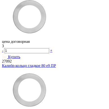
цена договорная
3
-
+
Купить
27092
Калибр-кольцо гладкое 80 e9 ПР