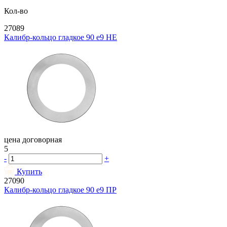
Кол-во
27089
Калибр-кольцо гладкое 90 e9 НЕ
цена договорная
5
-
+
Купить
27090
Калибр-кольцо гладкое 90 e9 ПР