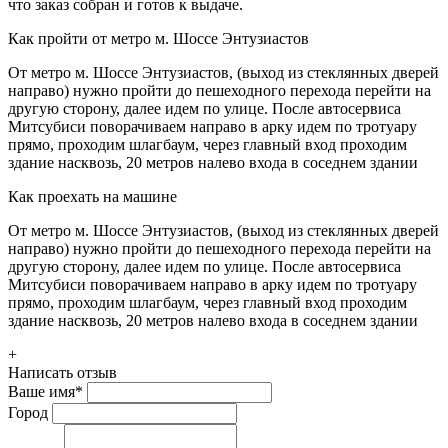
что заказ собран и готов к выдаче.
Как пройти от метро м. Шоссе Энтузиастов
От метро м. Шоссе Энтузиастов, (выход из стеклянных дверей
направо) нужно пройти до пешеходного перехода перейти на
другую сторону, далее идем по улице. После автосервиса
Митсубиси поворачиваем направо в арку идем по тротуару
прямо, проходим шлагбаум, через главный вход проходим
здание насквозь, 20 метров налево входа в соседнем здании
Как проехать на машине
От метро м. Шоссе Энтузиастов, (выход из стеклянных дверей
направо) нужно пройти до пешеходного перехода перейти на
другую сторону, далее идем по улице. После автосервиса
Митсубиси поворачиваем направо в арку идем по тротуару
прямо, проходим шлагбаум, через главный вход проходим
здание насквозь, 20 метров налево входа в соседнем здании
+
Написать отзыв
Ваше имя
*
Город