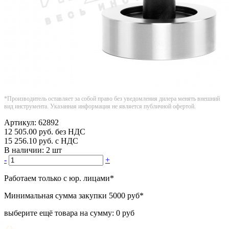
*Производитель оставляет за собой право без уведомления дилера менять внешний
вид инструмента. Указанная информация не является публичной офертой.
Артикул:
62892
12 505.00
руб.
без НДС
15 256.10
руб.
с НДС
В наличии:
2 шт
-
+
Работаем только с юр. лицами
*
Минимальная сумма закупки
5000 руб
*
выберите ещё товара на сумму:
0 руб