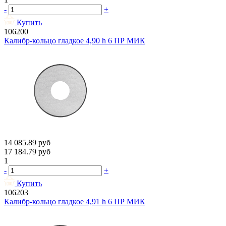
-
+
Купить
106200
Калибр-кольцо гладкое 4,90 h 6 ПР МИК
14 085.89
руб
17 184.79
руб
1
-
+
Купить
106203
Калибр-кольцо гладкое 4,91 h 6 ПР МИК