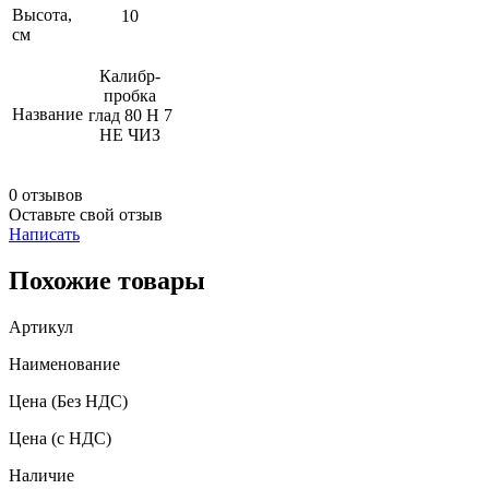
Высота,
10
см
Калибр-
пробка
Название
глад 80 Н 7
НЕ ЧИЗ
0 отзывов
Оставьте свой отзыв
Написать
Похожие товары
Артикул
Наименование
Цена
(Без НДС)
Цена
(с НДС)
Наличие