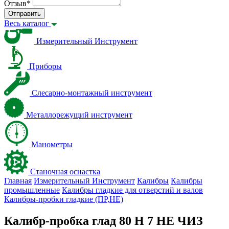
Отзыв
*
Отправить
Весь каталог
Измерительный Инструмент
Приборы
Слесарно-монтажный инструмент
Металлорежущий инструмент
Манометры
Станочная оснастка
Главная
Измерительный Инструмент
Калибры
Калибры
промышленные
Калибры гладкие для отверстий и валов
Калибры-пробки гладкие (ПР,НЕ)
Калибр-пробка глад 80 H 7 НЕ ЧИЗ