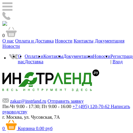
0
О нас
Оплата и Доставка
Новости
Контакты
Документация
Новости
О
Оплата и
Контакты
Документация
Новости
Регистрац
нас
Доставка
|
Вход
zakaz@instrland.ru
Отправить заявку
Пн-Чт 9:00 - 17:30; Пт 9:00 - 16:00
+7 (495) 120-70-62
Написать
руководству
г. Москва,
ул. Чусовская, 7А
0
Корзина
0.00 руб