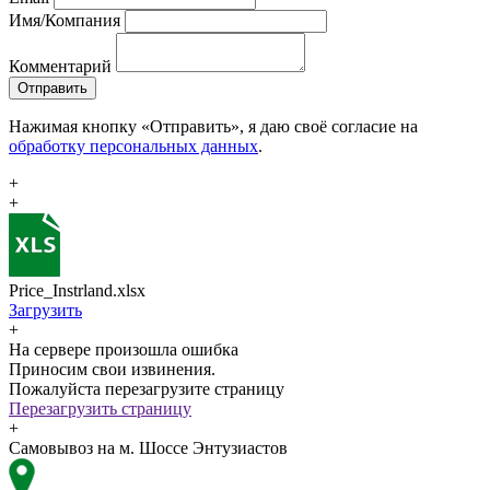
Имя/Компания
Комментарий
Отправить
Нажимая кнопку «Отправить», я даю своё согласие на
обработку персональных данных
.
+
+
Price_Instrland.xlsx
Загрузить
+
На сервере произошла ошибка
Приносим свои извинения.
Пожалуйста перезагрузите страницу
Перезагрузить страницу
+
Самовывоз на м. Шоссе Энтузиастов