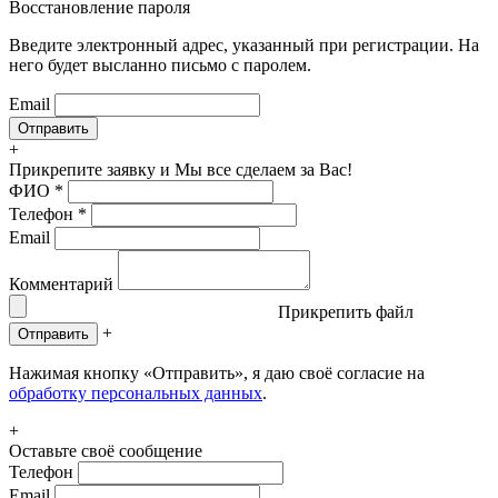
Восстановление пароля
Введите электронный адрес, указанный при регистрации. На
него будет высланно письмо с паролем.
Email
+
Прикрепите заявку
и Мы все сделаем за Вас!
ФИО
*
Телефон
*
Email
Комментарий
Прикрепить файл
+
Отправить
Нажимая кнопку «Отправить», я даю своё согласие на
обработку персональных данных
.
+
Оставьте своё сообщение
Телефон
Email