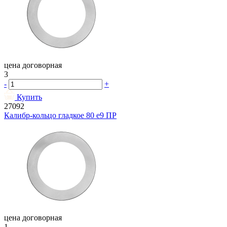
цена договорная
3
-
+
Купить
27092
Калибр-кольцо гладкое 80 e9 ПР
цена договорная
1