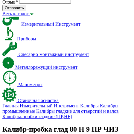
Отзыв
*
Отправить
Весь каталог
Измерительный Инструмент
Приборы
Слесарно-монтажный инструмент
Металлорежущий инструмент
Манометры
Станочная оснастка
Главная
Измерительный Инструмент
Калибры
Калибры
промышленные
Калибры гладкие для отверстий и валов
Калибры-пробки гладкие (ПР,НЕ)
Калибр-пробка глад 80 H 9 ПР ЧИЗ