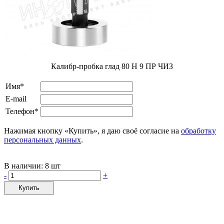
Калибр-пробка глад 80 H 9 ПР ЧИЗ
Имя*
E-mail
Телефон*
Нажимая кнопку «Купить», я даю своё согласие на
обработку
персональных данных
.
В наличии:
8 шт
-
+
Купить