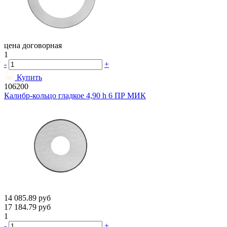
цена договорная
1
-
+
Купить
106200
Калибр-кольцо гладкое 4,90 h 6 ПР МИК
14 085.89
руб
17 184.79
руб
1
-
+