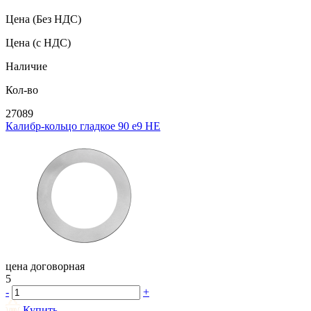
Цена
(Без НДС)
Цена
(с НДС)
Наличие
Кол-во
27089
Калибр-кольцо гладкое 90 e9 НЕ
цена договорная
5
-
+
Купить