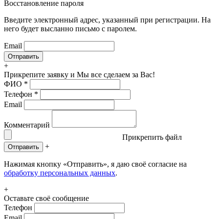
Восстановление пароля
Введите электронный адрес, указанный при регистрации. На
него будет высланно письмо с паролем.
Email
+
Прикрепите заявку
и Мы все сделаем за Вас!
ФИО
*
Телефон
*
Email
Комментарий
Прикрепить файл
+
Отправить
Нажимая кнопку «Отправить», я даю своё согласие на
обработку персональных данных
.
+
Оставьте своё сообщение
Телефон
Email