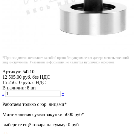
*Производитель оставляет за собой право без уведомления дилера менять внешний
вид инструмента. Указанная информация не является публичной офертой.
Артикул:
54210
12 505.00
руб.
без НДС
15 256.10
руб.
с НДС
В наличии:
8 шт
-
+
Работаем только с юр. лицами
*
Минимальная сумма закупки
5000 руб
*
выберите ещё товара на сумму:
0 руб