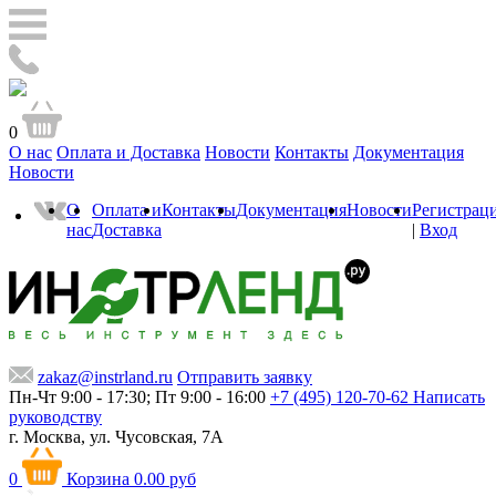
0
О нас
Оплата и Доставка
Новости
Контакты
Документация
Новости
О
Оплата и
Контакты
Документация
Новости
Регистрац
нас
Доставка
|
Вход
zakaz@instrland.ru
Отправить заявку
Пн-Чт 9:00 - 17:30; Пт 9:00 - 16:00
+7 (495) 120-70-62
Написать
руководству
г. Москва,
ул. Чусовская, 7А
0
Корзина
0.00 руб