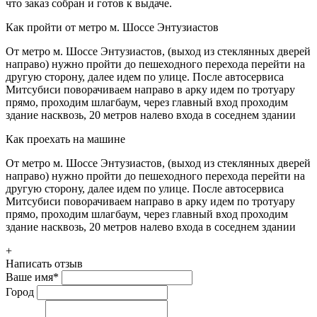
что заказ собран и готов к выдаче.
Как пройти от метро м. Шоссе Энтузиастов
От метро м. Шоссе Энтузиастов, (выход из стеклянных дверей
направо) нужно пройти до пешеходного перехода перейти на
другую сторону, далее идем по улице. После автосервиса
Митсубиси поворачиваем направо в арку идем по тротуару
прямо, проходим шлагбаум, через главный вход проходим
здание насквозь, 20 метров налево входа в соседнем здании
Как проехать на машине
От метро м. Шоссе Энтузиастов, (выход из стеклянных дверей
направо) нужно пройти до пешеходного перехода перейти на
другую сторону, далее идем по улице. После автосервиса
Митсубиси поворачиваем направо в арку идем по тротуару
прямо, проходим шлагбаум, через главный вход проходим
здание насквозь, 20 метров налево входа в соседнем здании
+
Написать отзыв
Ваше имя
*
Город