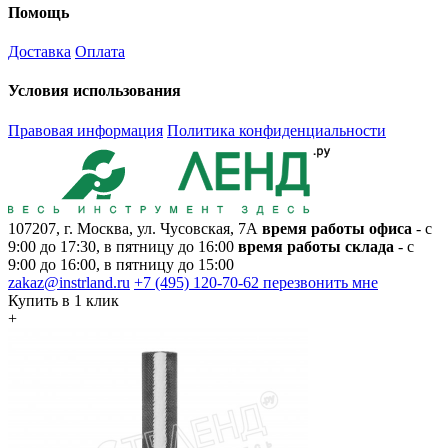
Помощь
Доставка
Оплата
Условия использования
Правовая информация
Политика конфиденциальности
107207, г. Москва, ул. Чусовская, 7А
время работы офиса
- с
9:00 до 17:30, в пятницу до 16:00
время работы склада
- с
9:00 до 16:00, в пятницу до 15:00
zakaz@instrland.ru
+7 (495) 120-70-62
перезвонить мне
Купить в 1 клик
+