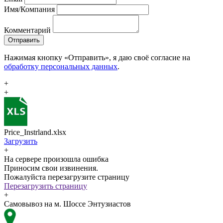
Имя/Компания
Комментарий
Отправить
Нажимая кнопку «Отправить», я даю своё согласие на
обработку персональных данных
.
+
+
Price_Instrland.xlsx
Загрузить
+
На сервере произошла ошибка
Приносим свои извинения.
Пожалуйста перезагрузите страницу
Перезагрузить страницу
+
Самовывоз на м. Шоссе Энтузиастов