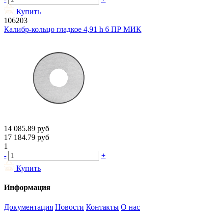
Купить
106203
Калибр-кольцо гладкое 4,91 h 6 ПР МИК
14 085.89
руб
17 184.79
руб
1
-
+
Купить
Информация
Документация
Новости
Контакты
О нас