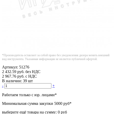
*Производитель оставляет за собой право без уведомления дилера менять внешний
вид инструмента. Указанная информация не является публичной офертой.
Артикул:
51276
2 432.59
руб.
без НДС
2 967.76
руб.
с НДС
В наличии:
39 шт
-
+
Работаем только с юр. лицами
*
Минимальная сумма закупки
5000 руб
*
выберите ещё товара на сумму:
0 руб