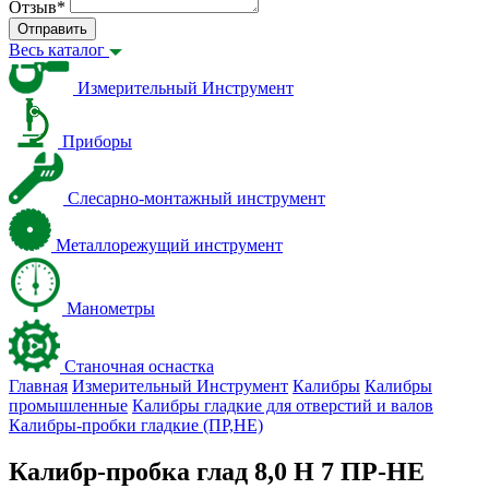
Отзыв
*
Отправить
Весь каталог
Измерительный Инструмент
Приборы
Слесарно-монтажный инструмент
Металлорежущий инструмент
Манометры
Станочная оснастка
Главная
Измерительный Инструмент
Калибры
Калибры
промышленные
Калибры гладкие для отверстий и валов
Калибры-пробки гладкие (ПР,НЕ)
Калибр-пробка глад 8,0 H 7 ПР-НЕ