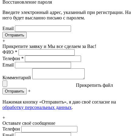
Восстановление пароля
Введите электронный адрес, указанный при регистрации. На
него будет высланно письмо с паролем.
Email
+
Прикрепите заявку
и Мы все сделаем за Вас!
ФИО
*
Телефон
*
Email
Комментарий
Прикрепить файл
+
Отправить
Нажимая кнопку «Отправить», я даю своё согласие на
обработку персональных данных
.
+
Оставьте своё сообщение
Телефон
Email