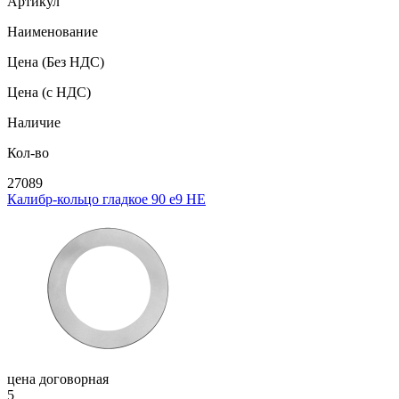
Артикул
Наименование
Цена
(Без НДС)
Цена
(с НДС)
Наличие
Кол-во
27089
Калибр-кольцо гладкое 90 e9 НЕ
цена договорная
5