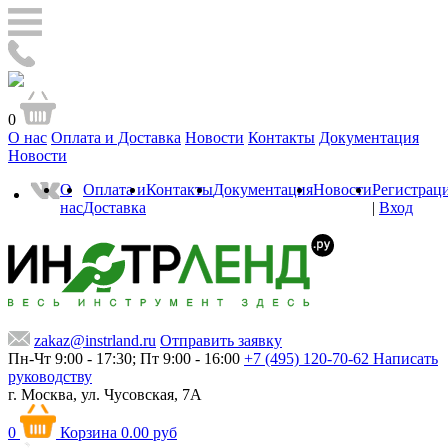
0
О нас
Оплата и Доставка
Новости
Контакты
Документация
Новости
О
Оплата и
Контакты
Документация
Новости
Регистрац
нас
Доставка
|
Вход
zakaz@instrland.ru
Отправить заявку
Пн-Чт 9:00 - 17:30; Пт 9:00 - 16:00
+7 (495) 120-70-62
Написать
руководству
г. Москва,
ул. Чусовская, 7А
0
Корзина
0.00 руб