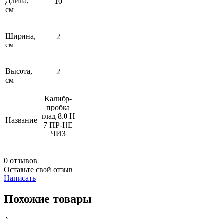
Длина,
10
см
Ширина,
2
см
Высота,
2
см
Калибр-
пробка
глад 8.0 Н
Название
7 ПР-НЕ
ЧИЗ
0 отзывов
Оставьте свой отзыв
Написать
Похожие товары