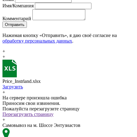
Имя/Компания
Комментарий
Отправить
Нажимая кнопку «Отправить», я даю своё согласие на
обработку персональных данных
.
+
+
Price_Instrland.xlsx
Загрузить
+
На сервере произошла ошибка
Приносим свои извинения.
Пожалуйста перезагрузите страницу
Перезагрузить страницу
+
Самовывоз на м. Шоссе Энтузиастов