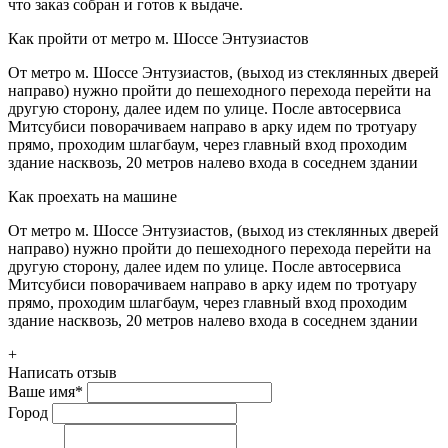
что заказ собран и готов к выдаче.
Как пройти от метро м. Шоссе Энтузиастов
От метро м. Шоссе Энтузиастов, (выход из стеклянных дверей
направо) нужно пройти до пешеходного перехода перейти на
другую сторону, далее идем по улице. После автосервиса
Митсубиси поворачиваем направо в арку идем по тротуару
прямо, проходим шлагбаум, через главный вход проходим
здание насквозь, 20 метров налево входа в соседнем здании
Как проехать на машине
От метро м. Шоссе Энтузиастов, (выход из стеклянных дверей
направо) нужно пройти до пешеходного перехода перейти на
другую сторону, далее идем по улице. После автосервиса
Митсубиси поворачиваем направо в арку идем по тротуару
прямо, проходим шлагбаум, через главный вход проходим
здание насквозь, 20 метров налево входа в соседнем здании
+
Написать отзыв
Ваше имя
*
Город