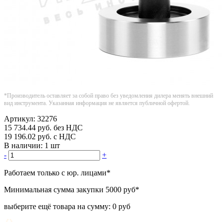
*Производитель оставляет за собой право без уведомления дилера менять внешний
вид инструмента. Указанная информация не является публичной офертой.
Артикул:
32276
15 734.44
руб.
без НДС
19 196.02
руб.
с НДС
В наличии:
1 шт
-
+
Работаем только с юр. лицами
*
Минимальная сумма закупки
5000 руб
*
выберите ещё товара на сумму:
0 руб