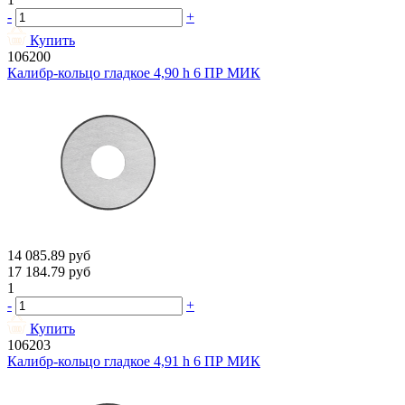
-
+
Купить
106200
Калибр-кольцо гладкое 4,90 h 6 ПР МИК
14 085.89
руб
17 184.79
руб
1
-
+
Купить
106203
Калибр-кольцо гладкое 4,91 h 6 ПР МИК