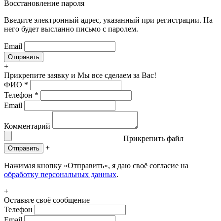
Восстановление пароля
Введите электронный адрес, указанный при регистрации. На
него будет высланно письмо с паролем.
Email
+
Прикрепите заявку
и Мы все сделаем за Вас!
ФИО
*
Телефон
*
Email
Комментарий
Прикрепить файл
+
Отправить
Нажимая кнопку «Отправить», я даю своё согласие на
обработку персональных данных
.
+
Оставьте своё сообщение
Телефон
Email