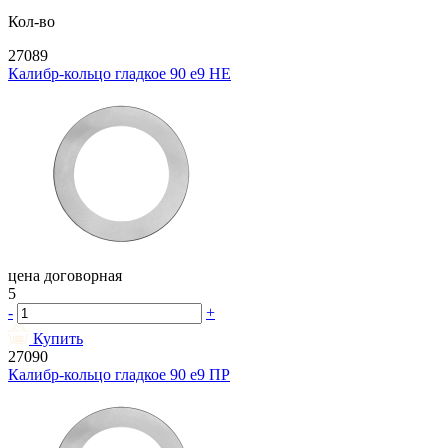
Кол-во
27089
Калибр-кольцо гладкое 90 e9 НЕ
цена договорная
5
-
+
Купить
27090
Калибр-кольцо гладкое 90 e9 ПР