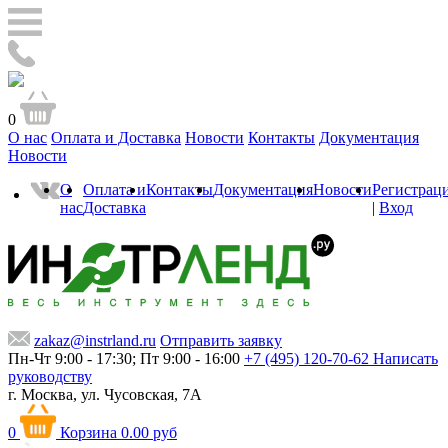
0
О нас
Оплата и Доставка
Новости
Контакты
Документация
Новости
О
Оплата и
Контакты
Документация
Новости
Регистрац
нас
Доставка
|
Вход
zakaz@instrland.ru
Отправить заявку
Пн-Чт 9:00 - 17:30; Пт 9:00 - 16:00
+7 (495) 120-70-62
Написать
руководству
г. Москва,
ул. Чусовская, 7А
0
Корзина
0.00 руб