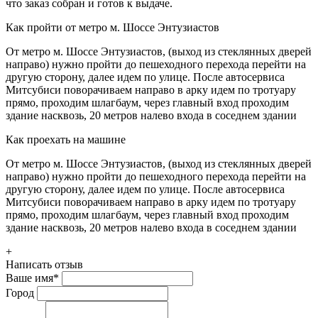
что заказ собран и готов к выдаче.
Как пройти от метро м. Шоссе Энтузиастов
От метро м. Шоссе Энтузиастов, (выход из стеклянных дверей
направо) нужно пройти до пешеходного перехода перейти на
другую сторону, далее идем по улице. После автосервиса
Митсубиси поворачиваем направо в арку идем по тротуару
прямо, проходим шлагбаум, через главный вход проходим
здание насквозь, 20 метров налево входа в соседнем здании
Как проехать на машине
От метро м. Шоссе Энтузиастов, (выход из стеклянных дверей
направо) нужно пройти до пешеходного перехода перейти на
другую сторону, далее идем по улице. После автосервиса
Митсубиси поворачиваем направо в арку идем по тротуару
прямо, проходим шлагбаум, через главный вход проходим
здание насквозь, 20 метров налево входа в соседнем здании
+
Написать отзыв
Ваше имя
*
Город