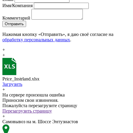
Имя/Компания
Комментарий
Отправить
Нажимая кнопку «Отправить», я даю своё согласие на
обработку персональных данных
.
+
+
Price_Instrland.xlsx
Загрузить
+
На сервере произошла ошибка
Приносим свои извинения.
Пожалуйста перезагрузите страницу
Перезагрузить страницу
+
Самовывоз на м. Шоссе Энтузиастов