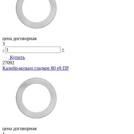
цена договорная
3
-
+
Купить
27092
Калибр-кольцо гладкое 80 e9 ПР
цена договорная
1