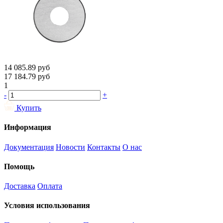
14 085.89
руб
17 184.79
руб
1
-
+
Купить
Информация
Документация
Новости
Контакты
О нас
Помощь
Доставка
Оплата
Условия использования