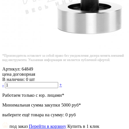
*Производитель оставляет за собой право без уведомления дилера менять внешний
вид инструмента. Указанная информация не является публичной офертой.
Артикул:
64849
цена договорная
В наличии:
0 шт
-
+
Работаем только с юр. лицами
*
Минимальная сумма закупки
5000 руб
*
выберите ещё товара на сумму:
0 руб
под заказ
Перейти в корзину
Купить в 1 клик