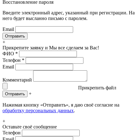
Восстановление пароля
Введите электронный адрес, указанный при регистрации. На
него будет высланно письмо с паролем.
Email
+
Прикрепите заявку
и Мы все сделаем за Вас!
ФИО
*
Телефон
*
Email
Комментарий
Прикрепить файл
+
Отправить
Нажимая кнопку «Отправить», я даю своё согласие на
обработку персональных данных
.
+
Оставьте своё сообщение
Телефон
Email