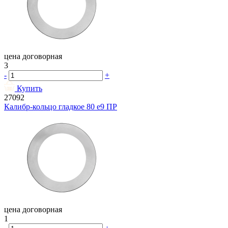
цена договорная
3
-
+
Купить
27092
Калибр-кольцо гладкое 80 e9 ПР
цена договорная
1