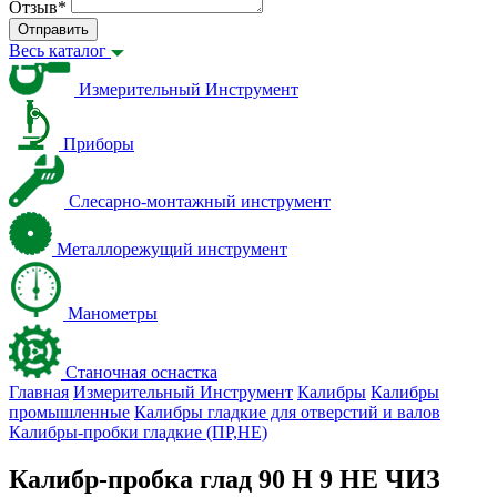
Отзыв
*
Отправить
Весь каталог
Измерительный Инструмент
Приборы
Слесарно-монтажный инструмент
Металлорежущий инструмент
Манометры
Станочная оснастка
Главная
Измерительный Инструмент
Калибры
Калибры
промышленные
Калибры гладкие для отверстий и валов
Калибры-пробки гладкие (ПР,НЕ)
Калибр-пробка глад 90 H 9 НЕ ЧИЗ