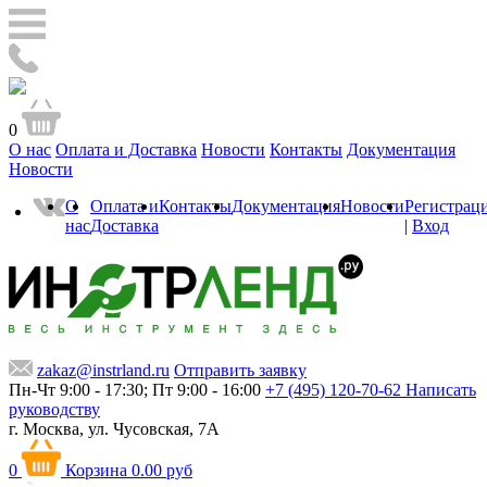
0
О нас
Оплата и Доставка
Новости
Контакты
Документация
Новости
О
Оплата и
Контакты
Документация
Новости
Регистрац
нас
Доставка
|
Вход
zakaz@instrland.ru
Отправить заявку
Пн-Чт 9:00 - 17:30; Пт 9:00 - 16:00
+7 (495) 120-70-62
Написать
руководству
г. Москва,
ул. Чусовская, 7А
0
Корзина
0.00 руб