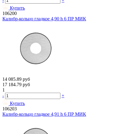
-
+
Купить
106200
Калибр-кольцо гладкое 4,90 h 6 ПР МИК
14 085.89
руб
17 184.79
руб
1
-
+
Купить
106203
Калибр-кольцо гладкое 4,91 h 6 ПР МИК