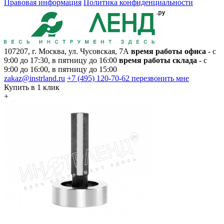
Правовая информация
Политика конфиденциальности
107207, г. Москва, ул. Чусовская, 7А
время работы офиса
- с
9:00 до 17:30, в пятницу до 16:00
время работы склада
- с
9:00 до 16:00, в пятницу до 15:00
zakaz@instrland.ru
+7 (495) 120-70-62
перезвонить мне
Купить в 1 клик
+