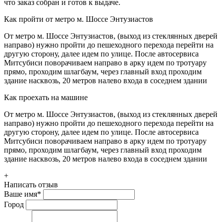
что заказ собран и готов к выдаче.
Как пройти от метро м. Шоссе Энтузиастов
От метро м. Шоссе Энтузиастов, (выход из стеклянных дверей
направо) нужно пройти до пешеходного перехода перейти на
другую сторону, далее идем по улице. После автосервиса
Митсубиси поворачиваем направо в арку идем по тротуару
прямо, проходим шлагбаум, через главный вход проходим
здание насквозь, 20 метров налево входа в соседнем здании
Как проехать на машине
От метро м. Шоссе Энтузиастов, (выход из стеклянных дверей
направо) нужно пройти до пешеходного перехода перейти на
другую сторону, далее идем по улице. После автосервиса
Митсубиси поворачиваем направо в арку идем по тротуару
прямо, проходим шлагбаум, через главный вход проходим
здание насквозь, 20 метров налево входа в соседнем здании
+
Написать отзыв
Ваше имя
*
Город