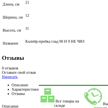
21
Длина, см
12
Ширина, см
11
Высота, см
Калибр-пробка глад 90 H 9 НЕ ЧИЗ
Название
Отзывы
0 отзывов
Оставьте свой отзыв
Написать
Описание
Характеристики
Отзывы
Все товары на
Вы
складе
Описание