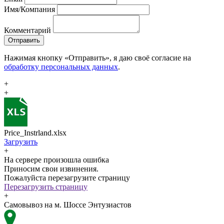
Имя/Компания
Комментарий
Отправить
Нажимая кнопку «Отправить», я даю своё согласие на
обработку персональных данных
.
+
+
Price_Instrland.xlsx
Загрузить
+
На сервере произошла ошибка
Приносим свои извинения.
Пожалуйста перезагрузите страницу
Перезагрузить страницу
+
Самовывоз на м. Шоссе Энтузиастов