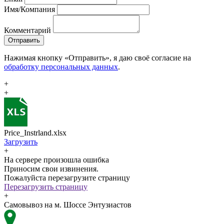
Имя/Компания
Комментарий
Отправить
Нажимая кнопку «Отправить», я даю своё согласие на
обработку персональных данных
.
+
+
Price_Instrland.xlsx
Загрузить
+
На сервере произошла ошибка
Приносим свои извинения.
Пожалуйста перезагрузите страницу
Перезагрузить страницу
+
Самовывоз на м. Шоссе Энтузиастов