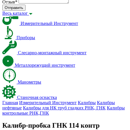
Отзыв
*
Отправить
Весь каталог
Измерительный Инструмент
Приборы
Слесарно-монтажный инструмент
Металлорежущий инструмент
Манометры
Станочная оснастка
Главная
Измерительный Инструмент
Калибры
Калибры
нефтяные
Калибры для НК труб гладких РНК, ГНК
Калибры
контрольные РНК,ГНК
Калибр-пробка ГНК 114 контр