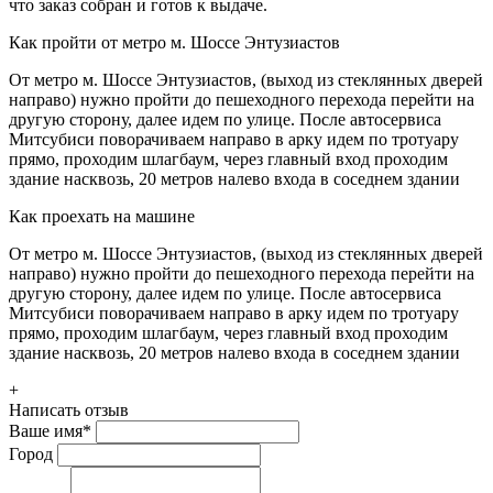
что заказ собран и готов к выдаче.
Как пройти от метро м. Шоссе Энтузиастов
От метро м. Шоссе Энтузиастов, (выход из стеклянных дверей
направо) нужно пройти до пешеходного перехода перейти на
другую сторону, далее идем по улице. После автосервиса
Митсубиси поворачиваем направо в арку идем по тротуару
прямо, проходим шлагбаум, через главный вход проходим
здание насквозь, 20 метров налево входа в соседнем здании
Как проехать на машине
От метро м. Шоссе Энтузиастов, (выход из стеклянных дверей
направо) нужно пройти до пешеходного перехода перейти на
другую сторону, далее идем по улице. После автосервиса
Митсубиси поворачиваем направо в арку идем по тротуару
прямо, проходим шлагбаум, через главный вход проходим
здание насквозь, 20 метров налево входа в соседнем здании
+
Написать отзыв
Ваше имя
*
Город