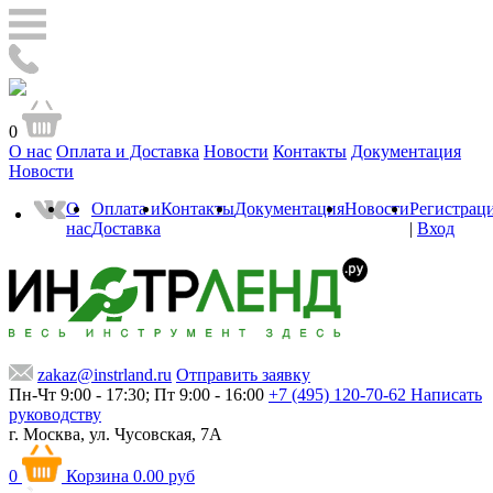
0
О нас
Оплата и Доставка
Новости
Контакты
Документация
Новости
О
Оплата и
Контакты
Документация
Новости
Регистрац
нас
Доставка
|
Вход
zakaz@instrland.ru
Отправить заявку
Пн-Чт 9:00 - 17:30; Пт 9:00 - 16:00
+7 (495) 120-70-62
Написать
руководству
г. Москва,
ул. Чусовская, 7А
0
Корзина
0.00 руб