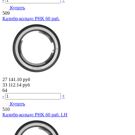
Купить
509
Калибр-кольцо РНК 60 раб.
27 141.10
руб
33 112.14
руб
64
-
+
Купить
510
Калибр-кольцо РНК 60 раб. LH