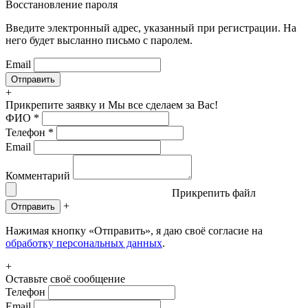
Восстановление пароля
Введите электронный адрес, указанный при регистрации. На
него будет высланно письмо с паролем.
Email
+
Прикрепите заявку
и Мы все сделаем за Вас!
ФИО
*
Телефон
*
Email
Комментарий
Прикрепить файл
+
Отправить
Нажимая кнопку «Отправить», я даю своё согласие на
обработку персональных данных
.
+
Оставьте своё сообщение
Телефон
Email