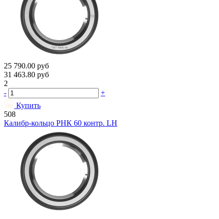
25 790.00
руб
31 463.80
руб
2
-
+
Купить
508
Калибр-кольцо РНК 60 контр. LH