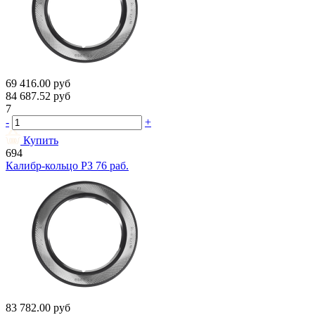
69 416.00
руб
84 687.52
руб
7
-
+
Купить
694
Калибр-кольцо РЗ 76 раб.
83 782.00
руб