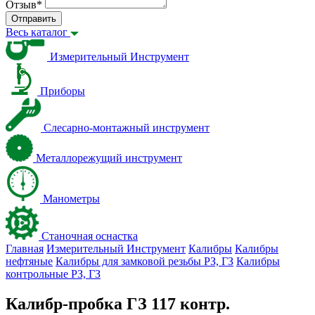
Отзыв
*
Отправить
Весь каталог
Измерительный Инструмент
Приборы
Слесарно-монтажный инструмент
Металлорежущий инструмент
Манометры
Станочная оснастка
Главная
Измерительный Инструмент
Калибры
Калибры
нефтяные
Калибры для замковой резьбы PЗ, ГЗ
Калибры
контрольные PЗ, ГЗ
Калибр-пробка ГЗ 117 контр.