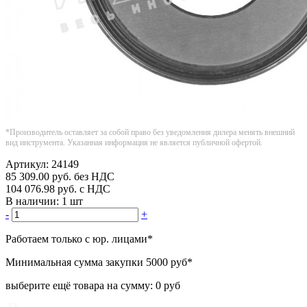
*Производитель оставляет за собой право без уведомления дилера менять внешний
вид инструмента. Указанная информация не является публичной офертой.
Артикул:
24149
85 309.00
руб.
без НДС
104 076.98
руб.
с НДС
В наличии:
1 шт
-
+
Работаем только с юр. лицами
*
Минимальная сумма закупки
5000 руб
*
выберите ещё товара на сумму:
0 руб