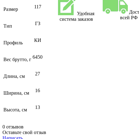
117
Размер
Дост
Удобная
всей РФ
система заказов
ГЗ
Тип
КИ
Профиль
6450
Вес брутто, г
27
Длина, см
16
Ширина, см
13
Высота, см
0 отзывов
Оставьте свой отзыв
Написать