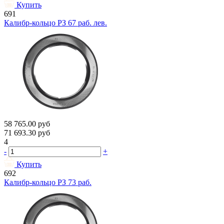
Купить
691
Калибр-кольцо РЗ 67 раб. лев.
58 765.00
руб
71 693.30
руб
4
-
+
Купить
692
Калибр-кольцо РЗ 73 раб.