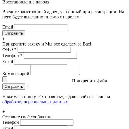
Восстановление пароля
Введите электронный адрес, указанный при регистрации. На
него будет высланно письмо с паролем.
Email
+
Прикрепите заявку
и Мы все сделаем за Вас!
ФИО
*
Телефон
*
Email
Комментарий
Прикрепить файл
+
Отправить
Нажимая кнопку «Отправить», я даю своё согласие на
обработку персональных данных
.
+
Оставьте своё сообщение
Телефон
Email