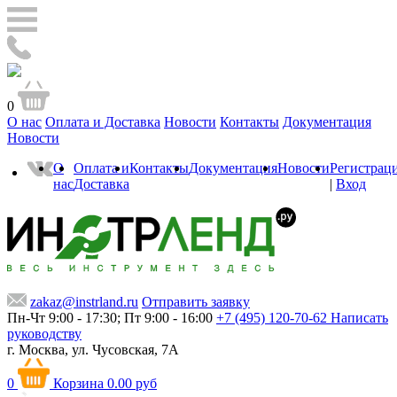
0
О нас
Оплата и Доставка
Новости
Контакты
Документация
Новости
О
Оплата и
Контакты
Документация
Новости
Регистрац
нас
Доставка
|
Вход
zakaz@instrland.ru
Отправить заявку
Пн-Чт 9:00 - 17:30; Пт 9:00 - 16:00
+7 (495) 120-70-62
Написать
руководству
г. Москва,
ул. Чусовская, 7А
0
Корзина
0.00 руб