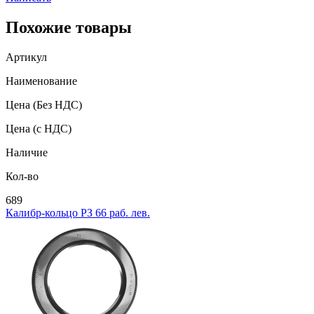
Похожие товары
Артикул
Наименование
Цена
(Без НДС)
Цена
(с НДС)
Наличие
Кол-во
689
Калибр-кольцо РЗ 66 раб. лев.