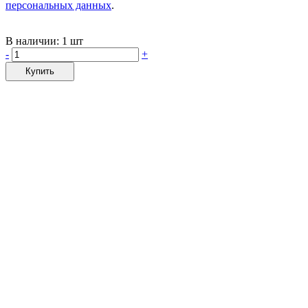
персональных данных
.
В наличии:
1 шт
-
+
Купить