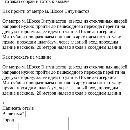
что заказ собран и готов к выдаче.
Как пройти от метро м. Шоссе Энтузиастов
От метро м. Шоссе Энтузиастов, (выход из стеклянных дверей
направо) нужно пройти до пешеходного перехода перейти на
другую сторону, далее идем по улице. После автосервиса
Митсубиси поворачиваем направо в арку идем по тротуару
прямо, проходим шлагбаум, через главный вход проходим
здание насквозь, 20 метров налево входа в соседнем здании
Как проехать на машине
От метро м. Шоссе Энтузиастов, (выход из стеклянных дверей
направо) нужно пройти до пешеходного перехода перейти на
другую сторону, далее идем по улице. После автосервиса
Митсубиси поворачиваем направо в арку идем по тротуару
прямо, проходим шлагбаум, через главный вход проходим
здание насквозь, 20 метров налево входа в соседнем здании
+
Написать отзыв
Ваше имя
*
Город