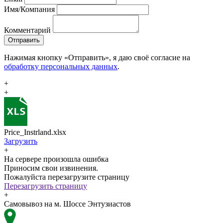
Имя/Компания
Комментарий
Отправить
Нажимая кнопку «Отправить», я даю своё согласие на
обработку персональных данных
.
+
+
Price_Instrland.xlsx
Загрузить
+
На сервере произошла ошибка
Приносим свои извинения.
Пожалуйста перезагрузите страницу
Перезагрузить страницу
+
Самовывоз на м. Шоссе Энтузиастов