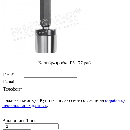
Калибр-пробка ГЗ 177 раб.
Имя*
E-mail
Телефон*
Нажимая кнопку «Купить», я даю своё согласие на
обработку
персональных данных
.
В наличии:
1 шт
-
+