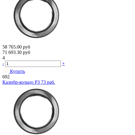
58 765.00
руб
71 693.30
руб
4
-
+
Купить
692
Калибр-кольцо РЗ 73 раб.