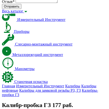
Отзыв
*
Отправить
Весь каталог
Измерительный Инструмент
Приборы
Слесарно-монтажный инструмент
Металлорежущий инструмент
Манометры
Станочная оснастка
Главная
Измерительный Инструмент
Калибры
Калибры
нефтяные
Калибры для замковой резьбы PЗ, ГЗ
Калибры-
пробки ГЗ
Калибр-пробка ГЗ 177 раб.