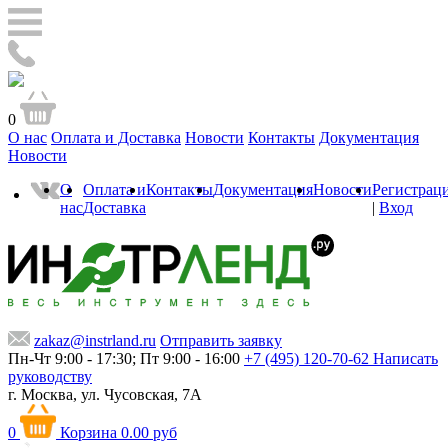
0
О нас
Оплата и Доставка
Новости
Контакты
Документация
Новости
О
Оплата и
Контакты
Документация
Новости
Регистрац
нас
Доставка
|
Вход
zakaz@instrland.ru
Отправить заявку
Пн-Чт 9:00 - 17:30; Пт 9:00 - 16:00
+7 (495) 120-70-62
Написать
руководству
г. Москва,
ул. Чусовская, 7А
0
Корзина
0.00 руб