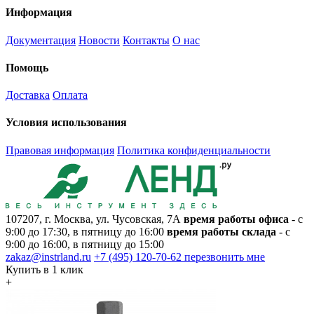
Информация
Документация
Новости
Контакты
О нас
Помощь
Доставка
Оплата
Условия использования
Правовая информация
Политика конфиденциальности
107207, г. Москва, ул. Чусовская, 7А
время работы офиса
- с
9:00 до 17:30, в пятницу до 16:00
время работы склада
- с
9:00 до 16:00, в пятницу до 15:00
zakaz@instrland.ru
+7 (495) 120-70-62
перезвонить мне
Купить в 1 клик
+