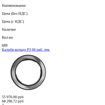
Наименование
Цена
(Без НДС)
Цена
(с НДС)
Наличие
Кол-во
689
Калибр-кольцо РЗ 66 раб. лев.
55 976.00
руб
68 290.72
руб