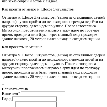
что заказ собран и готов к выдаче.
Как пройти от метро м. Шоссе Энтузиастов
От метро м. Шоссе Энтузиастов, (выход из стеклянных дверей
направо) нужно пройти до пешеходного перехода перейти на
другую сторону, далее идем по улице. После автосервиса
Митсубиси поворачиваем направо в арку идем по тротуару
прямо, проходим шлагбаум, через главный вход проходим
здание насквозь, 20 метров налево входа в соседнем здании
Как проехать на машине
От метро м. Шоссе Энтузиастов, (выход из стеклянных дверей
направо) нужно пройти до пешеходного перехода перейти на
другую сторону, далее идем по улице. После автосервиса
Митсубиси поворачиваем направо в арку идем по тротуару
прямо, проходим шлагбаум, через главный вход проходим
здание насквозь, 20 метров налево входа в соседнем здании
+
Написать отзыв
Ваше имя
*
Город