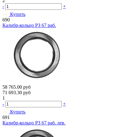
2
-
+
Купить
690
Калибр-кольцо РЗ 67 раб.
58 765.00
руб
71 693.30
руб
1
-
+
Купить
691
Калибр-кольцо РЗ 67 раб. лев.