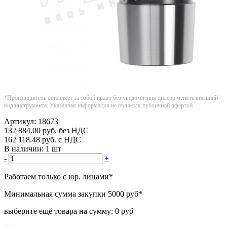
*Производитель оставляет за собой право без уведомления дилера менять внешний
вид инструмента. Указанная информация не является публичной офертой.
Артикул:
18673
132 884.00
руб.
без НДС
162 118.48
руб.
с НДС
В наличии:
1 шт
-
+
Работаем только с юр. лицами
*
Минимальная сумма закупки
5000 руб
*
выберите ещё товара на сумму:
0 руб