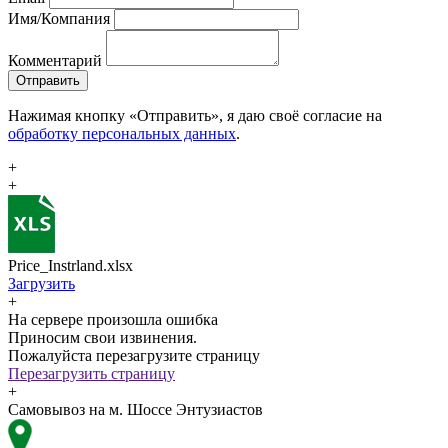
Имя/Компания
Комментарий
Отправить
Нажимая кнопку «Отправить», я даю своё согласие на
обработку персональных данных
.
+
+
Price_Instrland.xlsx
Загрузить
+
На сервере произошла ошибка
Приносим свои извинения.
Пожалуйста перезагрузите страницу
Перезагрузить страницу
+
Самовывоз на м. Шоссе Энтузиастов