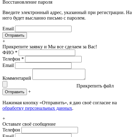
Восстановление пароля
Введите электронный адрес, указанный при регистрации. На
него будет высланно письмо с паролем.
Email
+
Прикрепите заявку
и Мы все сделаем за Вас!
ФИО
*
Телефон
*
Email
Комментарий
Прикрепить файл
+
Отправить
Нажимая кнопку «Отправить», я даю своё согласие на
обработку персональных данных
.
+
Оставьте своё сообщение
Телефон
Email