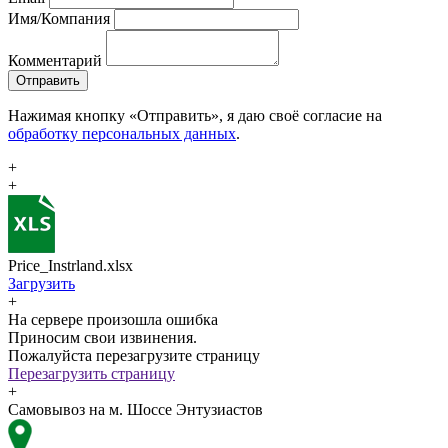
Имя/Компания
Комментарий
Отправить
Нажимая кнопку «Отправить», я даю своё согласие на
обработку персональных данных
.
+
+
Price_Instrland.xlsx
Загрузить
+
На сервере произошла ошибка
Приносим свои извинения.
Пожалуйста перезагрузите страницу
Перезагрузить страницу
+
Самовывоз на м. Шоссе Энтузиастов