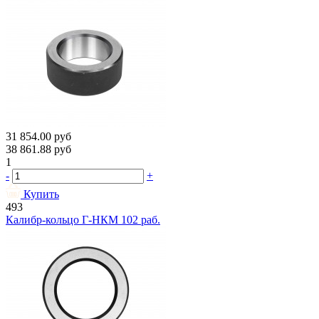
31 854.00
руб
38 861.88
руб
1
-
+
Купить
493
Калибр-кольцо Г-НКМ 102 раб.