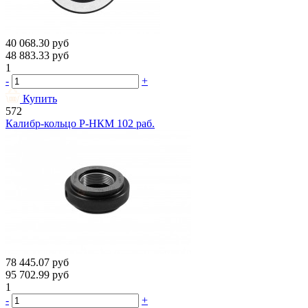
40 068.30
руб
48 883.33
руб
1
-
+
Купить
572
Калибр-кольцо Р-НКМ 102 раб.
78 445.07
руб
95 702.99
руб
1
-
+