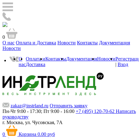
0
О нас
Оплата и Доставка
Новости
Контакты
Документация
Новости
О
Оплата и
Контакты
Документация
Новости
Регистрац
нас
Доставка
|
Вход
zakaz@instrland.ru
Отправить заявку
Пн-Чт 9:00 - 17:30; Пт 9:00 - 16:00
+7 (495) 120-70-62
Написать
руководству
г. Москва,
ул. Чусовская, 7А
0
Корзина
0.00 руб