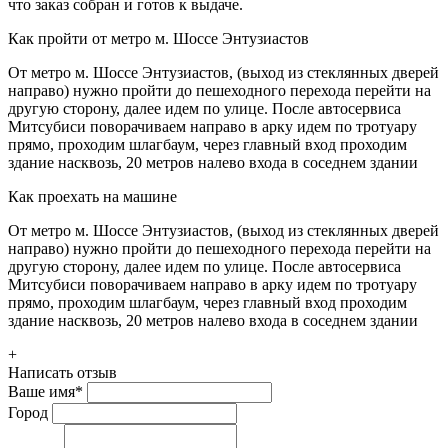
что заказ собран и готов к выдаче.
Как пройти от метро м. Шоссе Энтузиастов
От метро м. Шоссе Энтузиастов, (выход из стеклянных дверей
направо) нужно пройти до пешеходного перехода перейти на
другую сторону, далее идем по улице. После автосервиса
Митсубиси поворачиваем направо в арку идем по тротуару
прямо, проходим шлагбаум, через главный вход проходим
здание насквозь, 20 метров налево входа в соседнем здании
Как проехать на машине
От метро м. Шоссе Энтузиастов, (выход из стеклянных дверей
направо) нужно пройти до пешеходного перехода перейти на
другую сторону, далее идем по улице. После автосервиса
Митсубиси поворачиваем направо в арку идем по тротуару
прямо, проходим шлагбаум, через главный вход проходим
здание насквозь, 20 метров налево входа в соседнем здании
+
Написать отзыв
Ваше имя
*
Город