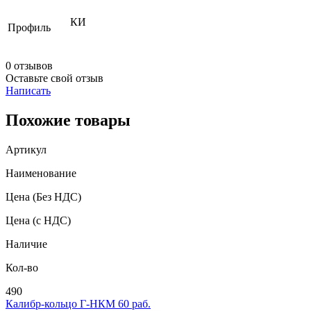
КИ
Профиль
0 отзывов
Оставьте свой отзыв
Написать
Похожие товары
Артикул
Наименование
Цена
(Без НДС)
Цена
(с НДС)
Наличие
Кол-во
490
Калибр-кольцо Г-НКМ 60 раб.