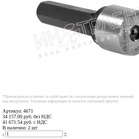
*Производитель оставляет за собой право без уведомления дилера менять внешний
вид инструмента. Указанная информация не является публичной офертой.
Артикул:
4671
34 157.00
руб.
без НДС
41 671.54
руб.
с НДС
В наличии:
2 шт
-
+