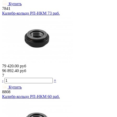
Купить
7841
Калибр-кольцо РП-НКМ 73 раб.
79 420.00
руб
96 892.40
руб
7
-
+
Купить
8808
Калибр-кольцо РП-НКМ 60 раб.