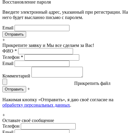
Восстановление пароля
Введите электронный адрес, указанный при регистрации. На
него будет высланно письмо с паролем.
Email
+
Прикрепите заявку
и Мы все сделаем за Вас!
ФИО
*
Телефон
*
Email
Комментарий
Прикрепить файл
+
Отправить
Нажимая кнопку «Отправить», я даю своё согласие на
обработку персональных данных
.
+
Оставьте своё сообщение
Телефон
Email