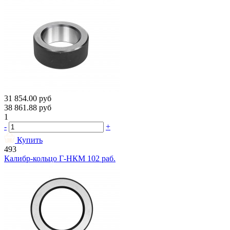
31 854.00
руб
38 861.88
руб
1
-
+
Купить
493
Калибр-кольцо Г-НКМ 102 раб.