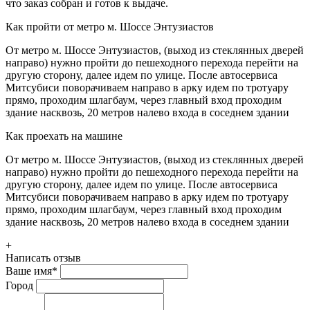
что заказ собран и готов к выдаче.
Как пройти от метро м. Шоссе Энтузиастов
От метро м. Шоссе Энтузиастов, (выход из стеклянных дверей
направо) нужно пройти до пешеходного перехода перейти на
другую сторону, далее идем по улице. После автосервиса
Митсубиси поворачиваем направо в арку идем по тротуару
прямо, проходим шлагбаум, через главный вход проходим
здание насквозь, 20 метров налево входа в соседнем здании
Как проехать на машине
От метро м. Шоссе Энтузиастов, (выход из стеклянных дверей
направо) нужно пройти до пешеходного перехода перейти на
другую сторону, далее идем по улице. После автосервиса
Митсубиси поворачиваем направо в арку идем по тротуару
прямо, проходим шлагбаум, через главный вход проходим
здание насквозь, 20 метров налево входа в соседнем здании
+
Написать отзыв
Ваше имя
*
Город