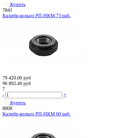
Купить
7841
Калибр-кольцо РП-НКМ 73 раб.
79 420.00
руб
96 892.40
руб
7
-
+
Купить
8808
Калибр-кольцо РП-НКМ 60 раб.