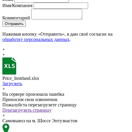
Имя/Компания
Комментарий
Отправить
Нажимая кнопку «Отправить», я даю своё согласие на
обработку персональных данных
.
+
+
Price_Instrland.xlsx
Загрузить
+
На сервере произошла ошибка
Приносим свои извинения.
Пожалуйста перезагрузите страницу
Перезагрузить страницу
+
Самовывоз на м. Шоссе Энтузиастов