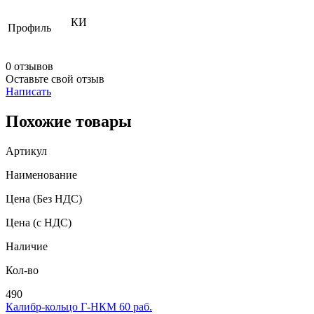
КИ
Профиль
0 отзывов
Оставьте свой отзыв
Написать
Похожие товары
Артикул
Наименование
Цена
(Без НДС)
Цена
(с НДС)
Наличие
Кол-во
490
Калибр-кольцо Г-НКМ 60 раб.