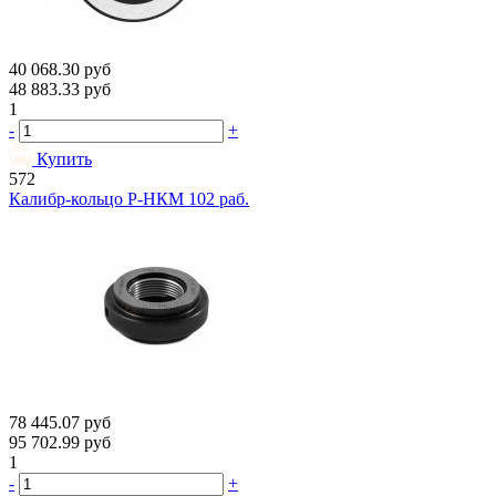
40 068.30
руб
48 883.33
руб
1
-
+
Купить
572
Калибр-кольцо Р-НКМ 102 раб.
78 445.07
руб
95 702.99
руб
1
-
+