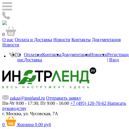
0
О нас
Оплата и Доставка
Новости
Контакты
Документация
Новости
О
Оплата и
Контакты
Документация
Новости
Регистрац
нас
Доставка
|
Вход
zakaz@instrland.ru
Отправить заявку
Пн-Чт 9:00 - 17:30; Пт 9:00 - 16:00
+7 (495) 120-70-62
Написать
руководству
г. Москва,
ул. Чусовская, 7А
0
Корзина
0.00 руб