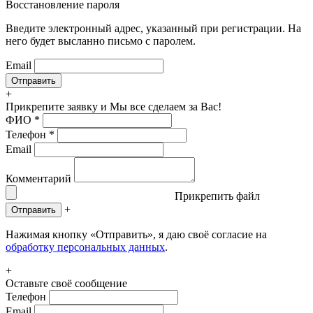
Восстановление пароля
Введите электронный адрес, указанный при регистрации. На
него будет высланно письмо с паролем.
Email
+
Прикрепите заявку
и Мы все сделаем за Вас!
ФИО
*
Телефон
*
Email
Комментарий
Прикрепить файл
+
Отправить
Нажимая кнопку «Отправить», я даю своё согласие на
обработку персональных данных
.
+
Оставьте своё сообщение
Телефон
Email