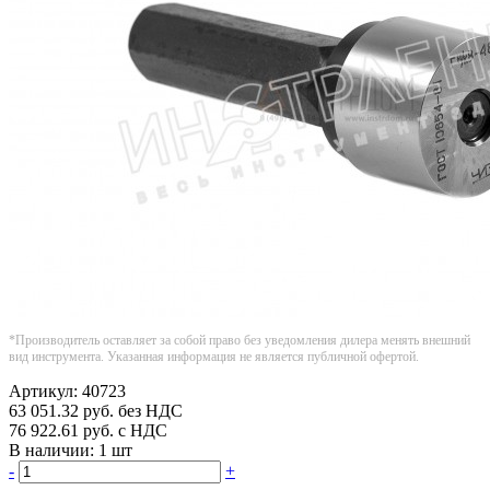
*Производитель оставляет за собой право без уведомления дилера менять внешний
вид инструмента. Указанная информация не является публичной офертой.
Артикул:
40723
63 051.32
руб.
без НДС
76 922.61
руб.
с НДС
В наличии:
1 шт
-
+