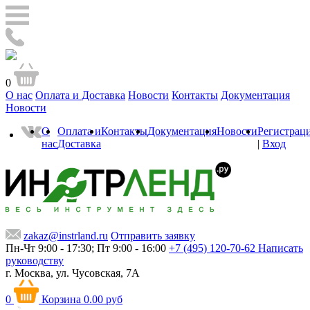
0
О нас
Оплата и Доставка
Новости
Контакты
Документация
Новости
О
Оплата и
Контакты
Документация
Новости
Регистрац
нас
Доставка
|
Вход
zakaz@instrland.ru
Отправить заявку
Пн-Чт 9:00 - 17:30; Пт 9:00 - 16:00
+7 (495) 120-70-62
Написать
руководству
г. Москва,
ул. Чусовская, 7А
0
Корзина
0.00 руб