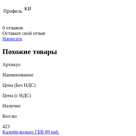
КИ
Профиль
0 отзывов
Оставьте свой отзыв
Написать
Похожие товары
Артикул
Наименование
Цена
(Без НДС)
Цена
(с НДС)
Наличие
Кол-во
423
Калибр-кольцо ГБВ 89 раб.