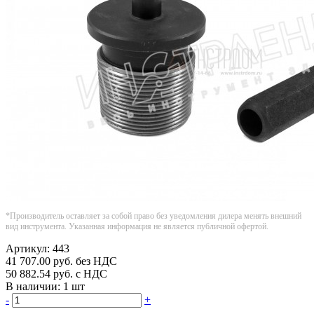
*Производитель оставляет за собой право без уведомления дилера менять внешний
вид инструмента. Указанная информация не является публичной офертой.
Артикул:
443
41 707.00
руб.
без НДС
50 882.54
руб.
с НДС
В наличии:
1 шт
-
+