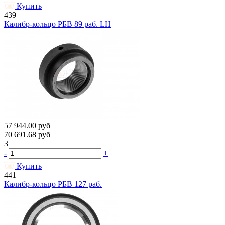
Купить
439
Калибр-кольцо РБВ 89 раб. LH
57 944.00
руб
70 691.68
руб
3
-
+
Купить
441
Калибр-кольцо РБВ 127 раб.