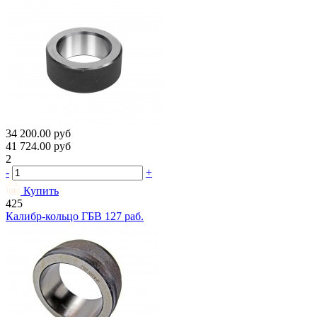
34 200.00
руб
41 724.00
руб
2
-
+
Купить
425
Калибр-кольцо ГБВ 127 раб.