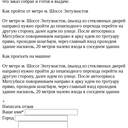
что заказ собран и готов к выдаче.
Как пройти от метро м. Шоссе Энтузиастов
От метро м. Шоссе Энтузиастов, (выход из стеклянных дверей
направо) нужно пройти до пешеходного перехода перейти на
другую сторону, далее идем по улице. После автосервиса
Митсубиси поворачиваем направо в арку идем по тротуару
прямо, проходим шлагбаум, через главный вход проходим
здание насквозь, 20 метров налево входа в соседнем здании
Как проехать на машине
От метро м. Шоссе Энтузиастов, (выход из стеклянных дверей
направо) нужно пройти до пешеходного перехода перейти на
другую сторону, далее идем по улице. После автосервиса
Митсубиси поворачиваем направо в арку идем по тротуару
прямо, проходим шлагбаум, через главный вход проходим
здание насквозь, 20 метров налево входа в соседнем здании
+
Написать отзыв
Ваше имя
*
Город