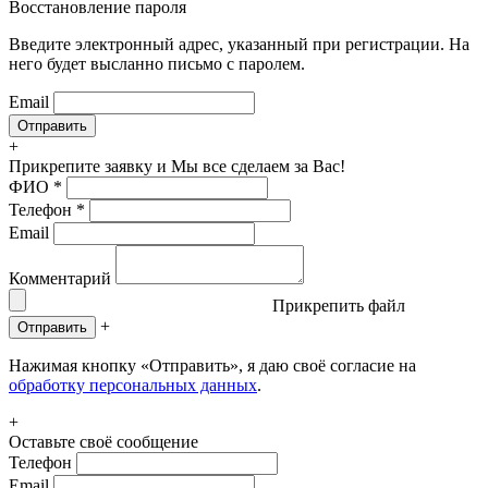
Восстановление пароля
Введите электронный адрес, указанный при регистрации. На
него будет высланно письмо с паролем.
Email
+
Прикрепите заявку
и Мы все сделаем за Вас!
ФИО
*
Телефон
*
Email
Комментарий
Прикрепить файл
+
Отправить
Нажимая кнопку «Отправить», я даю своё согласие на
обработку персональных данных
.
+
Оставьте своё сообщение
Телефон
Email