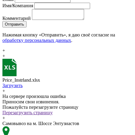
Имя/Компания
Комментарий
Отправить
Нажимая кнопку «Отправить», я даю своё согласие на
обработку персональных данных
.
+
+
Price_Instrland.xlsx
Загрузить
+
На сервере произошла ошибка
Приносим свои извинения.
Пожалуйста перезагрузите страницу
Перезагрузить страницу
+
Самовывоз на м. Шоссе Энтузиастов