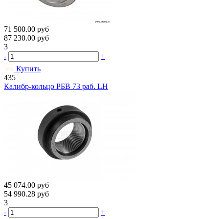
71 500.00
руб
87 230.00
руб
3
-
+
Купить
435
Калибр-кольцо РБВ 73 раб. LH
45 074.00
руб
54 990.28
руб
3
-
+