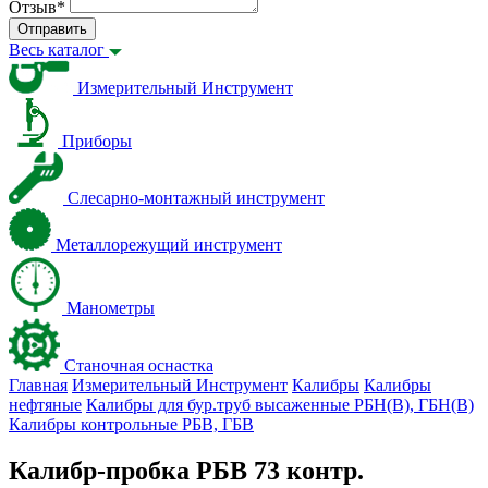
Отзыв
*
Отправить
Весь каталог
Измерительный Инструмент
Приборы
Слесарно-монтажный инструмент
Металлорежущий инструмент
Манометры
Станочная оснастка
Главная
Измерительный Инструмент
Калибры
Калибры
нефтяные
Калибры для бур.труб высаженные РБН(В), ГБН(В)
Калибры контрольные РБВ, ГБВ
Калибр-пробка РБВ 73 контр.