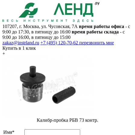
107207, г. Москва, ул. Чусовская, 7А
время работы офиса
- с
9:00 до 17:30, в пятницу до 16:00
время работы склада
- с
9:00 до 16:00, в пятницу до 15:00
zakaz@instrland.ru
+7 (495) 120-70-62
перезвонить мне
Купить в 1 клик
+
Калибр-пробка РБВ 73 контр.
Имя*