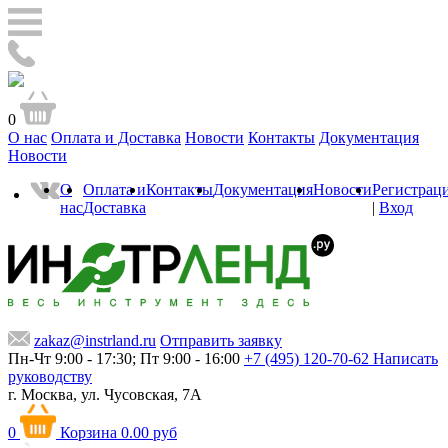
0
О нас
Оплата и Доставка
Новости
Контакты
Документация
Новости
О
Оплата и
Контакты
Документация
Новости
Регистрац
нас
Доставка
|
Вход
zakaz@instrland.ru
Отправить заявку
Пн-Чт 9:00 - 17:30; Пт 9:00 - 16:00
+7 (495) 120-70-62
Написать
руководству
г. Москва,
ул. Чусовская, 7А
0
Корзина
0.00 руб