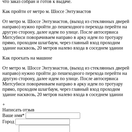
что заказ собран и готов к выдаче.
Как пройти от метро м. Шоссе Энтузиастов
От метро м. Шоссе Энтузиастов, (выход из стеклянных дверей
направо) нужно пройти до пешеходного перехода перейти на
другую сторону, далее идем по улице. После автосервиса
Митсубиси поворачиваем направо в арку идем по тротуару
прямо, проходим шлагбаум, через главный вход проходим
здание насквозь, 20 метров налево входа в соседнем здании
Как проехать на машине
От метро м. Шоссе Энтузиастов, (выход из стеклянных дверей
направо) нужно пройти до пешеходного перехода перейти на
другую сторону, далее идем по улице. После автосервиса
Митсубиси поворачиваем направо в арку идем по тротуару
прямо, проходим шлагбаум, через главный вход проходим
здание насквозь, 20 метров налево входа в соседнем здании
+
Написать отзыв
Ваше имя
*
Город