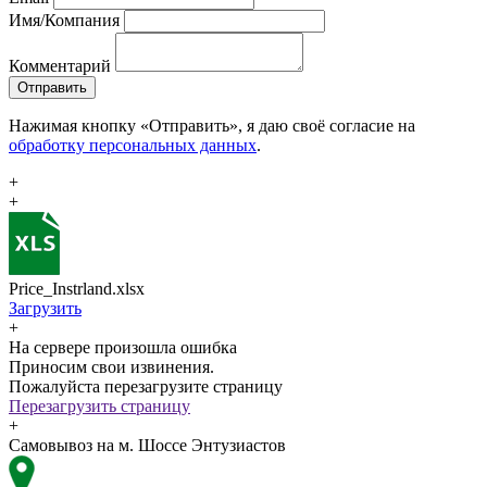
Имя/Компания
Комментарий
Отправить
Нажимая кнопку «Отправить», я даю своё согласие на
обработку персональных данных
.
+
+
Price_Instrland.xlsx
Загрузить
+
На сервере произошла ошибка
Приносим свои извинения.
Пожалуйста перезагрузите страницу
Перезагрузить страницу
+
Самовывоз на м. Шоссе Энтузиастов