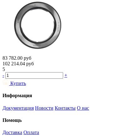
83 782.00
руб
102 214.04
руб
5
-
+
Купить
Информация
Документация
Новости
Контакты
О нас
Помощь
Доставка
Оплата