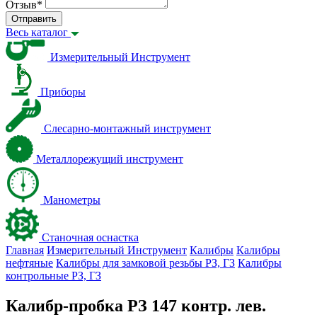
Отзыв
*
Отправить
Весь каталог
Измерительный Инструмент
Приборы
Слесарно-монтажный инструмент
Металлорежущий инструмент
Манометры
Станочная оснастка
Главная
Измерительный Инструмент
Калибры
Калибры
нефтяные
Калибры для замковой резьбы PЗ, ГЗ
Калибры
контрольные PЗ, ГЗ
Калибр-пробка РЗ 147 контр. лев.