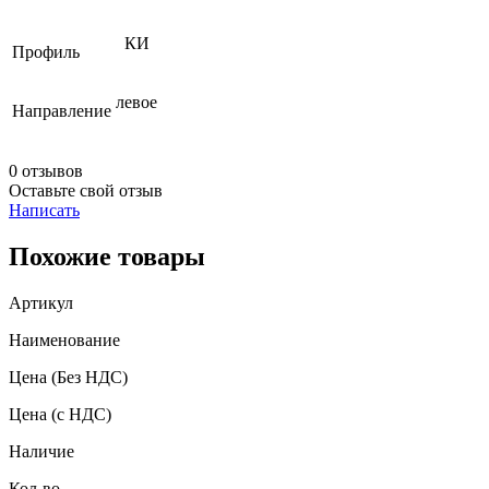
КИ
Профиль
левое
Направление
0 отзывов
Оставьте свой отзыв
Написать
Похожие товары
Артикул
Наименование
Цена
(Без НДС)
Цена
(с НДС)
Наличие
Кол-во