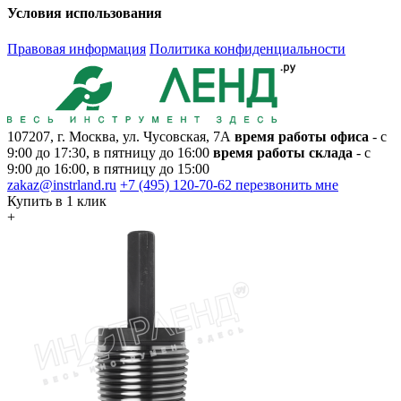
Условия использования
Правовая информация
Политика конфиденциальности
107207, г. Москва, ул. Чусовская, 7А
время работы офиса
- с
9:00 до 17:30, в пятницу до 16:00
время работы склада
- с
9:00 до 16:00, в пятницу до 15:00
zakaz@instrland.ru
+7 (495) 120-70-62
перезвонить мне
Купить в 1 клик
+