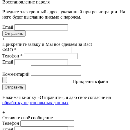
Восстановление пароля
Введите электронный адрес, указанный при регистрации. На
него будет высланно письмо с паролем.
Email
+
Прикрепите заявку
и Мы все сделаем за Вас!
ФИО
*
Телефон
*
Email
Комментарий
Прикрепить файл
+
Отправить
Нажимая кнопку «Отправить», я даю своё согласие на
обработку персональных данных
.
+
Оставьте своё сообщение
Телефон
Email