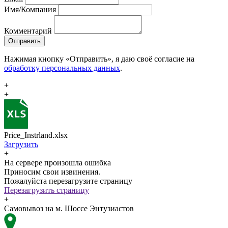
Имя/Компания
Комментарий
Отправить
Нажимая кнопку «Отправить», я даю своё согласие на
обработку персональных данных
.
+
+
Price_Instrland.xlsx
Загрузить
+
На сервере произошла ошибка
Приносим свои извинения.
Пожалуйста перезагрузите страницу
Перезагрузить страницу
+
Самовывоз на м. Шоссе Энтузиастов