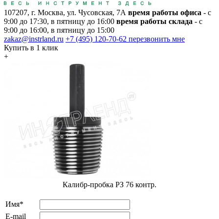
107207, г. Москва, ул. Чусовская, 7А
время работы офиса
- с
9:00 до 17:30, в пятницу до 16:00
время работы склада
- с
9:00 до 16:00, в пятницу до 15:00
zakaz@instrland.ru
+7 (495) 120-70-62
перезвонить мне
Купить в 1 клик
+
Калибр-пробка РЗ 76 контр.
Имя*
E-mail