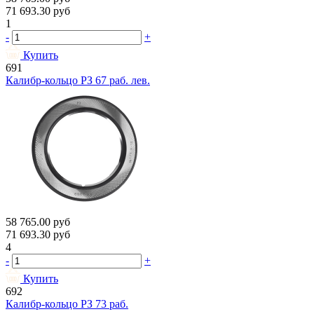
71 693.30
руб
1
-
+
Купить
691
Калибр-кольцо РЗ 67 раб. лев.
58 765.00
руб
71 693.30
руб
4
-
+
Купить
692
Калибр-кольцо РЗ 73 раб.