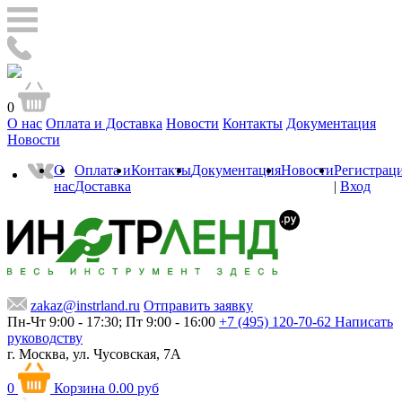
0
О нас
Оплата и Доставка
Новости
Контакты
Документация
Новости
О
Оплата и
Контакты
Документация
Новости
Регистрац
нас
Доставка
|
Вход
zakaz@instrland.ru
Отправить заявку
Пн-Чт 9:00 - 17:30; Пт 9:00 - 16:00
+7 (495) 120-70-62
Написать
руководству
г. Москва,
ул. Чусовская, 7А
0
Корзина
0.00 руб