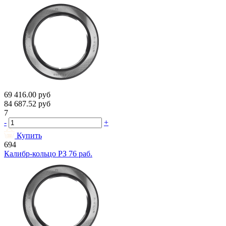
69 416.00
руб
84 687.52
руб
7
-
+
Купить
694
Калибр-кольцо РЗ 76 раб.