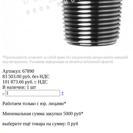
*Производитель оставляет за собой право без уведомления дилера менять внешний
вид инструмента. Указанная информация не является публичной офертой.
Артикул:
67890
83 503.00
руб.
без НДС
101 873.66
руб.
с НДС
В наличии:
1 шт
-
+
Работаем только с юр. лицами
*
Минимальная сумма закупки
5000 руб
*
выберите ещё товара на сумму:
0 руб