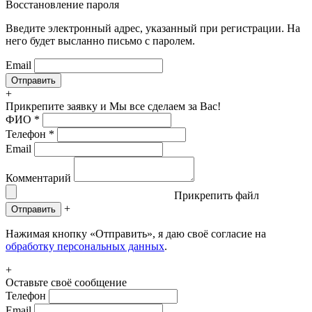
Восстановление пароля
Введите электронный адрес, указанный при регистрации. На
него будет высланно письмо с паролем.
Email
+
Прикрепите заявку
и Мы все сделаем за Вас!
ФИО
*
Телефон
*
Email
Комментарий
Прикрепить файл
+
Отправить
Нажимая кнопку «Отправить», я даю своё согласие на
обработку персональных данных
.
+
Оставьте своё сообщение
Телефон
Email