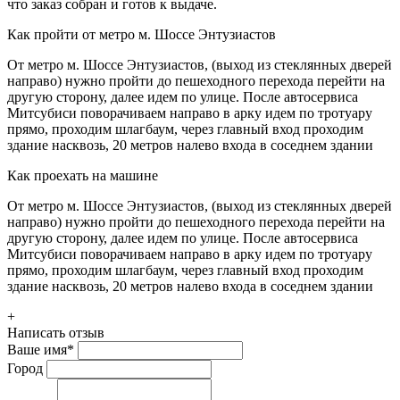
что заказ собран и готов к выдаче.
Как пройти от метро м. Шоссе Энтузиастов
От метро м. Шоссе Энтузиастов, (выход из стеклянных дверей
направо) нужно пройти до пешеходного перехода перейти на
другую сторону, далее идем по улице. После автосервиса
Митсубиси поворачиваем направо в арку идем по тротуару
прямо, проходим шлагбаум, через главный вход проходим
здание насквозь, 20 метров налево входа в соседнем здании
Как проехать на машине
От метро м. Шоссе Энтузиастов, (выход из стеклянных дверей
направо) нужно пройти до пешеходного перехода перейти на
другую сторону, далее идем по улице. После автосервиса
Митсубиси поворачиваем направо в арку идем по тротуару
прямо, проходим шлагбаум, через главный вход проходим
здание насквозь, 20 метров налево входа в соседнем здании
+
Написать отзыв
Ваше имя
*
Город