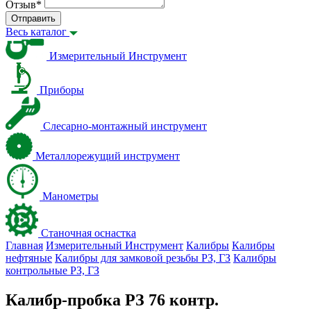
Отзыв
*
Отправить
Весь каталог
Измерительный Инструмент
Приборы
Слесарно-монтажный инструмент
Металлорежущий инструмент
Манометры
Станочная оснастка
Главная
Измерительный Инструмент
Калибры
Калибры
нефтяные
Калибры для замковой резьбы PЗ, ГЗ
Калибры
контрольные PЗ, ГЗ
Калибр-пробка РЗ 76 контр.