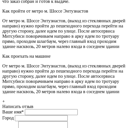
что заказ собран и готов к выдаче.
Как пройти от метро м. Шоссе Энтузиастов
От метро м. Шоссе Энтузиастов, (выход из стеклянных дверей
направо) нужно пройти до пешеходного перехода перейти на
другую сторону, далее идем по улице. После автосервиса
Митсубиси поворачиваем направо в арку идем по тротуару
прямо, проходим шлагбаум, через главный вход проходим
здание насквозь, 20 метров налево входа в соседнем здании
Как проехать на машине
От метро м. Шоссе Энтузиастов, (выход из стеклянных дверей
направо) нужно пройти до пешеходного перехода перейти на
другую сторону, далее идем по улице. После автосервиса
Митсубиси поворачиваем направо в арку идем по тротуару
прямо, проходим шлагбаум, через главный вход проходим
здание насквозь, 20 метров налево входа в соседнем здании
+
Написать отзыв
Ваше имя
*
Город