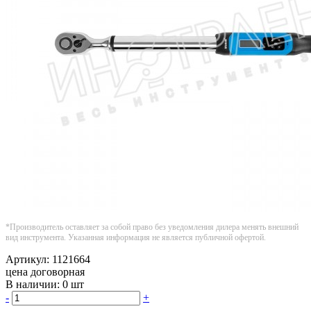
*Производитель оставляет за собой право без уведомления дилера менять внешний
вид инструмента. Указанная информация не является публичной офертой.
Артикул:
1121664
цена договорная
В наличии:
0 шт
-
+