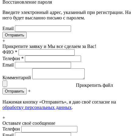
Восстановление пароля
Введите электронный адрес, указанный при регистрации. На
него будет высланно письмо с паролем.
Email
+
Прикрепите заявку
и Мы все сделаем за Вас!
ФИО
*
Телефон
*
Email
Комментарий
Прикрепить файл
+
Отправить
Нажимая кнопку «Отправить», я даю своё согласие на
обработку персональных данных
.
+
Оставьте своё сообщение
Телефон
Email