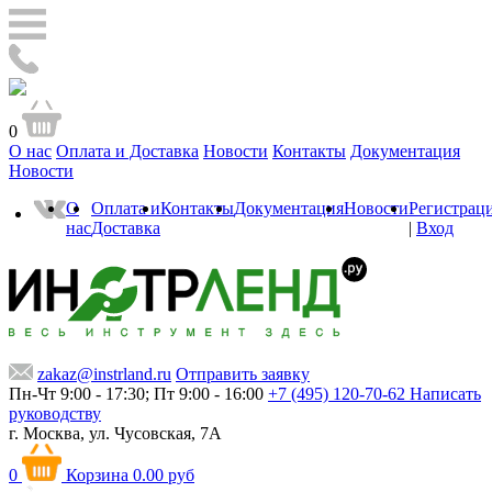
0
О нас
Оплата и Доставка
Новости
Контакты
Документация
Новости
О
Оплата и
Контакты
Документация
Новости
Регистрац
нас
Доставка
|
Вход
zakaz@instrland.ru
Отправить заявку
Пн-Чт 9:00 - 17:30; Пт 9:00 - 16:00
+7 (495) 120-70-62
Написать
руководству
г. Москва,
ул. Чусовская, 7А
0
Корзина
0.00 руб