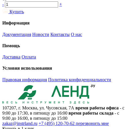
-
+
Купить
Информация
Документация
Новости
Контакты
О нас
Помощь
Доставка
Оплата
Условия использования
Правовая информация
Политика конфиденциальности
107207, г. Москва, ул. Чусовская, 7А
время работы офиса
- с
9:00 до 17:30, в пятницу до 16:00
время работы склада
- с
9:00 до 16:00, в пятницу до 15:00
zakaz@instrland.ru
+7 (495) 120-70-62
перезвонить мне
Купить в 1 клик