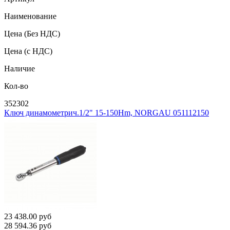
Наименование
Цена
(Без НДС)
Цена
(с НДС)
Наличие
Кол-во
352302
Ключ динамометрич.1/2" 15-150Hm, NORGAU 051112150
23 438.00
руб
28 594.36
руб