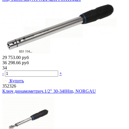
29 753.00
руб
36 298.66
руб
34
-
+
Купить
352326
Ключ динамометрич.1/2" 30-340Hm, NORGAU