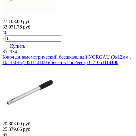
27 108.00
руб
33 071.76
руб
46
-
+
Купить
352334
Ключ динамометрический бесшкальный NORGAU (9х12мм ,
10-100Нм) 051114100 внесен в ГосРеестр СИ 051114100
20 803.00
руб
25 379.66
руб
65