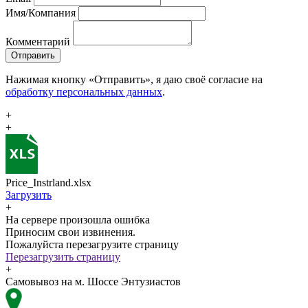
Имя/Компания
Комментарий
Отправить
Нажимая кнопку «Отправить», я даю своё согласие на
обработку персональных данных
.
+
+
Price_Instrland.xlsx
Загрузить
+
На сервере произошла ошибка
Приносим свои извинения.
Пожалуйста перезагрузите страницу
Перезагрузить страницу
+
Самовывоз на м. Шоссе Энтузиастов