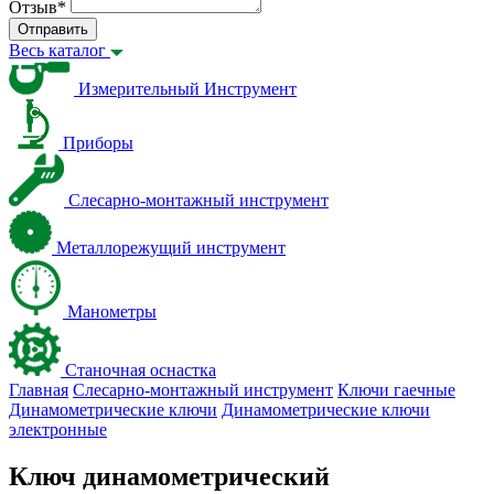
Отзыв
*
Отправить
Весь каталог
Измерительный Инструмент
Приборы
Слесарно-монтажный инструмент
Металлорежущий инструмент
Манометры
Станочная оснастка
Главная
Слесарно-монтажный инструмент
Ключи гаечные
Динамометрические ключи
Динамометрические ключи
электронные
Ключ динамометрический