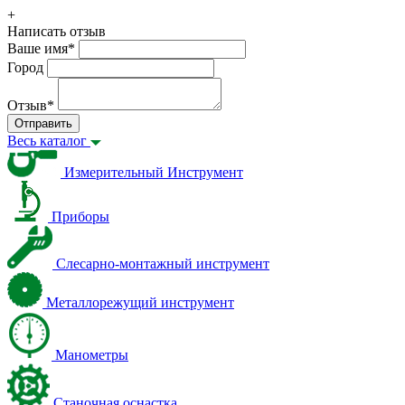
+
Написать отзыв
Ваше имя
*
Город
Отзыв
*
Отправить
Весь каталог
Измерительный Инструмент
Приборы
Слесарно-монтажный инструмент
Металлорежущий инструмент
Манометры
Станочная оснастка