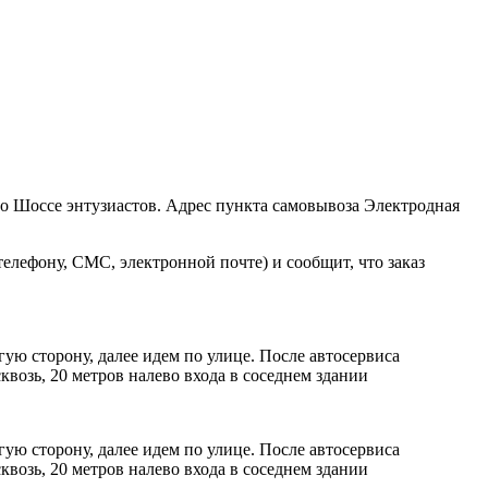
ро Шоссе энтузиастов. Адрес пункта самовывоза Электродная
елефону, СМС, электронной почте) и сообщит, что заказ
ую сторону, далее идем по улице. После автосервиса
возь, 20 метров налево входа в соседнем здании
ую сторону, далее идем по улице. После автосервиса
возь, 20 метров налево входа в соседнем здании