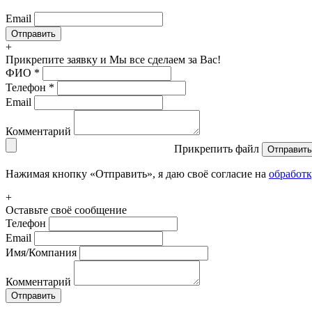
Email
+
Прикрепите заявку
и Мы все сделаем за Вас!
ФИО
*
Телефон
*
Email
Комментарий
Прикрепить файл
Отправить
Нажимая кнопку «Отправить», я даю своё согласие на
обработ
+
Оставьте своё сообщение
Телефон
Email
Имя/Компания
Комментарий
Отправить