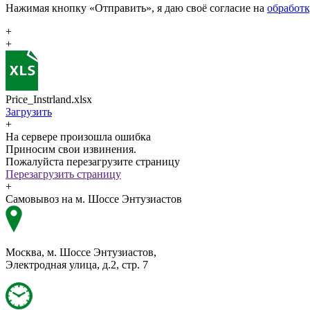
Нажимая кнопку «Отправить», я даю своё согласие на
обработ
+
+
Price_Instrland.xlsx
Загрузить
+
На сервере произошла ошибка
Приносим свои извинения.
Пожалуйста перезагрузите страницу
Перезагрузить страницу
+
Самовывоз на м. Шоссе Энтузиастов
Москва, м. Шоссе Энтузиастов,
Электродная улица, д.2, стр. 7