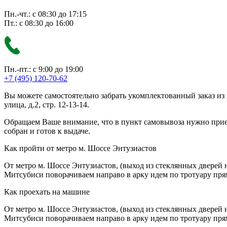
Пн.-чт.: с 08:30 до 17:15
Пт.: с 08:30 до 16:00
Пн.-пт.: с 9:00 до 19:00
+7 (495) 120-70-62
Вы можете самостоятельно забрать укомплектованный заказ из
улица, д.2, стр. 12-13-14.
Обращаем Ваше внимание, что в пункт самовывоза нужно приезж
собран и готов к выдаче.
Как пройти от метро м. Шоссе Энтузиастов
От метро м. Шоссе Энтузиастов, (выход из стеклянных дверей 
Митсубиси поворачиваем направо в арку идем по тротуару прям
Как проехать на машине
От метро м. Шоссе Энтузиастов, (выход из стеклянных дверей 
Митсубиси поворачиваем направо в арку идем по тротуару прям