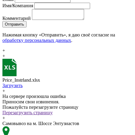
Имя/Компания
Комментарий
Отправить
Нажимая кнопку «Отправить», я даю своё согласие на
обработку персональных данных
.
+
+
Price_Instrland.xlsx
Загрузить
+
На сервере произошла ошибка
Приносим свои извинения.
Пожалуйста перезагрузите страницу
Перезагрузить страницу
+
Самовывоз на м. Шоссе Энтузиастов