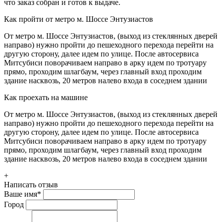
что заказ собран и готов к выдаче.
Как пройти от метро м. Шоссе Энтузиастов
От метро м. Шоссе Энтузиастов, (выход из стеклянных дверей
направо) нужно пройти до пешеходного перехода перейти на
другую сторону, далее идем по улице. После автосервиса
Митсубиси поворачиваем направо в арку идем по тротуару
прямо, проходим шлагбаум, через главный вход проходим
здание насквозь, 20 метров налево входа в соседнем здании
Как проехать на машине
От метро м. Шоссе Энтузиастов, (выход из стеклянных дверей
направо) нужно пройти до пешеходного перехода перейти на
другую сторону, далее идем по улице. После автосервиса
Митсубиси поворачиваем направо в арку идем по тротуару
прямо, проходим шлагбаум, через главный вход проходим
здание насквозь, 20 метров налево входа в соседнем здании
+
Написать отзыв
Ваше имя
*
Город