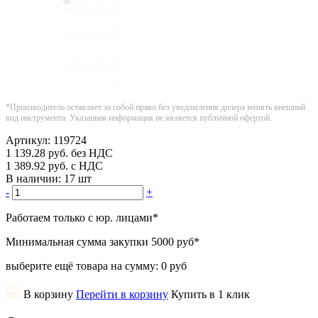
*Производитель оставляет за собой право без уведомления дилера менять внешний
вид инструмента. Указанная информация не является публичной офертой.
Артикул:
119724
1 139.28
руб.
без НДС
1 389.92
руб.
с НДС
В наличии:
17 шт
-
+
Работаем только с юр. лицами
*
Минимальная сумма закупки
5000 руб
*
выберите ещё товара на сумму:
0 руб
В корзину
Перейти в корзину
Купить в 1 клик