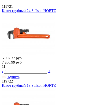
119721
Ключ трубный 24 Stillson HORTZ
5 907.37
руб
7 206.99
руб
11
-
+
Купить
119722
Ключ трубный 18 Stillson HORTZ