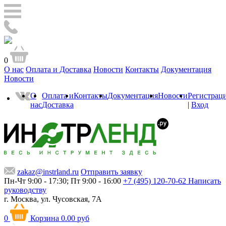
0
О нас
Оплата и Доставка
Новости
Контакты
Документация
Новости
О
Оплата и
Контакты
Документация
Новости
Регистрац
нас
Доставка
|
Вход
zakaz@instrland.ru
Отправить заявку
Пн-Чт 9:00 - 17:30; Пт 9:00 - 16:00
+7 (495) 120-70-62
Написать
руководству
г. Москва,
ул. Чусовская, 7А
0
Корзина
0.00 руб