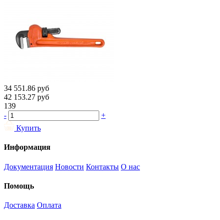
34 551.86
руб
42 153.27
руб
139
-
+
Купить
Информация
Документация
Новости
Контакты
О нас
Помощь
Доставка
Оплата