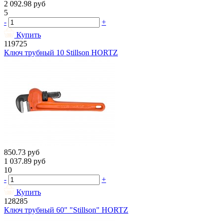
2 092.98
руб
5
-
+
Купить
119725
Ключ трубный 10 Stillson HORTZ
850.73
руб
1 037.89
руб
10
-
+
Купить
128285
Ключ трубный 60" "Stillson" HORTZ