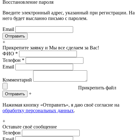
Восстановление пароля
Введите электронный адрес, указанный при регистрации. На
него будет высланно письмо с паролем.
Email
+
Прикрепите заявку
и Мы все сделаем за Вас!
ФИО
*
Телефон
*
Email
Комментарий
Прикрепить файл
+
Отправить
Нажимая кнопку «Отправить», я даю своё согласие на
обработку персональных данных
.
+
Оставьте своё сообщение
Телефон
Email