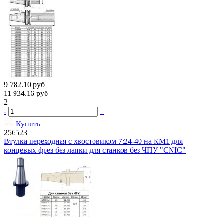
9 782.10
руб
11 934.16
руб
2
-
+
Купить
256523
Втулка переходная с хвостовиком 7:24-40 на КМ1 для
концевых фрез без лапки для станков без ЧПУ "CNIC"