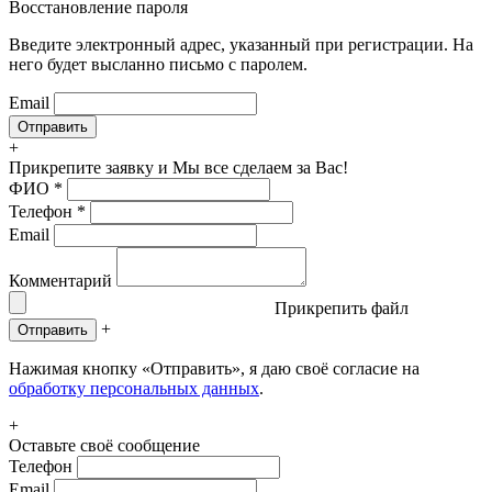
Восстановление пароля
Введите электронный адрес, указанный при регистрации. На
него будет высланно письмо с паролем.
Email
+
Прикрепите заявку
и Мы все сделаем за Вас!
ФИО
*
Телефон
*
Email
Комментарий
Прикрепить файл
+
Отправить
Нажимая кнопку «Отправить», я даю своё согласие на
обработку персональных данных
.
+
Оставьте своё сообщение
Телефон
Email