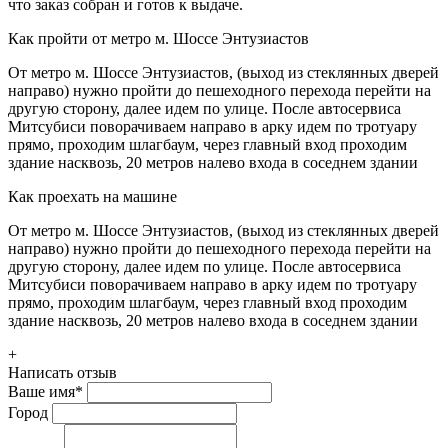
что заказ собран и готов к выдаче.
Как пройти от метро м. Шоссе Энтузиастов
От метро м. Шоссе Энтузиастов, (выход из стеклянных дверей
направо) нужно пройти до пешеходного перехода перейти на
другую сторону, далее идем по улице. После автосервиса
Митсубиси поворачиваем направо в арку идем по тротуару
прямо, проходим шлагбаум, через главный вход проходим
здание насквозь, 20 метров налево входа в соседнем здании
Как проехать на машине
От метро м. Шоссе Энтузиастов, (выход из стеклянных дверей
направо) нужно пройти до пешеходного перехода перейти на
другую сторону, далее идем по улице. После автосервиса
Митсубиси поворачиваем направо в арку идем по тротуару
прямо, проходим шлагбаум, через главный вход проходим
здание насквозь, 20 метров налево входа в соседнем здании
+
Написать отзыв
Ваше имя
*
Город