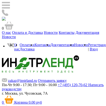
0
О нас
Оплата и Доставка
Новости
Контакты
Документация
Новости
О
Оплата и
Контакты
Документация
Новости
Регистрац
нас
Доставка
|
Вход
zakaz@instrland.ru
Отправить заявку
Пн-Чт 9:00 - 17:30; Пт 9:00 - 16:00
+7 (495) 120-70-62
Написать
руководству
г. Москва,
ул. Чусовская, 7А
0
Корзина
0.00 руб