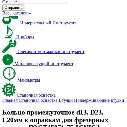
Отзыв
*
Отправить
Весь каталог
Измерительный Инструмент
Приборы
Слесарно-монтажный инструмент
Металлорежущий инструмент
Манометры
Станочная оснастка
Главная
Станочная оснастка
Втулки
Поддерживающие втулки
Кольцо промежуточное d13, D23,
L20мм к оправкам для фрезерных