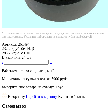
*Производитель оставляет за собой право без уведомления дилера менять внешний
вид инструмента. Указанная информация не является публичной офертой.
Артикул:
261494
232.20
руб.
без НДС
283.28
руб.
с НДС
В наличии:
24 шт
-
+
Работаем только с юр. лицами
*
Минимальная сумма закупки
5000 руб
*
выберите ещё товара на сумму:
0 руб
В корзину
Перейти в корзину
Купить в 1 клик
Самовывоз