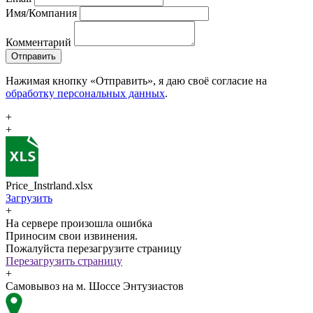
Имя/Компания
Комментарий
Отправить
Нажимая кнопку «Отправить», я даю своё согласие на
обработку персональных данных
.
+
+
Price_Instrland.xlsx
Загрузить
+
На сервере произошла ошибка
Приносим свои извинения.
Пожалуйста перезагрузите страницу
Перезагрузить страницу
+
Самовывоз на м. Шоссе Энтузиастов