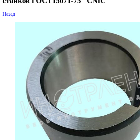
станков ГОСТ15071-75 "CNIC"
Назад