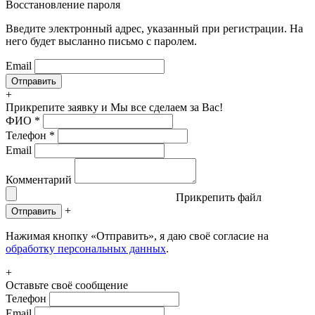
Восстановление пароля
Введите электронный адрес, указанный при регистрации. На
него будет высланно письмо с паролем.
Email
+
Прикрепите заявку
и Мы все сделаем за Вас!
ФИО
*
Телефон
*
Email
Комментарий
Прикрепить файл
+
Отправить
Нажимая кнопку «Отправить», я даю своё согласие на
обработку персональных данных
.
+
Оставьте своё сообщение
Телефон
Email