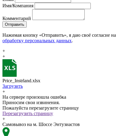
Имя/Компания
Комментарий
Отправить
Нажимая кнопку «Отправить», я даю своё согласие на
обработку персональных данных
.
+
+
Price_Instrland.xlsx
Загрузить
+
На сервере произошла ошибка
Приносим свои извинения.
Пожалуйста перезагрузите страницу
Перезагрузить страницу
+
Самовывоз на м. Шоссе Энтузиастов