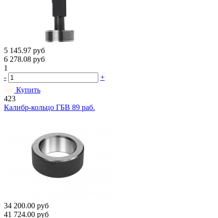
5 145.97
руб
6 278.08
руб
1
-
+
Купить
423
Калибр-кольцо ГБВ 89 раб.
34 200.00
руб
41 724.00
руб