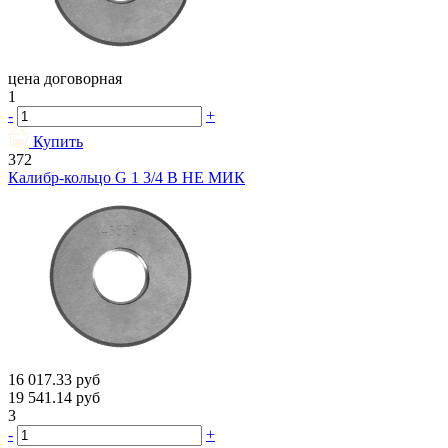
цена договорная
1
-
+
Купить
372
Калибр-кольцо G 1 3/4 В НЕ МИК
16 017.33
руб
19 541.14
руб
3
-
+