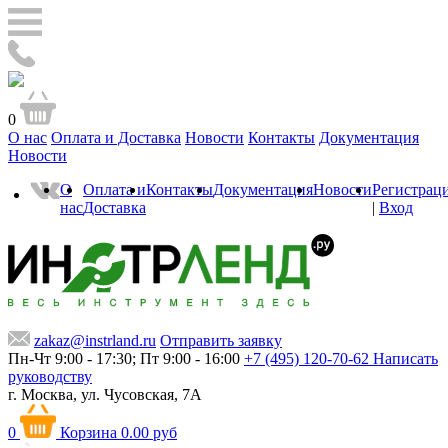
0
О нас
Оплата и Доставка
Новости
Контакты
Документация
Новости
О
Оплата и
Контакты
Документация
Новости
Регистрац
нас
Доставка
|
Вход
zakaz@instrland.ru
Отправить заявку
Пн-Чт 9:00 - 17:30; Пт 9:00 - 16:00
+7 (495) 120-70-62
Написать
руководству
г. Москва,
ул. Чусовская, 7А
0
Корзина
0.00 руб