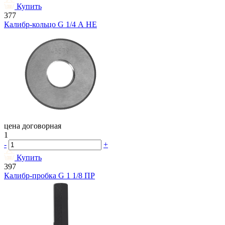
Купить
377
Калибр-кольцо G 1/4 А НЕ
цена договорная
1
-
+
Купить
397
Калибр-пробка G 1 1/8 ПР