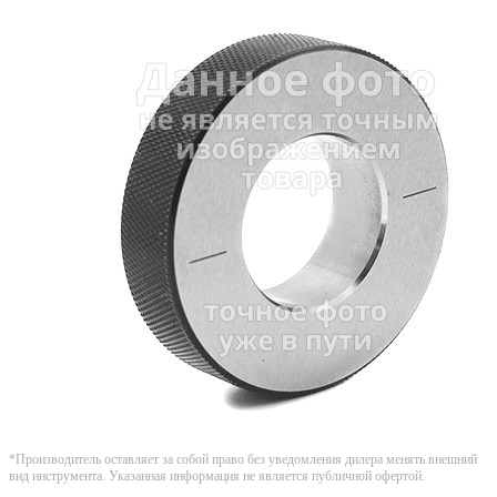
*Производитель оставляет за собой право без уведомления дилера менять внешний
вид инструмента. Указанная информация не является публичной офертой.