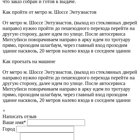
что заказ собран и готов к выдаче.
Как пройти от метро м. Шоссе Энтузиастов
От метро м. Шоссе Энтузиастов, (выход из стеклянных дверей
направо) нужно пройти до пешеходного перехода перейти на
другую сторону, далее идем по улице. После автосервиса
Митсубиси поворачиваем направо в арку идем по тротуару
прямо, проходим шлагбаум, через главный вход проходим
здание насквозь, 20 метров налево входа в соседнем здании
Как проехать на машине
От метро м. Шоссе Энтузиастов, (выход из стеклянных дверей
направо) нужно пройти до пешеходного перехода перейти на
другую сторону, далее идем по улице. После автосервиса
Митсубиси поворачиваем направо в арку идем по тротуару
прямо, проходим шлагбаум, через главный вход проходим
здание насквозь, 20 метров налево входа в соседнем здании
+
Написать отзыв
Ваше имя
*
Город