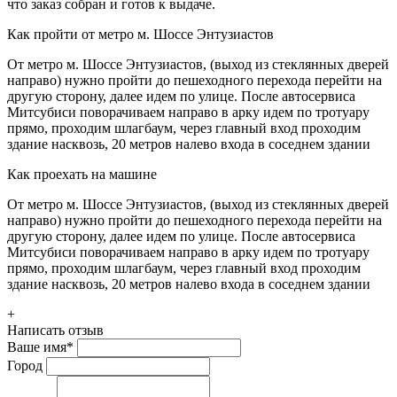
что заказ собран и готов к выдаче.
Как пройти от метро м. Шоссе Энтузиастов
От метро м. Шоссе Энтузиастов, (выход из стеклянных дверей
направо) нужно пройти до пешеходного перехода перейти на
другую сторону, далее идем по улице. После автосервиса
Митсубиси поворачиваем направо в арку идем по тротуару
прямо, проходим шлагбаум, через главный вход проходим
здание насквозь, 20 метров налево входа в соседнем здании
Как проехать на машине
От метро м. Шоссе Энтузиастов, (выход из стеклянных дверей
направо) нужно пройти до пешеходного перехода перейти на
другую сторону, далее идем по улице. После автосервиса
Митсубиси поворачиваем направо в арку идем по тротуару
прямо, проходим шлагбаум, через главный вход проходим
здание насквозь, 20 метров налево входа в соседнем здании
+
Написать отзыв
Ваше имя
*
Город