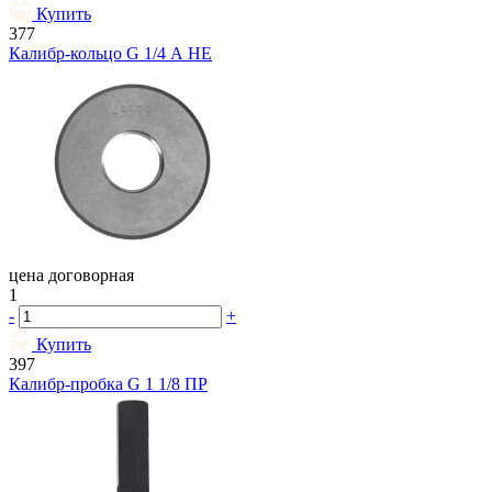
Купить
377
Калибр-кольцо G 1/4 А НЕ
цена договорная
1
-
+
Купить
397
Калибр-пробка G 1 1/8 ПР