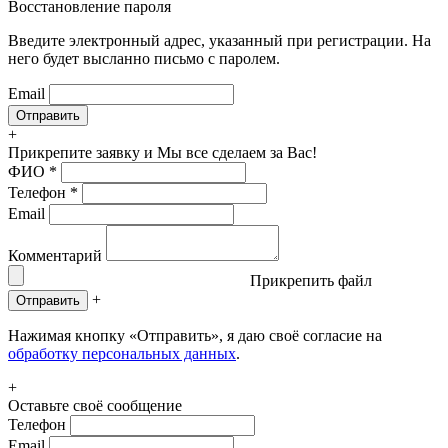
Восстановление пароля
Введите электронный адрес, указанный при регистрации. На
него будет высланно письмо с паролем.
Email
+
Прикрепите заявку
и Мы все сделаем за Вас!
ФИО
*
Телефон
*
Email
Комментарий
Прикрепить файл
+
Отправить
Нажимая кнопку «Отправить», я даю своё согласие на
обработку персональных данных
.
+
Оставьте своё сообщение
Телефон
Email