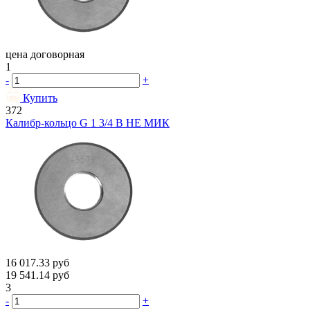
цена договорная
1
-
+
Купить
372
Калибр-кольцо G 1 3/4 В НЕ МИК
16 017.33
руб
19 541.14
руб
3
-
+