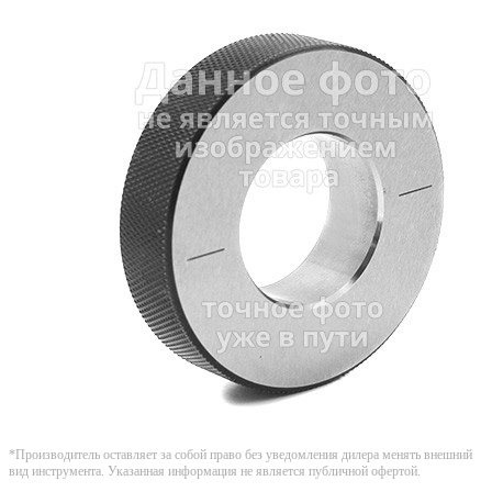
*Производитель оставляет за собой право без уведомления дилера менять внешний
вид инструмента. Указанная информация не является публичной офертой.