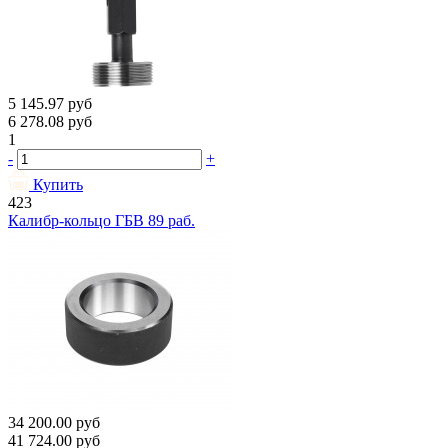
5 145.97
руб
6 278.08
руб
1
-
+
Купить
423
Калибр-кольцо ГБВ 89 раб.
34 200.00
руб
41 724.00
руб