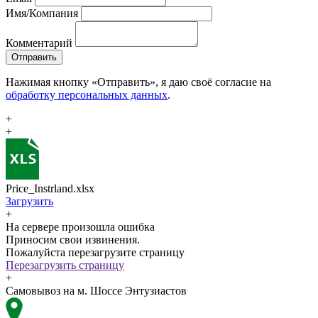
Имя/Компания
Комментарий
Отправить
Нажимая кнопку «Отправить», я даю своё согласие на
обработку персональных данных
.
+
+
Price_Instrland.xlsx
Загрузить
+
На сервере произошла ошибка
Приносим свои извинения.
Пожалуйста перезагрузите страницу
Перезагрузить страницу
+
Самовывоз на м. Шоссе Энтузиастов