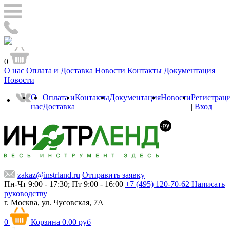
0
О нас
Оплата и Доставка
Новости
Контакты
Документация
Новости
О
Оплата и
Контакты
Документация
Новости
Регистрац
нас
Доставка
|
Вход
zakaz@instrland.ru
Отправить заявку
Пн-Чт 9:00 - 17:30; Пт 9:00 - 16:00
+7 (495) 120-70-62
Написать
руководству
г. Москва,
ул. Чусовская, 7А
0
Корзина
0.00 руб