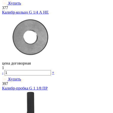
Купить
377
Калибр-кольцо G 1/4 А НЕ
цена договорная
1
-
+
Купить
397
Калибр-пробка G 1 1/8 ПР