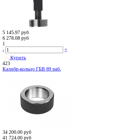
5 145.97
руб
6 278.08
руб
1
-
+
Купить
423
Калибр-кольцо ГБВ 89 раб.
34 200.00
руб
41 724.00
руб