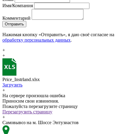
Имя/Компания
Комментарий
Отправить
Нажимая кнопку «Отправить», я даю своё согласие на
обработку персональных данных
.
+
+
Price_Instrland.xlsx
Загрузить
+
На сервере произошла ошибка
Приносим свои извинения.
Пожалуйста перезагрузите страницу
Перезагрузить страницу
+
Самовывоз на м. Шоссе Энтузиастов