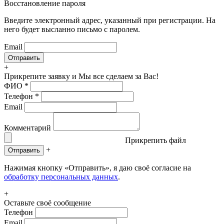
Восстановление пароля
Введите электронный адрес, указанный при регистрации. На
него будет высланно письмо с паролем.
Email
+
Прикрепите заявку
и Мы все сделаем за Вас!
ФИО
*
Телефон
*
Email
Комментарий
Прикрепить файл
+
Отправить
Нажимая кнопку «Отправить», я даю своё согласие на
обработку персональных данных
.
+
Оставьте своё сообщение
Телефон
Email