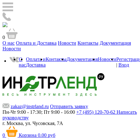
0
О нас
Оплата и Доставка
Новости
Контакты
Документация
Новости
О
Оплата и
Контакты
Документация
Новости
Регистрац
нас
Доставка
|
Вход
zakaz@instrland.ru
Отправить заявку
Пн-Чт 9:00 - 17:30; Пт 9:00 - 16:00
+7 (495) 120-70-62
Написать
руководству
г. Москва,
ул. Чусовская, 7А
0
Корзина
0.00 руб