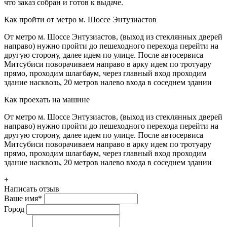
что заказ собран и готов к выдаче.
Как пройти от метро м. Шоссе Энтузиастов
От метро м. Шоссе Энтузиастов, (выход из стеклянных дверей
направо) нужно пройти до пешеходного перехода перейти на
другую сторону, далее идем по улице. После автосервиса
Митсубиси поворачиваем направо в арку идем по тротуару
прямо, проходим шлагбаум, через главный вход проходим
здание насквозь, 20 метров налево входа в соседнем здании
Как проехать на машине
От метро м. Шоссе Энтузиастов, (выход из стеклянных дверей
направо) нужно пройти до пешеходного перехода перейти на
другую сторону, далее идем по улице. После автосервиса
Митсубиси поворачиваем направо в арку идем по тротуару
прямо, проходим шлагбаум, через главный вход проходим
здание насквозь, 20 метров налево входа в соседнем здании
+
Написать отзыв
Ваше имя
*
Город