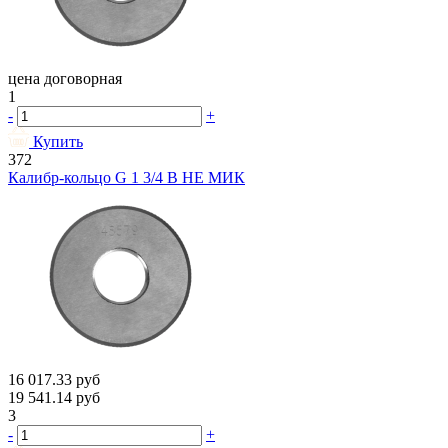
цена договорная
1
-
+
Купить
372
Калибр-кольцо G 1 3/4 В НЕ МИК
16 017.33
руб
19 541.14
руб
3
-
+