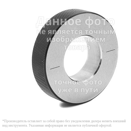
*Производитель оставляет за собой право без уведомления дилера менять внешний
вид инструмента. Указанная информация не является публичной офертой.