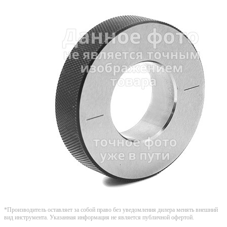
*Производитель оставляет за собой право без уведомления дилера менять внешний
вид инструмента. Указанная информация не является публичной офертой.