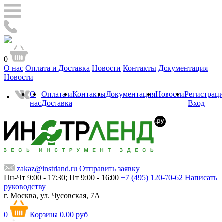
0
О нас
Оплата и Доставка
Новости
Контакты
Документация
Новости
О
Оплата и
Контакты
Документация
Новости
Регистрац
нас
Доставка
|
Вход
zakaz@instrland.ru
Отправить заявку
Пн-Чт 9:00 - 17:30; Пт 9:00 - 16:00
+7 (495) 120-70-62
Написать
руководству
г. Москва,
ул. Чусовская, 7А
0
Корзина
0.00 руб