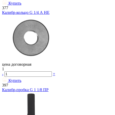
Купить
377
Калибр-кольцо G 1/4 А НЕ
цена договорная
1
-
+
Купить
397
Калибр-пробка G 1 1/8 ПР