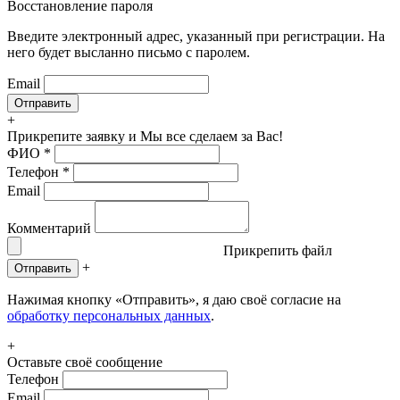
Восстановление пароля
Введите электронный адрес, указанный при регистрации. На
него будет высланно письмо с паролем.
Email
+
Прикрепите заявку
и Мы все сделаем за Вас!
ФИО
*
Телефон
*
Email
Комментарий
Прикрепить файл
+
Отправить
Нажимая кнопку «Отправить», я даю своё согласие на
обработку персональных данных
.
+
Оставьте своё сообщение
Телефон
Email