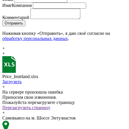
Имя/Компания
Комментарий
Отправить
Нажимая кнопку «Отправить», я даю своё согласие на
обработку персональных данных
.
+
+
Price_Instrland.xlsx
Загрузить
+
На сервере произошла ошибка
Приносим свои извинения.
Пожалуйста перезагрузите страницу
Перезагрузить страницу
+
Самовывоз на м. Шоссе Энтузиастов