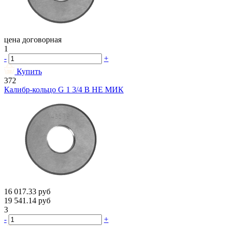
цена договорная
1
-
+
Купить
372
Калибр-кольцо G 1 3/4 В НЕ МИК
16 017.33
руб
19 541.14
руб
3
-
+