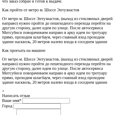
что заказ собран и готов к выдаче.
Как пройти от метро м. Шоссе Энтузиастов
От метро м. Шоссе Энтузиастов, (выход из стеклянных дверей
направо) нужно пройти до пешеходного перехода перейти на
другую сторону, далее идем по улице. После автосервиса
Митсубиси поворачиваем направо в арку идем по тротуару
прямо, проходим шлагбаум, через главный вход проходим
здание насквозь, 20 метров налево входа в соседнем здании
Как проехать на машине
От метро м. Шоссе Энтузиастов, (выход из стеклянных дверей
направо) нужно пройти до пешеходного перехода перейти на
другую сторону, далее идем по улице. После автосервиса
Митсубиси поворачиваем направо в арку идем по тротуару
прямо, проходим шлагбаум, через главный вход проходим
здание насквозь, 20 метров налево входа в соседнем здании
+
Написать отзыв
Ваше имя
*
Город