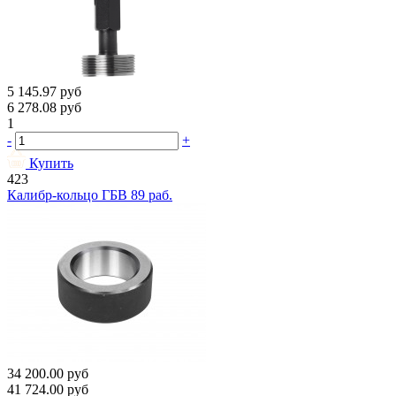
5 145.97
руб
6 278.08
руб
1
-
+
Купить
423
Калибр-кольцо ГБВ 89 раб.
34 200.00
руб
41 724.00
руб