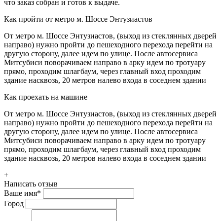
что заказ собран и готов к выдаче.
Как пройти от метро м. Шоссе Энтузиастов
От метро м. Шоссе Энтузиастов, (выход из стеклянных дверей
направо) нужно пройти до пешеходного перехода перейти на
другую сторону, далее идем по улице. После автосервиса
Митсубиси поворачиваем направо в арку идем по тротуару
прямо, проходим шлагбаум, через главный вход проходим
здание насквозь, 20 метров налево входа в соседнем здании
Как проехать на машине
От метро м. Шоссе Энтузиастов, (выход из стеклянных дверей
направо) нужно пройти до пешеходного перехода перейти на
другую сторону, далее идем по улице. После автосервиса
Митсубиси поворачиваем направо в арку идем по тротуару
прямо, проходим шлагбаум, через главный вход проходим
здание насквозь, 20 метров налево входа в соседнем здании
+
Написать отзыв
Ваше имя
*
Город