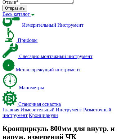
Отзыв
*
Отправить
Весь каталог
Измерительный Инструмент
Приборы
Слесарно-монтажный инструмент
Металлорежущий инструмент
Манометры
Станочная оснастка
Главная
Измерительный Инструмент
Разметочный
инструмент
Кронциркули
Кронциркуль 800мм для внутр. и
наруж. измерений ЧК