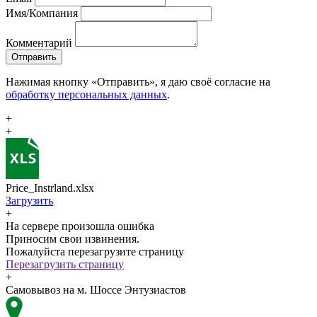
Имя/Компания
Комментарий
Отправить
Нажимая кнопку «Отправить», я даю своё согласие на
обработку персональных данных
.
+
+
Price_Instrland.xlsx
Загрузить
+
На сервере произошла ошибка
Приносим свои извинения.
Пожалуйста перезагрузите страницу
Перезагрузить страницу
+
Самовывоз на м. Шоссе Энтузиастов