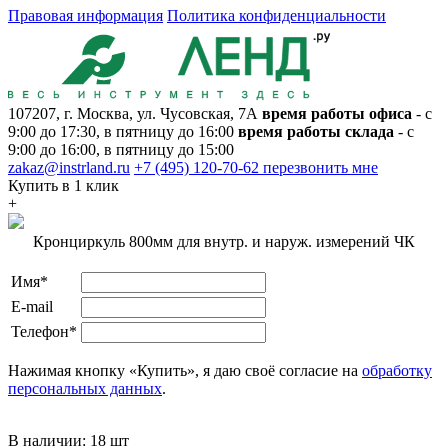
Правовая информация
Политика конфиденциальности
107207, г. Москва, ул. Чусовская, 7А
время работы офиса
- с
9:00 до 17:30, в пятницу до 16:00
время работы склада
- с
9:00 до 16:00, в пятницу до 15:00
zakaz@instrland.ru
+7 (495) 120-70-62
перезвонить мне
Купить в 1 клик
+
Кронциркуль 800мм для внутр. и наруж. измерений ЧК
Имя*
E-mail
Телефон*
Нажимая кнопку «Купить», я даю своё согласие на
обработку
персональных данных
.
В наличии:
18 шт