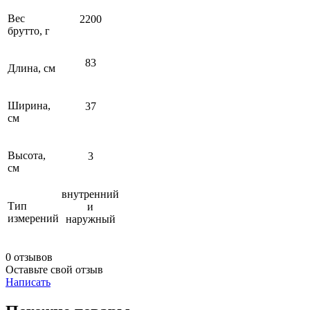
Вес
2200
брутто, г
83
Длина, см
Ширина,
37
см
Высота,
3
см
внутренний
Тип
и
измерений
наружный
0 отзывов
Оставьте свой отзыв
Написать