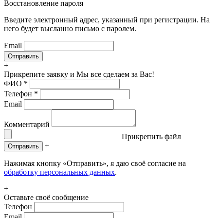
Восстановление пароля
Введите электронный адрес, указанный при регистрации. На
него будет высланно письмо с паролем.
Email
+
Прикрепите заявку
и Мы все сделаем за Вас!
ФИО
*
Телефон
*
Email
Комментарий
Прикрепить файл
+
Отправить
Нажимая кнопку «Отправить», я даю своё согласие на
обработку персональных данных
.
+
Оставьте своё сообщение
Телефон
Email