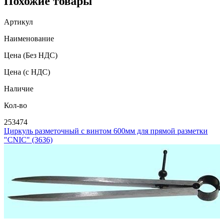
Похожие товары
Артикул
Наименование
Цена
(Без НДС)
Цена
(с НДС)
Наличие
Кол-во
253474
Циркуль разметочный с винтом 600мм для прямой разметки
"CNIC" (3636)