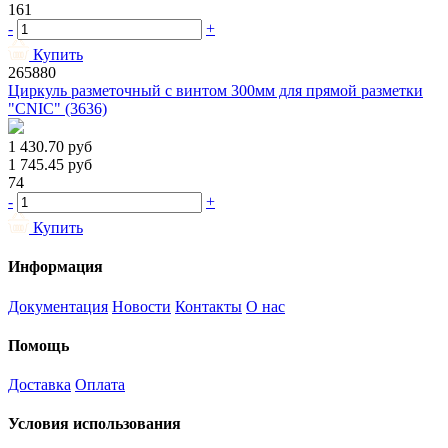
161
-
+
Купить
265880
Циркуль разметочный с винтом 300мм для прямой разметки
"CNIC" (3636)
1 430.70
руб
1 745.45
руб
74
-
+
Купить
Информация
Документация
Новости
Контакты
О нас
Помощь
Доставка
Оплата
Условия использования