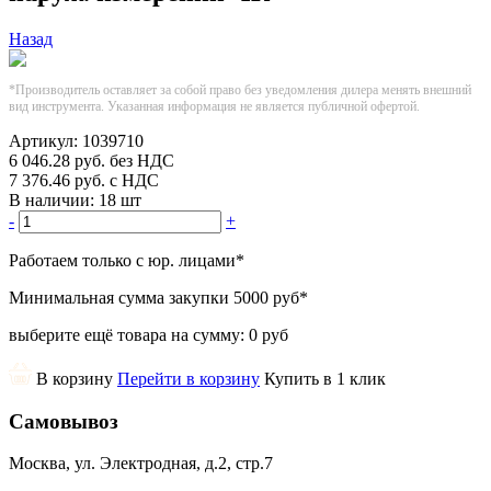
Назад
*Производитель оставляет за собой право без уведомления дилера менять внешний
вид инструмента. Указанная информация не является публичной офертой.
Артикул:
1039710
6 046.28
руб.
без НДС
7 376.46
руб.
с НДС
В наличии:
18 шт
-
+
Работаем только с юр. лицами
*
Минимальная сумма закупки
5000 руб
*
выберите ещё товара на сумму:
0 руб
В корзину
Перейти в корзину
Купить в 1 клик
Самовывоз
Москва, ул. Электродная, д.2, стр.7