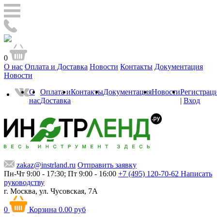
0
О нас
Оплата и Доставка
Новости
Контакты
Документация
Новости
О
Оплата и
Контакты
Документация
Новости
Регистрац
нас
Доставка
|
Вход
zakaz@instrland.ru
Отправить заявку
Пн-Чт 9:00 - 17:30; Пт 9:00 - 16:00
+7 (495) 120-70-62
Написать
руководству
г. Москва,
ул. Чусовская, 7А
0
Корзина
0.00 руб