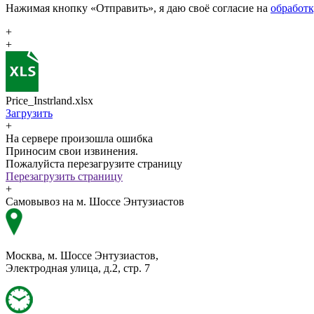
Нажимая кнопку «Отправить», я даю своё согласие на
обработ
+
+
Price_Instrland.xlsx
Загрузить
+
На сервере произошла ошибка
Приносим свои извинения.
Пожалуйста перезагрузите страницу
Перезагрузить страницу
+
Самовывоз на м. Шоссе Энтузиастов
Москва, м. Шоссе Энтузиастов,
Электродная улица, д.2, стр. 7