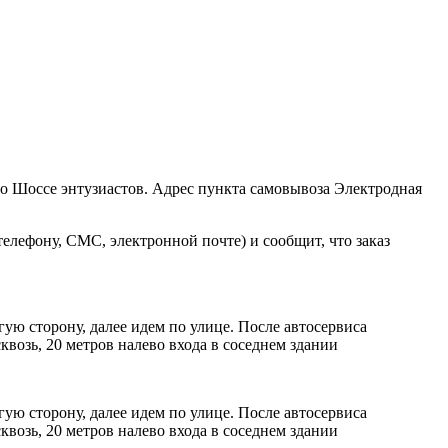
ро Шоссе энтузиастов. Адрес пункта самовывоза Электродная
елефону, СМС, электронной почте) и сообщит, что заказ
ую сторону, далее идем по улице. После автосервиса
возь, 20 метров налево входа в соседнем здании
ую сторону, далее идем по улице. После автосервиса
возь, 20 метров налево входа в соседнем здании