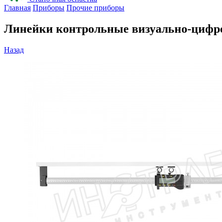
Главная
Приборы
Прочие приборы
Линейки контрольные визуально-циф
Назад