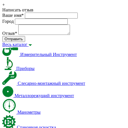
+
Написать отзыв
Ваше имя
*
Город
Отзыв
*
Отправить
Весь каталог
Измерительный Инструмент
Приборы
Слесарно-монтажный инструмент
Металлорежущий инструмент
Манометры
Станочная оснастка