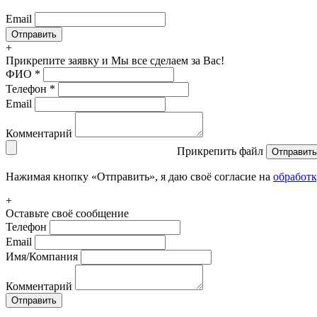
Email
+
Прикрепите заявку
и Мы все сделаем за Вас!
ФИО
*
Телефон
*
Email
Комментарий
Прикрепить файл
Отправить
Нажимая кнопку «Отправить», я даю своё согласие на
обработ
+
Оставьте своё сообщение
Телефон
Email
Имя/Компания
Комментарий
Отправить