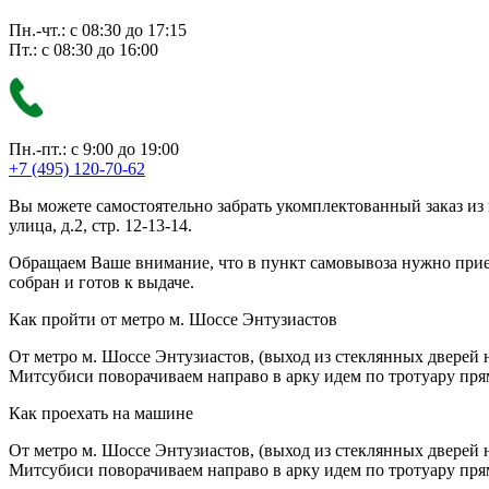
Пн.-чт.: с 08:30 до 17:15
Пт.: с 08:30 до 16:00
Пн.-пт.: с 9:00 до 19:00
+7 (495) 120-70-62
Вы можете самостоятельно забрать укомплектованный заказ из
улица, д.2, стр. 12-13-14.
Обращаем Ваше внимание, что в пункт самовывоза нужно приезж
собран и готов к выдаче.
Как пройти от метро м. Шоссе Энтузиастов
От метро м. Шоссе Энтузиастов, (выход из стеклянных дверей 
Митсубиси поворачиваем направо в арку идем по тротуару прям
Как проехать на машине
От метро м. Шоссе Энтузиастов, (выход из стеклянных дверей 
Митсубиси поворачиваем направо в арку идем по тротуару прям