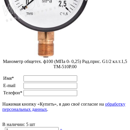
Манометр общетех. ф100 (МПа 0- 0,25) Рад.прис. G1/2 кл.т.1,5
ТМ-510Р.00
Имя*
E-mail
Телефон*
Нажимая кнопку «Купить», я даю своё согласие на
обработку
персональных данных
.
В наличии:
5 шт
-
+