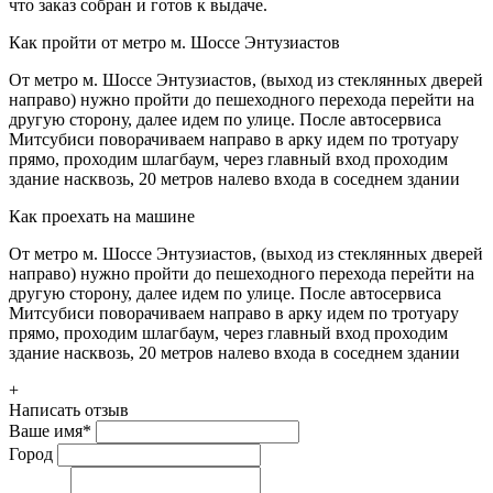
что заказ собран и готов к выдаче.
Как пройти от метро м. Шоссе Энтузиастов
От метро м. Шоссе Энтузиастов, (выход из стеклянных дверей
направо) нужно пройти до пешеходного перехода перейти на
другую сторону, далее идем по улице. После автосервиса
Митсубиси поворачиваем направо в арку идем по тротуару
прямо, проходим шлагбаум, через главный вход проходим
здание насквозь, 20 метров налево входа в соседнем здании
Как проехать на машине
От метро м. Шоссе Энтузиастов, (выход из стеклянных дверей
направо) нужно пройти до пешеходного перехода перейти на
другую сторону, далее идем по улице. После автосервиса
Митсубиси поворачиваем направо в арку идем по тротуару
прямо, проходим шлагбаум, через главный вход проходим
здание насквозь, 20 метров налево входа в соседнем здании
+
Написать отзыв
Ваше имя
*
Город