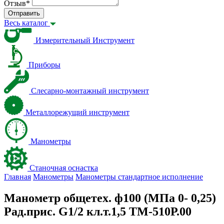
Отзыв
*
Отправить
Весь каталог
Измерительный Инструмент
Приборы
Слесарно-монтажный инструмент
Металлорежущий инструмент
Манометры
Станочная оснастка
Главная
Манометры
Манометры стандартное исполнение
Манометр общетех. ф100 (МПа 0- 0,25)
Рад.прис. G1/2 кл.т.1,5 ТМ-510Р.00