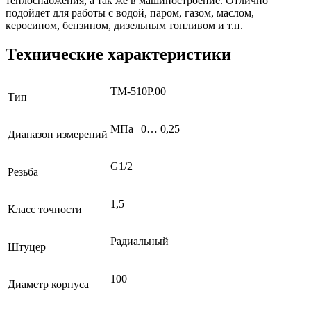
теплоснабжения, а так же в машиностроение. Отлично
подойдет для работы с водой, паром, газом, маслом,
керосином, бензином, дизельным топливом и т.п.
Технические характеристики
ТМ-510Р.00
Тип
МПа | 0… 0,25
Диапазон измерений
G1/2
Резьба
1,5
Класс точности
Радиальный
Штуцер
100
Диаметр корпуса