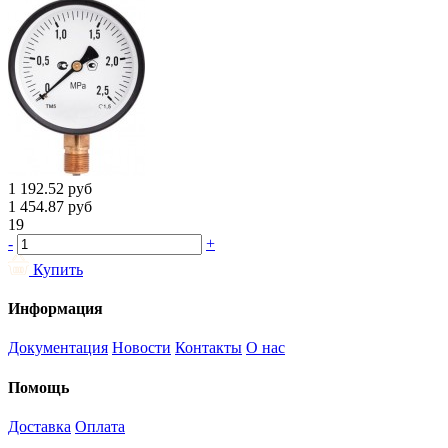
1 192.52
руб
1 454.87
руб
19
-
+
Купить
Информация
Документация
Новости
Контакты
О нас
Помощь
Доставка
Оплата