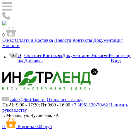
0
О нас
Оплата и Доставка
Новости
Контакты
Документация
Новости
О
Оплата и
Контакты
Документация
Новости
Регистрац
нас
Доставка
|
Вход
zakaz@instrland.ru
Отправить заявку
Пн-Чт 9:00 - 17:30; Пт 9:00 - 16:00
+7 (495) 120-70-62
Написать
руководству
г. Москва,
ул. Чусовская, 7А
0
Корзина
0.00 руб