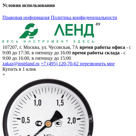
Условия использования
Правовая информация
Политика конфиденциальности
107207, г. Москва, ул. Чусовская, 7А
время работы офиса
- с
9:00 до 17:30, в пятницу до 16:00
время работы склада
- с
9:00 до 16:00, в пятницу до 15:00
zakaz@instrland.ru
+7 (495) 120-70-62
перезвонить мне
Купить в 1 клик
+