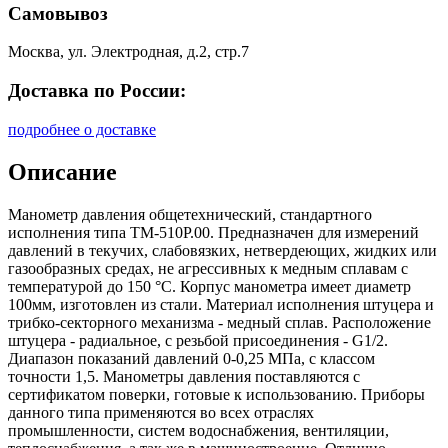
Самовывоз
Москва, ул. Электродная, д.2, стр.7
Доставка по России:
подробнее о доставке
Описание
Манометр давления общетехнический, стандартного
исполнения типа ТМ-510Р.00. Предназначен для измерений
давлений в текучих, слабовязких, нетвердеющих, жидких или
газообразных средах, не агрессивных к медным сплавам с
температурой до 150 °С. Корпус манометра имеет диаметр
100мм, изготовлен из стали. Материал исполнения штуцера и
трибко-секторного механизма - медный сплав. Расположение
штуцера - радиальное, с резьбой присоединения - G1/2.
Диапазон показаний давлений 0-0,25 МПа, с классом
точности 1,5. Манометры давления поставляются с
сертификатом поверки, готовые к использованию. Приборы
данного типа применяются во всех отраслях
промышленности, систем водоснабжения, вентиляции,