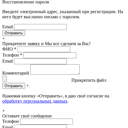
Восстановление пароля
Введите электронный адрес, указанный при регистрации. На
него будет высланно письмо с паролем.
Email
+
Прикрепите заявку
и Мы все сделаем за Вас!
ФИО
*
Телефон
*
Email
Комментарий
Прикрепить файл
+
Отправить
Нажимая кнопку «Отправить», я даю своё согласие на
обработку персональных данных
.
+
Оставьте своё сообщение
Телефон
Email