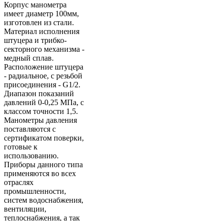
Корпус манометра
имеет диаметр 100мм,
изготовлен из стали.
Материал исполнения
штуцера и трибко-
секторного механизма -
медный сплав.
Расположение штуцера
- радиальное, с резьбой
присоединения - G1/2.
Диапазон показаний
давлений 0-0,25 МПа, с
классом точности 1,5.
Манометры давления
поставляются с
сертификатом поверки,
готовые к
использованию.
Приборы данного типа
применяются во всех
отраслях
промышленности,
систем водоснабжения,
вентиляции,
теплоснабжения, а так