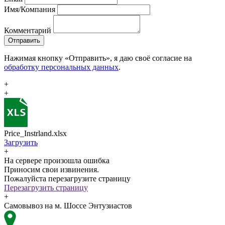
Имя/Компания
Комментарий
Отправить
Нажимая кнопку «Отправить», я даю своё согласие на
обработку персональных данных
.
+
+
Price_Instrland.xlsx
Загрузить
+
На сервере произошла ошибка
Приносим свои извинения.
Пожалуйста перезагрузите страницу
Перезагрузить страницу
+
Самовывоз на м. Шоссе Энтузиастов