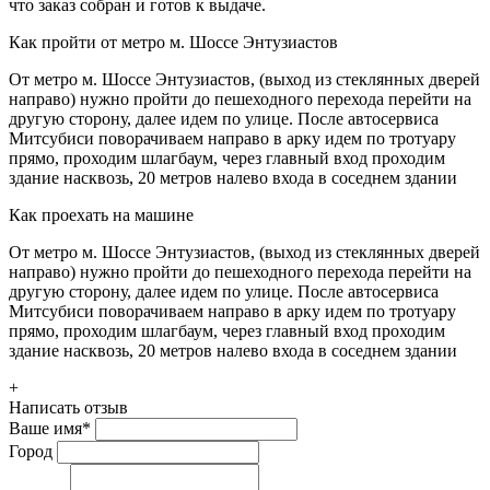
что заказ собран и готов к выдаче.
Как пройти от метро м. Шоссе Энтузиастов
От метро м. Шоссе Энтузиастов, (выход из стеклянных дверей
направо) нужно пройти до пешеходного перехода перейти на
другую сторону, далее идем по улице. После автосервиса
Митсубиси поворачиваем направо в арку идем по тротуару
прямо, проходим шлагбаум, через главный вход проходим
здание насквозь, 20 метров налево входа в соседнем здании
Как проехать на машине
От метро м. Шоссе Энтузиастов, (выход из стеклянных дверей
направо) нужно пройти до пешеходного перехода перейти на
другую сторону, далее идем по улице. После автосервиса
Митсубиси поворачиваем направо в арку идем по тротуару
прямо, проходим шлагбаум, через главный вход проходим
здание насквозь, 20 метров налево входа в соседнем здании
+
Написать отзыв
Ваше имя
*
Город