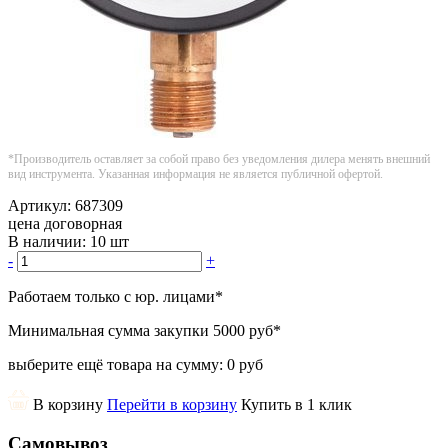
*Производитель оставляет за собой право без уведомления дилера менять внешний
вид инструмента. Указанная информация не является публичной офертой.
Артикул:
687309
цена договорная
В наличии:
10 шт
-
+
Работаем только с юр. лицами
*
Минимальная сумма закупки
5000 руб
*
выберите ещё товара на сумму:
0 руб
В корзину
Перейти в корзину
Купить в 1 клик
Самовывоз