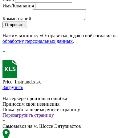
Имя/Компания
Комментарий
Отправить
Нажимая кнопку «Отправить», я даю своё согласие на
обработку персональных данных
.
+
+
Price_Instrland.xlsx
Загрузить
+
На сервере произошла ошибка
Приносим свои извинения.
Пожалуйста перезагрузите страницу
Перезагрузить страницу
+
Самовывоз на м. Шоссе Энтузиастов