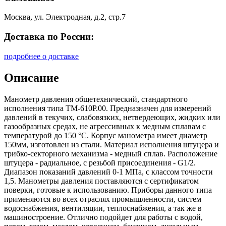
Москва, ул. Электродная, д.2, стр.7
Доставка по России:
подробнее о доставке
Описание
Манометр давления общетехнический, стандартного
исполнения типа ТМ-610Р.00. Предназначен для измерений
давлений в текучих, слабовязких, нетвердеющих, жидких или
газообразных средах, не агрессивных к медным сплавам с
температурой до 150 °С. Корпус манометра имеет диаметр
150мм, изготовлен из стали. Материал исполнения штуцера и
трибко-секторного механизма - медный сплав. Расположение
штуцера - радиальное, с резьбой присоединения - G1/2.
Диапазон показаний давлений 0-1 МПа, с классом точности
1,5. Манометры давления поставляются с сертификатом
поверки, готовые к использованию. Приборы данного типа
применяются во всех отраслях промышленности, систем
водоснабжения, вентиляции, теплоснабжения, а так же в
машиностроение. Отлично подойдет для работы с водой,