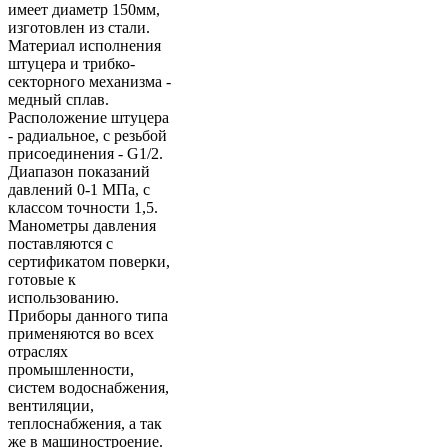
имеет диаметр 150мм,
изготовлен из стали.
Материал исполнения
штуцера и трибко-
секторного механизма -
медный сплав.
Расположение штуцера
- радиальное, с резьбой
присоединения - G1/2.
Диапазон показаний
давлений 0-1 МПа, с
классом точности 1,5.
Манометры давления
поставляются с
сертификатом поверки,
готовые к
использованию.
Приборы данного типа
применяются во всех
отраслях
промышленности,
систем водоснабжения,
вентиляции,
теплоснабжения, а так
же в машиностроение.