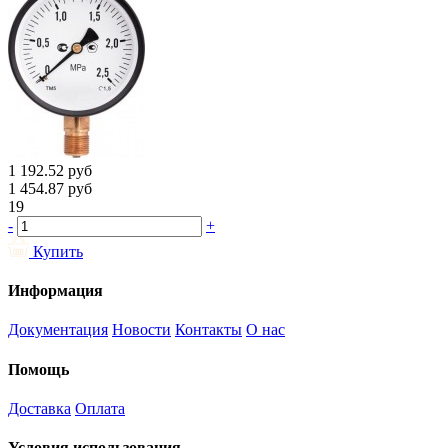
1 192.52
руб
1 454.87
руб
19
-
+
Купить
Информация
Документация
Новости
Контакты
О нас
Помощь
Доставка
Оплата
Условия использования