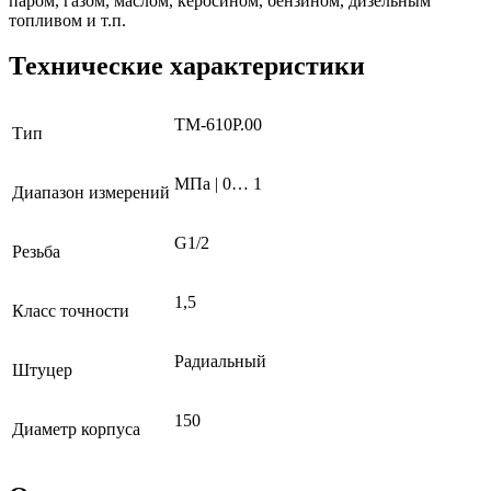
паром, газом, маслом, керосином, бензином, дизельным
топливом и т.п.
Технические характеристики
ТМ-610Р.00
Тип
МПа | 0… 1
Диапазон измерений
G1/2
Резьба
1,5
Класс точности
Радиальный
Штуцер
150
Диаметр корпуса