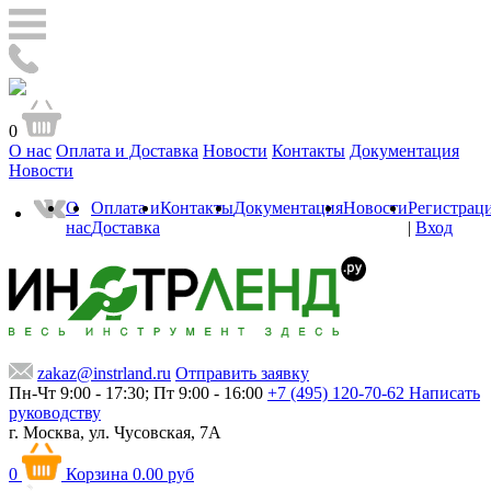
0
О нас
Оплата и Доставка
Новости
Контакты
Документация
Новости
О
Оплата и
Контакты
Документация
Новости
Регистрац
нас
Доставка
|
Вход
zakaz@instrland.ru
Отправить заявку
Пн-Чт 9:00 - 17:30; Пт 9:00 - 16:00
+7 (495) 120-70-62
Написать
руководству
г. Москва,
ул. Чусовская, 7А
0
Корзина
0.00 руб