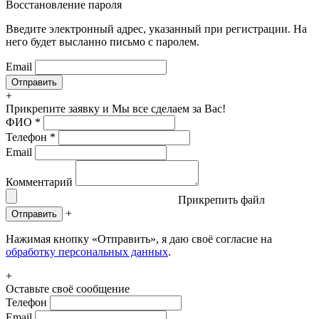
Восстановление пароля
Введите электронный адрес, указанный при регистрации. На
него будет высланно письмо с паролем.
Email
+
Прикрепите заявку
и Мы все сделаем за Вас!
ФИО
*
Телефон
*
Email
Комментарий
Прикрепить файл
+
Отправить
Нажимая кнопку «Отправить», я даю своё согласие на
обработку персональных данных
.
+
Оставьте своё сообщение
Телефон
Email