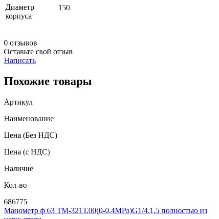
Диаметр
150
корпуса
0 отзывов
Оставьте свой отзыв
Написать
Похожие товары
Артикул
Наименование
Цена
(Без НДС)
Цена
(с НДС)
Наличие
Кол-во
686775
Манометр ф 63 ТМ-321Т.00(0-0,4MPa)G1/4.1,5 полностью из