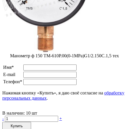
Манометр ф 150 ТМ-610Р.00(0-1MPa)G1/2.150С.1,5 тех
Имя*
E-mail
Телефон*
Нажимая кнопку «Купить», я даю своё согласие на
обработку
персональных данных
.
В наличии:
10 шт
-
+
Купить