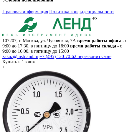
Правовая информация
Политика конфиденциальности
107207, г. Москва, ул. Чусовская, 7А
время работы офиса
- с
9:00 до 17:30, в пятницу до 16:00
время работы склада
- с
9:00 до 16:00, в пятницу до 15:00
zakaz@instrland.ru
+7 (495) 120-70-62
перезвонить мне
Купить в 1 клик
+