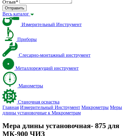
Отзыв
*
Отправить
Весь каталог
Измерительный Инструмент
Приборы
Слесарно-монтажный инструмент
Металлорежущий инструмент
Манометры
Станочная оснастка
Главная
Измерительный Инструмент
Микрометры
Меры
длины установочные к Микрометрам
Мера длины установочная- 875 для
МК-900 ЧИЗ