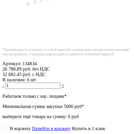
*Производитель оставляет за собой право без уведомления дилера менять внешний
вид инструмента. Указанная информация не является публичной офертой.
Артикул:
134834
26 788.89
руб.
без НДС
32 682.45
руб.
с НДС
В наличии:
6 шт
-
+
Работаем только с юр. лицами
*
Минимальная сумма закупки
5000 руб
*
выберите ещё товара на сумму:
0 руб
В корзину
Перейти в корзину
Купить в 1 клик