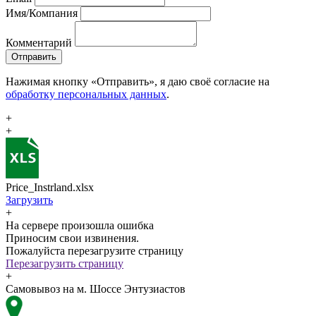
Имя/Компания
Комментарий
Отправить
Нажимая кнопку «Отправить», я даю своё согласие на
обработку персональных данных
.
+
+
Price_Instrland.xlsx
Загрузить
+
На сервере произошла ошибка
Приносим свои извинения.
Пожалуйста перезагрузите страницу
Перезагрузить страницу
+
Самовывоз на м. Шоссе Энтузиастов