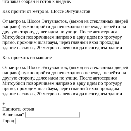
что заказ собран и готов к выдаче.
Как пройти от метро м. Шоссе Энтузиастов
От метро м. Шоссе Энтузиастов, (выход из стеклянных дверей
направо) нужно пройти до пешеходного перехода перейти на
другую сторону, далее идем по улице. После автосервиса
Митсубиси поворачиваем направо в арку идем по тротуару
прямо, проходим шлагбаум, через главный вход проходим
здание насквозь, 20 метров налево входа в соседнем здании
Как проехать на машине
От метро м. Шоссе Энтузиастов, (выход из стеклянных дверей
направо) нужно пройти до пешеходного перехода перейти на
другую сторону, далее идем по улице. После автосервиса
Митсубиси поворачиваем направо в арку идем по тротуару
прямо, проходим шлагбаум, через главный вход проходим
здание насквозь, 20 метров налево входа в соседнем здании
+
Написать отзыв
Ваше имя
*
Город