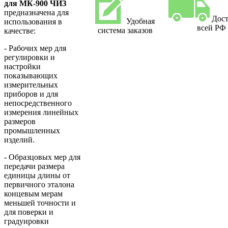
для МК-900 ЧИЗ
предназначена для
Дост
Удобная
использования в
всей РФ
система заказов
качестве:
- Рабочих мер для
регулировки и
настройки
показывающих
измерительных
приборов и для
непосредственного
измерения линейных
размеров
промышленных
изделий.
- Образцовых мер для
передачи размера
единицы длины от
первичного эталона
концевым мерам
меньшей точности и
для поверки и
градуировки