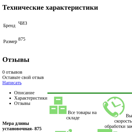
Технические характеристики
ЧИЗ
Бренд
875
Размер
Отзывы
0 отзывов
Оставьте свой отзыв
Написать
Описание
Характеристики
Отзывы
Все товары на
Вы
складе
скорость
Мера длины
обработки за
установочная- 875