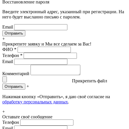
Восстановление пароля
Введите электронный адрес, указанный при регистрации. На
него будет высланно письмо с паролем.
Email
+
Прикрепите заявку
и Мы все сделаем за Вас!
ФИО
*
Телефон
*
Email
Комментарий
Прикрепить файл
+
Отправить
Нажимая кнопку «Отправить», я даю своё согласие на
обработку персональных данных
.
+
Оставьте своё сообщение
Телефон
Email