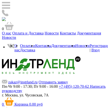
0
О нас
Оплата и Доставка
Новости
Контакты
Документация
Новости
О
Оплата и
Контакты
Документация
Новости
Регистрац
нас
Доставка
|
Вход
zakaz@instrland.ru
Отправить заявку
Пн-Чт 9:00 - 17:30; Пт 9:00 - 16:00
+7 (495) 120-70-62
Написать
руководству
г. Москва,
ул. Чусовская, 7А
0
Корзина
0.00 руб