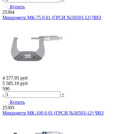
Купить
25304
Микрометр МК-75 0,01 (ГРСИ №50593-12) ЧИЗ
4 577.95
руб
5 585.10
руб
590
-
+
Купить
25305
Микрометр МК-100 0,01 (ГРСИ №50593-12) ЧИЗ