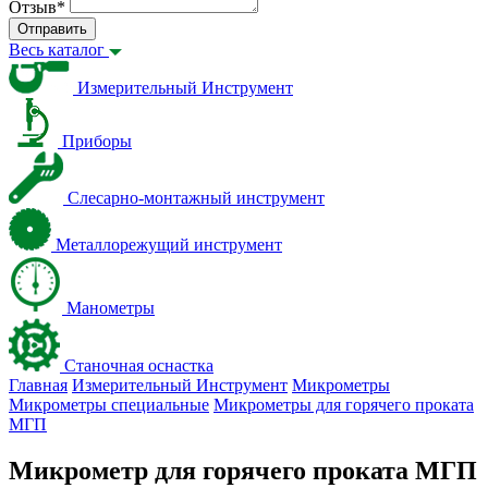
Отзыв
*
Отправить
Весь каталог
Измерительный Инструмент
Приборы
Слесарно-монтажный инструмент
Металлорежущий инструмент
Манометры
Станочная оснастка
Главная
Измерительный Инструмент
Микрометры
Микрометры специальные
Микрометры для горячего проката
МГП
Микрометр для горячего проката МГП