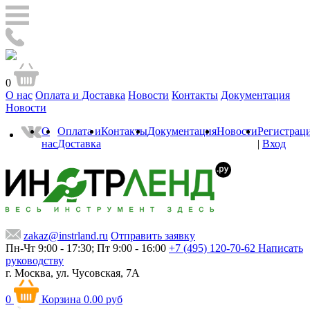
0
О нас
Оплата и Доставка
Новости
Контакты
Документация
Новости
О
Оплата и
Контакты
Документация
Новости
Регистрац
нас
Доставка
|
Вход
zakaz@instrland.ru
Отправить заявку
Пн-Чт 9:00 - 17:30; Пт 9:00 - 16:00
+7 (495) 120-70-62
Написать
руководству
г. Москва,
ул. Чусовская, 7А
0
Корзина
0.00 руб