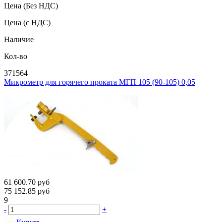
Цена
(Без НДС)
Цена
(с НДС)
Наличие
Кол-во
371564
Микрометр для горячего проката МГП 105 (90-105) 0,05
61 600.70
руб
75 152.85
руб
9
-
+