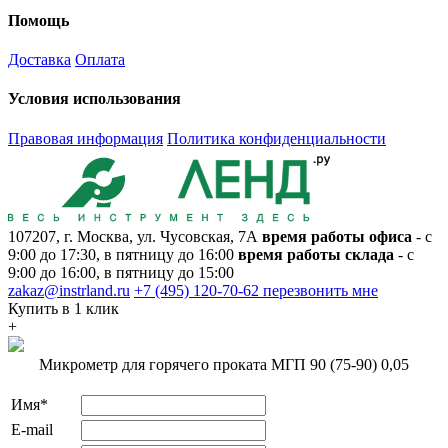
Помощь
Доставка
Оплата
Условия использования
Правовая информация
Политика конфиденциальности
107207, г. Москва, ул. Чусовская, 7А
время работы офиса
- с
9:00 до 17:30, в пятницу до 16:00
время работы склада
- с
9:00 до 16:00, в пятницу до 15:00
zakaz@instrland.ru
+7 (495) 120-70-62
перезвонить мне
Купить в 1 клик
+
Микрометр для горячего проката МГП 90 (75-90) 0,05
Имя*
E-mail