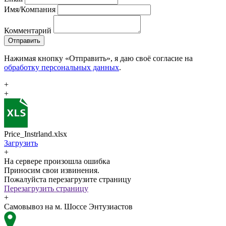
Имя/Компания
Комментарий
Отправить
Нажимая кнопку «Отправить», я даю своё согласие на
обработку персональных данных
.
+
+
Price_Instrland.xlsx
Загрузить
+
На сервере произошла ошибка
Приносим свои извинения.
Пожалуйста перезагрузите страницу
Перезагрузить страницу
+
Самовывоз на м. Шоссе Энтузиастов