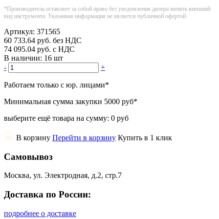
*Производитель оставляет за собой право без уведомления дилера менять внешний
вид инструмента. Указанная информация не является публичной офертой.
Артикул:
371565
60 733.64
руб.
без НДС
74 095.04
руб.
с НДС
В наличии:
16 шт
-
+
Работаем только с юр. лицами
*
Минимальная сумма закупки
5000 руб
*
выберите ещё товара на сумму:
0 руб
В корзину
Перейти в корзину
Купить в 1 клик
Самовывоз
Москва, ул. Электродная, д.2, стр.7
Доставка по России:
подробнее о доставке