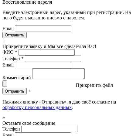
Восстановление пароля
Введите электронный адрес, указанный при регистрации. На
него будет высланно письмо с паролем.
Email
+
Прикрепите заявку
и Мы все сделаем за Вас!
ФИО
*
Телефон
*
Email
Комментарий
Прикрепить файл
+
Отправить
Нажимая кнопку «Отправить», я даю своё согласие на
обработку персональных данных
.
+
Оставьте своё сообщение
Телефон
Email