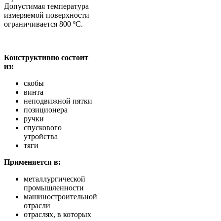
Допустимая температура
измеряемой поверхности
ограничивается 800 ºС.
Конструктивно состоит
из:
скобы
винта
неподвижной пятки
позиционера
ручки
спускового
утройства
тяги
Применяется в:
металлургической
промышленности
машиностроительной
отрасли
отраслях, в которых