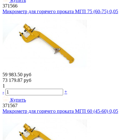
Купить
371566
Микрометр для горячего проката МГП 75 (60-75) 0,05
59 983.50
руб
73 179.87
руб
1
-
+
Купить
371567
Микрометр для горячего проката МГП 60 (45-60) 0,05