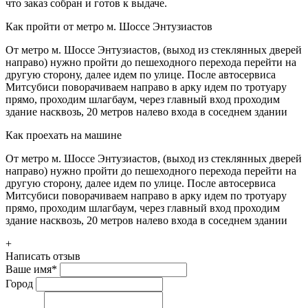
что заказ собран и готов к выдаче.
Как пройти от метро м. Шоссе Энтузиастов
От метро м. Шоссе Энтузиастов, (выход из стеклянных дверей
направо) нужно пройти до пешеходного перехода перейти на
другую сторону, далее идем по улице. После автосервиса
Митсубиси поворачиваем направо в арку идем по тротуару
прямо, проходим шлагбаум, через главный вход проходим
здание насквозь, 20 метров налево входа в соседнем здании
Как проехать на машине
От метро м. Шоссе Энтузиастов, (выход из стеклянных дверей
направо) нужно пройти до пешеходного перехода перейти на
другую сторону, далее идем по улице. После автосервиса
Митсубиси поворачиваем направо в арку идем по тротуару
прямо, проходим шлагбаум, через главный вход проходим
здание насквозь, 20 метров налево входа в соседнем здании
+
Написать отзыв
Ваше имя
*
Город