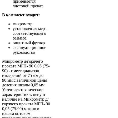
применяется
листовой прокат.
В комплект входит:
микрометр
установочная мера
соответствующего
размера
защитный футляр
эксплуатационное
руководство
Микрометр д/горячего
проката МГП- 90 0,05 (75-
90) - имеет диапазон
измерений от 75 мм до
90 мм с величиной цены
деления шкалы 0,05 мм.
Уточнить технические
характеристики, цену и
наличие на Микрометр д/
горячего проката МГП- 90
0,05 (75-90) можно в
нашем оптовом