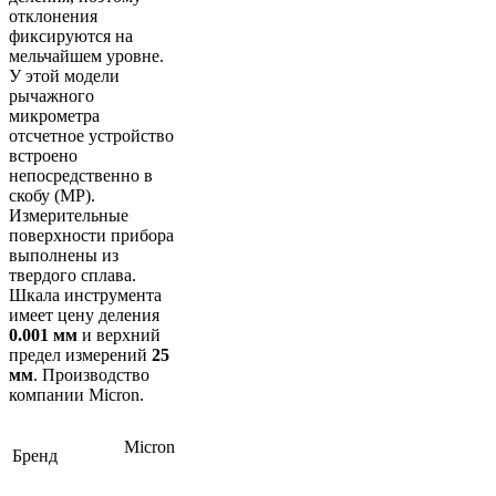
отклонения
фиксируются на
мельчайшем уровне.
У этой модели
рычажного
микрометра
отсчетное устройство
встроено
непосредственно в
скобу (МР).
Измерительные
поверхности прибора
выполнены из
твердого сплава.
Шкала инструмента
имеет цену деления
0.001 мм
и верхний
предел измерений
25
мм
. Производство
компании Micron.
Micron
Бренд