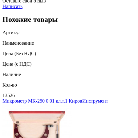
Оставьте свой отзыв
Написать
Похожие товары
Артикул
Наименование
Цена
(Без НДС)
Цена
(с НДС)
Наличие
Кол-во
13526
Микрометр МК-250 0,01 кл.т.1 КировИнструмент