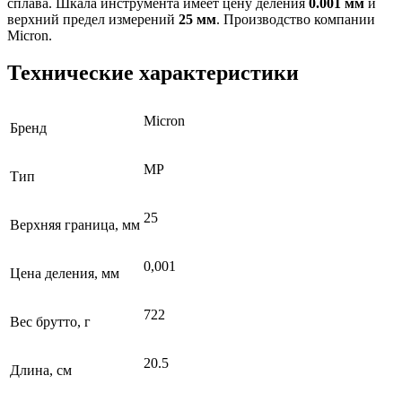
сплава. Шкала инструмента имеет цену деления
0.001 мм
и
верхний предел измерений
25 мм
. Производство компании
Micron.
Технические характеристики
Micron
Бренд
МР
Тип
25
Верхняя граница, мм
0,001
Цена деления, мм
722
Вес брутто, г
20.5
Длина, см