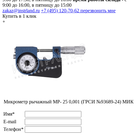
9:00 до 16:00, в пятницу до 15:00
zakaz@instrland.ru
+7 (495) 120-70-62
перезвонить мне
Купить в 1 клик
+
Микрометр рычажный МР- 25 0,001 (ГРСИ №93689-24) МИК
Имя*
E-mail
Телефон*