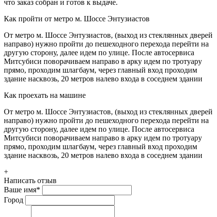
что заказ собран и готов к выдаче.
Как пройти от метро м. Шоссе Энтузиастов
От метро м. Шоссе Энтузиастов, (выход из стеклянных дверей
направо) нужно пройти до пешеходного перехода перейти на
другую сторону, далее идем по улице. После автосервиса
Митсубиси поворачиваем направо в арку идем по тротуару
прямо, проходим шлагбаум, через главный вход проходим
здание насквозь, 20 метров налево входа в соседнем здании
Как проехать на машине
От метро м. Шоссе Энтузиастов, (выход из стеклянных дверей
направо) нужно пройти до пешеходного перехода перейти на
другую сторону, далее идем по улице. После автосервиса
Митсубиси поворачиваем направо в арку идем по тротуару
прямо, проходим шлагбаум, через главный вход проходим
здание насквозь, 20 метров налево входа в соседнем здании
+
Написать отзыв
Ваше имя
*
Город