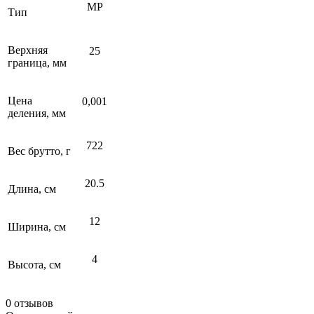
МР
Тип
Верхняя
25
граница, мм
Цена
0,001
деления, мм
722
Вес брутто, г
20.5
Длина, см
12
Ширина, см
4
Высота, см
0 отзывов