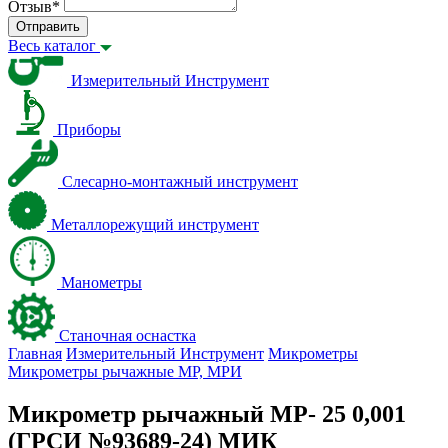
Отзыв
*
Отправить
Весь каталог
Измерительный Инструмент
Приборы
Слесарно-монтажный инструмент
Металлорежущий инструмент
Манометры
Станочная оснастка
Главная
Измерительный Инструмент
Микрометры
Микрометры рычажные МР, МРИ
Микрометр рычажный МР- 25 0,001
(ГРСИ №93689-24) МИК