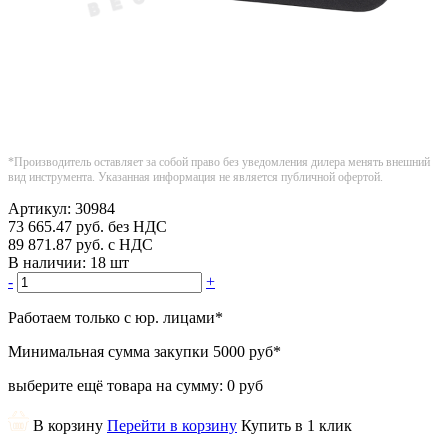
*Производитель оставляет за собой право без уведомления дилера менять внешний
вид инструмента. Указанная информация не является публичной офертой.
Артикул:
30984
73 665.47
руб.
без НДС
89 871.87
руб.
с НДС
В наличии:
18 шт
-
+
Работаем только с юр. лицами
*
Минимальная сумма закупки
5000 руб
*
выберите ещё товара на сумму:
0 руб
В корзину
Перейти в корзину
Купить в 1 клик