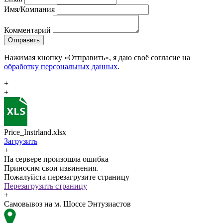
Имя/Компания
Комментарий
Отправить
Нажимая кнопку «Отправить», я даю своё согласие на
обработку персональных данных
.
+
+
Price_Instrland.xlsx
Загрузить
+
На сервере произошла ошибка
Приносим свои извинения.
Пожалуйста перезагрузите страницу
Перезагрузить страницу
+
Самовывоз на м. Шоссе Энтузиастов