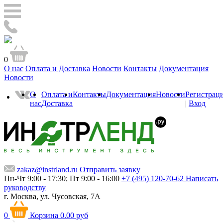
0
О нас
Оплата и Доставка
Новости
Контакты
Документация
Новости
О
Оплата и
Контакты
Документация
Новости
Регистрац
нас
Доставка
|
Вход
zakaz@instrland.ru
Отправить заявку
Пн-Чт 9:00 - 17:30; Пт 9:00 - 16:00
+7 (495) 120-70-62
Написать
руководству
г. Москва,
ул. Чусовская, 7А
0
Корзина
0.00 руб