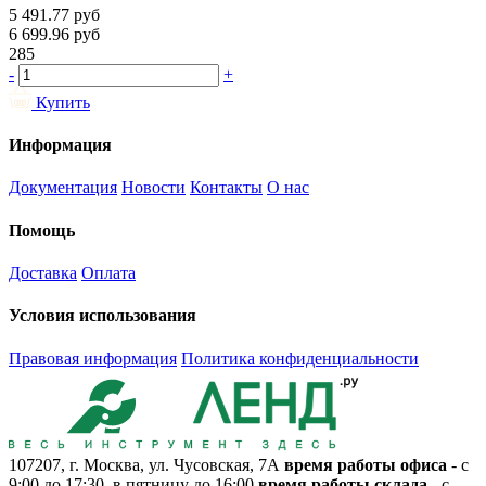
5 491.77
руб
6 699.96
руб
285
-
+
Купить
Информация
Документация
Новости
Контакты
О нас
Помощь
Доставка
Оплата
Условия использования
Правовая информация
Политика конфиденциальности
107207, г. Москва, ул. Чусовская, 7А
время работы офиса
- с
9:00 до 17:30, в пятницу до 16:00
время работы склада
- с