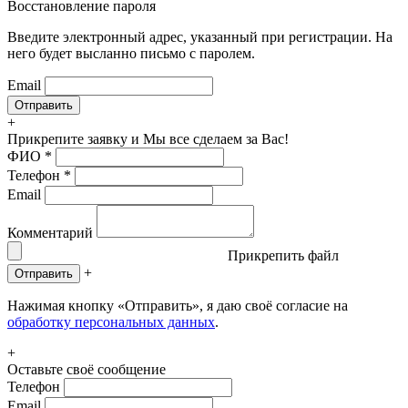
Восстановление пароля
Введите электронный адрес, указанный при регистрации. На
него будет высланно письмо с паролем.
Email
+
Прикрепите заявку
и Мы все сделаем за Вас!
ФИО
*
Телефон
*
Email
Комментарий
Прикрепить файл
+
Отправить
Нажимая кнопку «Отправить», я даю своё согласие на
обработку персональных данных
.
+
Оставьте своё сообщение
Телефон
Email