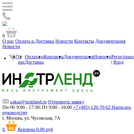
0
О нас
Оплата и Доставка
Новости
Контакты
Документация
Новости
О
Оплата и
Контакты
Документация
Новости
Регистрац
нас
Доставка
|
Вход
zakaz@instrland.ru
Отправить заявку
Пн-Чт 9:00 - 17:30; Пт 9:00 - 16:00
+7 (495) 120-70-62
Написать
руководству
г. Москва,
ул. Чусовская, 7А
0
Корзина
0.00 руб