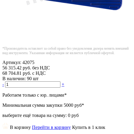
*Производитель оставляет за собой право без уведомления дилера менять внешний
вид инструмента. Указанная информация не является публичной офертой.
Артикул:
42075
56 315.42
руб.
без НДС
68 704.81
руб.
с НДС
В наличии:
90 шт
-
+
Работаем только с юр. лицами
*
Минимальная сумма закупки
5000 руб
*
выберите ещё товара на сумму:
0 руб
В корзину
Перейти в корзину
Купить в 1 клик