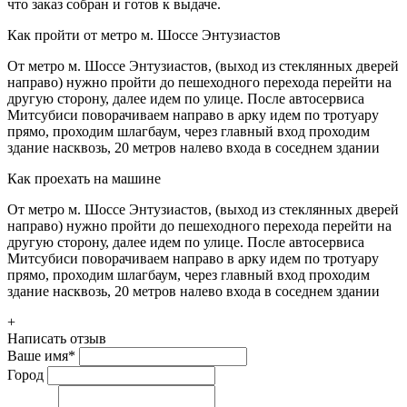
что заказ собран и готов к выдаче.
Как пройти от метро м. Шоссе Энтузиастов
От метро м. Шоссе Энтузиастов, (выход из стеклянных дверей
направо) нужно пройти до пешеходного перехода перейти на
другую сторону, далее идем по улице. После автосервиса
Митсубиси поворачиваем направо в арку идем по тротуару
прямо, проходим шлагбаум, через главный вход проходим
здание насквозь, 20 метров налево входа в соседнем здании
Как проехать на машине
От метро м. Шоссе Энтузиастов, (выход из стеклянных дверей
направо) нужно пройти до пешеходного перехода перейти на
другую сторону, далее идем по улице. После автосервиса
Митсубиси поворачиваем направо в арку идем по тротуару
прямо, проходим шлагбаум, через главный вход проходим
здание насквозь, 20 метров налево входа в соседнем здании
+
Написать отзыв
Ваше имя
*
Город