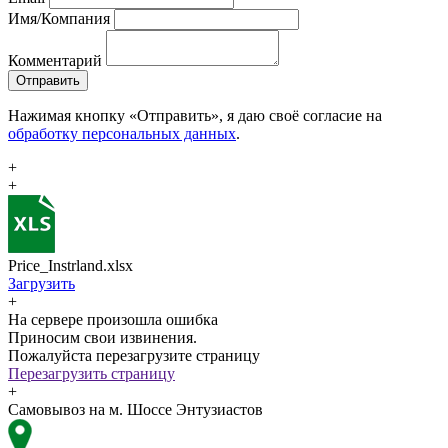
Имя/Компания
Комментарий
Отправить
Нажимая кнопку «Отправить», я даю своё согласие на
обработку персональных данных
.
+
+
Price_Instrland.xlsx
Загрузить
+
На сервере произошла ошибка
Приносим свои извинения.
Пожалуйста перезагрузите страницу
Перезагрузить страницу
+
Самовывоз на м. Шоссе Энтузиастов