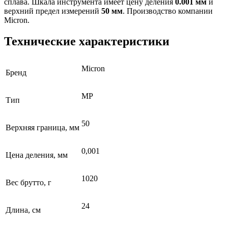
сплава. Шкала инструмента имеет цену деления
0.001 мм
и
верхний предел измерений
50 мм
. Производство компании
Micron.
Технические характеристики
Micron
Бренд
МР
Тип
50
Верхняя граница, мм
0,001
Цена деления, мм
1020
Вес брутто, г
24
Длина, см