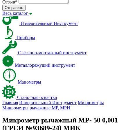
Отзыв
*
Отправить
Весь каталог
Измерительный Инструмент
Приборы
Слесарно-монтажный инструмент
Металлорежущий инструмент
Манометры
Станочная оснастка
Главная
Измерительный Инструмент
Микрометры
Микрометры рычажные МР, МРИ
Микрометр рычажный МР- 50 0,001
(ГРСИ №93689-24) МИК