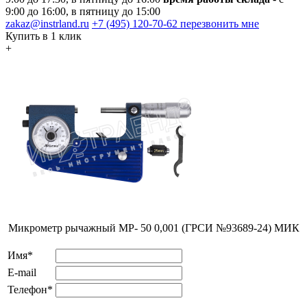
9:00 до 16:00, в пятницу до 15:00
zakaz@instrland.ru
+7 (495) 120-70-62
перезвонить мне
Купить в 1 клик
+
Микрометр рычажный МР- 50 0,001 (ГРСИ №93689-24) МИК
Имя*
E-mail
Телефон*