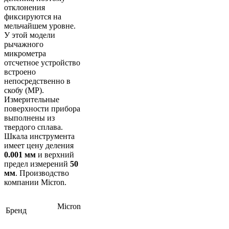
отклонения
фиксируются на
мельчайшем уровне.
У этой модели
рычажного
микрометра
отсчетное устройство
встроено
непосредственно в
скобу (МР).
Измерительные
поверхности прибора
выполнены из
твердого сплава.
Шкала инструмента
имеет цену деления
0.001 мм
и верхний
предел измерений
50
мм
. Производство
компании Micron.
Micron
Бренд