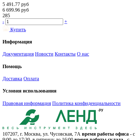
5 491.77
руб
6 699.96
руб
285
-
+
Купить
Информация
Документация
Новости
Контакты
О нас
Помощь
Доставка
Оплата
Условия использования
Правовая информация
Политика конфиденциальности
107207, г. Москва, ул. Чусовская, 7А
время работы офиса
- с
9:00 до 17:30, в пятницу до 16:00
время работы склада
- с