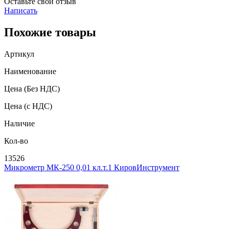
Оставьте свой отзыв
Написать
Похожие товары
Артикул
Наименование
Цена
(Без НДС)
Цена
(с НДС)
Наличие
Кол-во
13526
Микрометр МК-250 0,01 кл.т.1 КировИнструмент