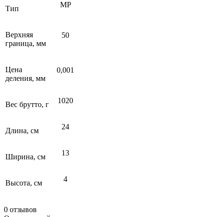
МР
Тип
Верхняя
50
граница, мм
Цена
0,001
деления, мм
1020
Вес брутто, г
24
Длина, см
13
Ширина, см
4
Высота, см
0 отзывов