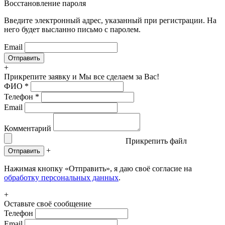
Восстановление пароля
Введите электронный адрес, указанный при регистрации. На
него будет высланно письмо с паролем.
Email
+
Прикрепите заявку
и Мы все сделаем за Вас!
ФИО
*
Телефон
*
Email
Комментарий
Прикрепить файл
+
Отправить
Нажимая кнопку «Отправить», я даю своё согласие на
обработку персональных данных
.
+
Оставьте своё сообщение
Телефон
Email