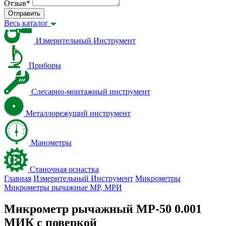
Отзыв
*
Отправить
Весь каталог
Измерительный Инструмент
Приборы
Слесарно-монтажный инструмент
Металлорежущий инструмент
Манометры
Станочная оснастка
Главная
Измерительный Инструмент
Микрометры
Микрометры рычажные МР, МРИ
Микрометр рычажный МР-50 0.001
МИК с поверкой