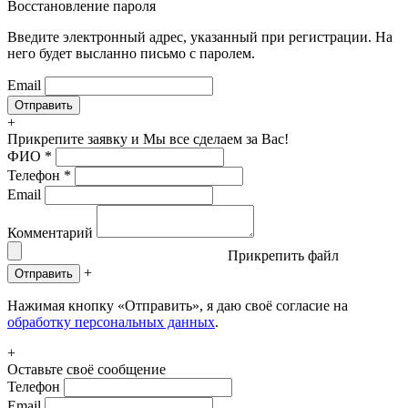
Восстановление пароля
Введите электронный адрес, указанный при регистрации. На
него будет высланно письмо с паролем.
Email
+
Прикрепите заявку
и Мы все сделаем за Вас!
ФИО
*
Телефон
*
Email
Комментарий
Прикрепить файл
+
Отправить
Нажимая кнопку «Отправить», я даю своё согласие на
обработку персональных данных
.
+
Оставьте своё сообщение
Телефон
Email