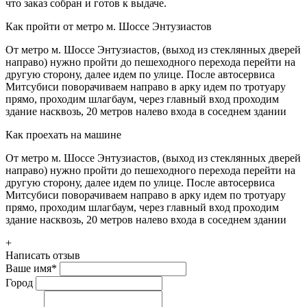
что заказ собран и готов к выдаче.
Как пройти от метро м. Шоссе Энтузиастов
От метро м. Шоссе Энтузиастов, (выход из стеклянных дверей
направо) нужно пройти до пешеходного перехода перейти на
другую сторону, далее идем по улице. После автосервиса
Митсубиси поворачиваем направо в арку идем по тротуару
прямо, проходим шлагбаум, через главный вход проходим
здание насквозь, 20 метров налево входа в соседнем здании
Как проехать на машине
От метро м. Шоссе Энтузиастов, (выход из стеклянных дверей
направо) нужно пройти до пешеходного перехода перейти на
другую сторону, далее идем по улице. После автосервиса
Митсубиси поворачиваем направо в арку идем по тротуару
прямо, проходим шлагбаум, через главный вход проходим
здание насквозь, 20 метров налево входа в соседнем здании
+
Написать отзыв
Ваше имя
*
Город