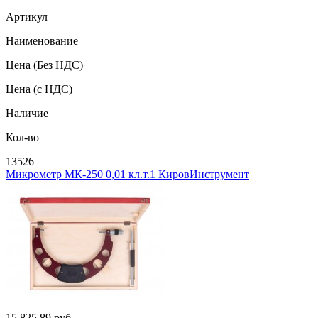
Артикул
Наименование
Цена
(Без НДС)
Цена
(с НДС)
Наличие
Кол-во
13526
Микрометр МК-250 0,01 кл.т.1 КировИнструмент
15 825.89
руб