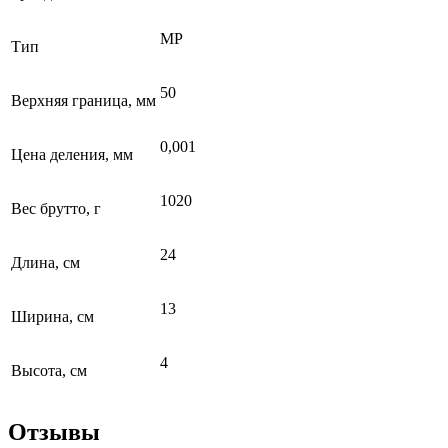
МР
Тип
50
Верхняя граница, мм
0,001
Цена деления, мм
1020
Вес брутто, г
24
Длина, см
13
Ширина, см
4
Высота, см
Отзывы