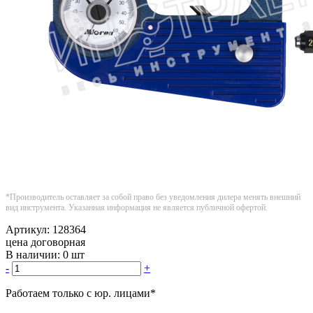
*Производитель оставляет за собой право без уведомления дилера менять внешний
вид инструмента. Указанная информация не является публичной офертой.
Артикул:
128364
цена договорная
В наличии:
0 шт
-
+
Работаем только с юр. лицами
*