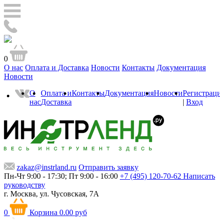
0
О нас
Оплата и Доставка
Новости
Контакты
Документация
Новости
О
Оплата и
Контакты
Документация
Новости
Регистрац
нас
Доставка
|
Вход
zakaz@instrland.ru
Отправить заявку
Пн-Чт 9:00 - 17:30; Пт 9:00 - 16:00
+7 (495) 120-70-62
Написать
руководству
г. Москва,
ул. Чусовская, 7А
0
Корзина
0.00 руб