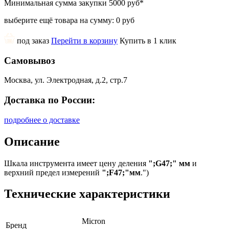
Минимальная сумма закупки
5000 руб
*
выберите ещё товара на сумму:
0 руб
под заказ
Перейти в корзину
Купить в 1 клик
Самовывоз
Москва, ул. Электродная, д.2, стр.7
Доставка по России:
подробнее о доставке
Описание
Шкала инструмента имеет цену деления
";G47;" мм
и
верхний предел измерений
";F47;"мм
.")
Технические характеристики
Micron
Бренд