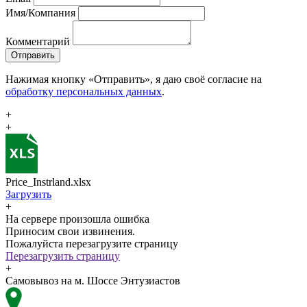
Имя/Компания
Комментарий
Отправить
Нажимая кнопку «Отправить», я даю своё согласие на
обработку персональных данных
.
+
+
Price_Instrland.xlsx
Загрузить
+
На сервере произошла ошибка
Приносим свои извинения.
Пожалуйста перезагрузите страницу
Перезагрузить страницу
+
Самовывоз на м. Шоссе Энтузиастов