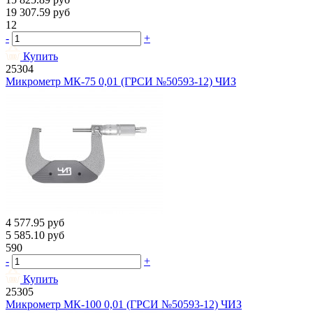
19 307.59
руб
12
-
+
Купить
25304
Микрометр МК-75 0,01 (ГРСИ №50593-12) ЧИЗ
4 577.95
руб
5 585.10
руб
590
-
+
Купить
25305
Микрометр МК-100 0,01 (ГРСИ №50593-12) ЧИЗ