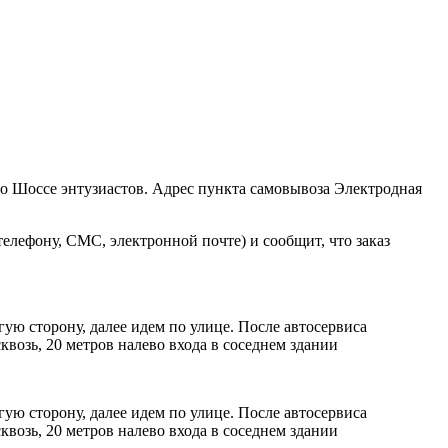
ро Шоссе энтузиастов. Адрес пункта самовывоза Электродная
елефону, СМС, электронной почте) и сообщит, что заказ
ую сторону, далее идем по улице. После автосервиса
возь, 20 метров налево входа в соседнем здании
ую сторону, далее идем по улице. После автосервиса
возь, 20 метров налево входа в соседнем здании