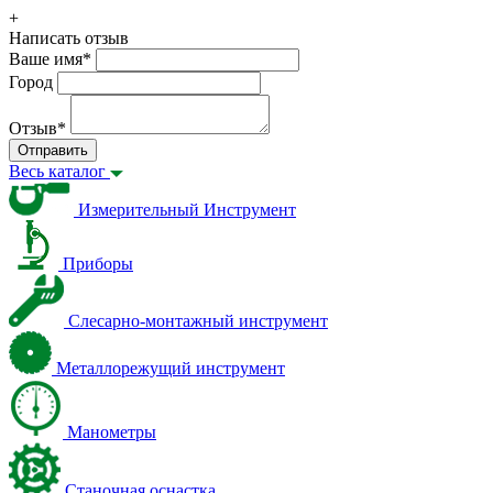
+
Написать отзыв
Ваше имя
*
Город
Отзыв
*
Отправить
Весь каталог
Измерительный Инструмент
Приборы
Слесарно-монтажный инструмент
Металлорежущий инструмент
Манометры
Станочная оснастка