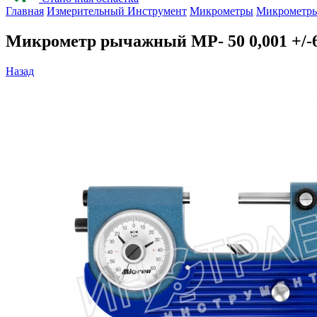
Главная
Измерительный Инструмент
Микрометры
Микрометр
Микрометр рычажный МР- 50 0,001 +/
Назад