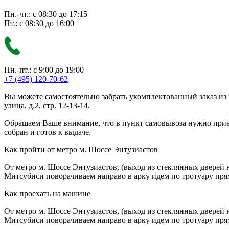
Пн.-чт.: с 08:30 до 17:15
Пт.: с 08:30 до 16:00
Пн.-пт.: с 9:00 до 19:00
+7 (495) 120-70-62
Вы можете самостоятельно забрать укомплектованный заказ из
улица, д.2, стр. 12-13-14.
Обращаем Ваше внимание, что в пункт самовывоза нужно приезж
собран и готов к выдаче.
Как пройти от метро м. Шоссе Энтузиастов
От метро м. Шоссе Энтузиастов, (выход из стеклянных дверей 
Митсубиси поворачиваем направо в арку идем по тротуару прям
Как проехать на машине
От метро м. Шоссе Энтузиастов, (выход из стеклянных дверей 
Митсубиси поворачиваем направо в арку идем по тротуару прям