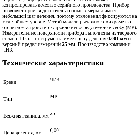
контролировать качество серийного производства. Прибор
позволяет производить очень точные замеры и имеет
небольшой шаг деления, поэтому отклонения фиксируются на
мельчайшем уровне. У этой модели рычажного микрометра
отсчетное устройство встроено непосредственно в скобу (МР).
Измерительные поверхности прибора выполнены из твердого
сплава. Шкала инструмента имеет цену деления
0.001 мм
и
верхний предел измерений
25 мм
. Производство компании
ЧИЗ.
Технические характеристики
ЧИЗ
Бренд
МР
Тип
25
Верхняя граница, мм
0,001
Цена деления, мм