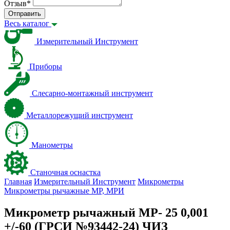
Отзыв
*
Отправить
Весь каталог
Измерительный Инструмент
Приборы
Слесарно-монтажный инструмент
Металлорежущий инструмент
Манометры
Станочная оснастка
Главная
Измерительный Инструмент
Микрометры
Микрометры рычажные МР, МРИ
Микрометр рычажный МР- 25 0,001
+/-60 (ГРСИ №93442-24) ЧИЗ