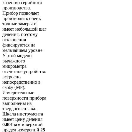
качество серийного
производства.
Прибор позволяет
производить очень
точные замеры и
имеет небольшой шаг
деления, поэтому
отклонения
фиксируются на
мельчайшем уровне.
У этой модели
рычажного
микрометра
отсчетное устройство
встроено
непосредственно в
скобу (МР).
Измерительные
поверхности прибора
выполнены из
твердого сплава.
Шкала инструмента
имеет цену деления
0.001 мм
и верхний
предел измерений
25