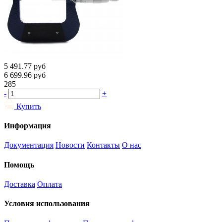
5 491.77
руб
6 699.96
руб
285
-
+
Купить
Информация
Документация
Новости
Контакты
О нас
Помощь
Доставка
Оплата
Условия использования