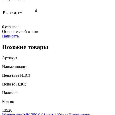
4
Высота, см
0 отзывов
Оставьте свой отзыв
Написать
Похожие товары
Артикул
Наименование
Цена
(Без НДС)
Цена
(с НДС)
Наличие
Кол-во
13526
Микрометр МК-250 0,01 кл.т.1 КировИнструмент