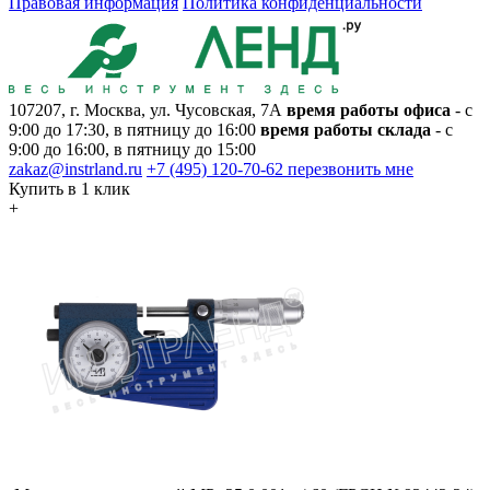
Правовая информация
Политика конфиденциальности
107207, г. Москва, ул. Чусовская, 7А
время работы офиса
- с
9:00 до 17:30, в пятницу до 16:00
время работы склада
- с
9:00 до 16:00, в пятницу до 15:00
zakaz@instrland.ru
+7 (495) 120-70-62
перезвонить мне
Купить в 1 клик
+