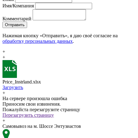
Имя/Компания
Комментарий
Отправить
Нажимая кнопку «Отправить», я даю своё согласие на
обработку персональных данных
.
+
+
Price_Instrland.xlsx
Загрузить
+
На сервере произошла ошибка
Приносим свои извинения.
Пожалуйста перезагрузите страницу
Перезагрузить страницу
+
Самовывоз на м. Шоссе Энтузиастов