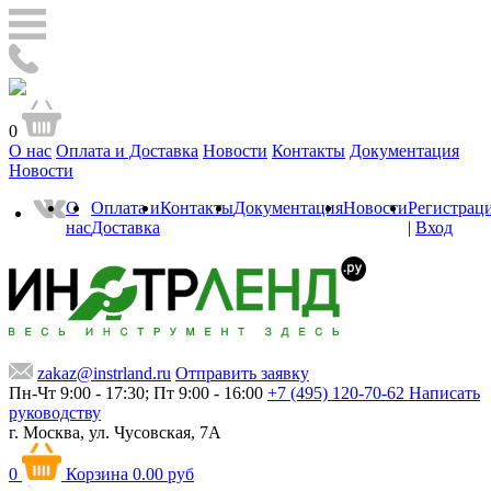
0
О нас
Оплата и Доставка
Новости
Контакты
Документация
Новости
О
Оплата и
Контакты
Документация
Новости
Регистрац
нас
Доставка
|
Вход
zakaz@instrland.ru
Отправить заявку
Пн-Чт 9:00 - 17:30; Пт 9:00 - 16:00
+7 (495) 120-70-62
Написать
руководству
г. Москва,
ул. Чусовская, 7А
0
Корзина
0.00 руб