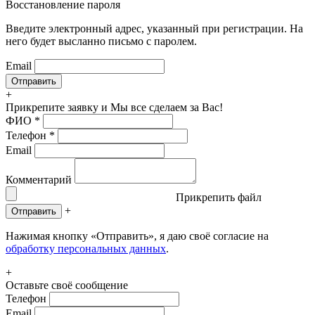
Восстановление пароля
Введите электронный адрес, указанный при регистрации. На
него будет высланно письмо с паролем.
Email
+
Прикрепите заявку
и Мы все сделаем за Вас!
ФИО
*
Телефон
*
Email
Комментарий
Прикрепить файл
+
Отправить
Нажимая кнопку «Отправить», я даю своё согласие на
обработку персональных данных
.
+
Оставьте своё сообщение
Телефон
Email