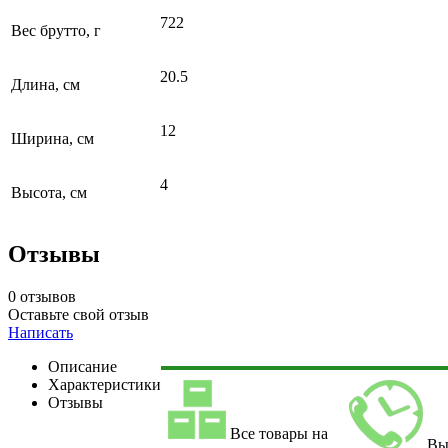
722
Вес брутто, г
20.5
Длина, см
12
Ширина, см
4
Высота, см
Отзывы
0 отзывов
Оставьте свой отзыв
Написать
Описание
Характеристики
Отзывы
Все товары на
Вы