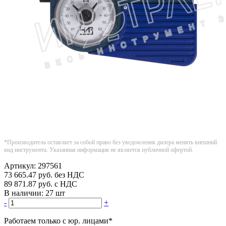
*Производитель оставляет за собой право без уведомления дилера менять внешний
вид инструмента. Указанная информация не является публичной офертой.
Артикул:
297561
73 665.47
руб.
без НДС
89 871.87
руб.
с НДС
В наличии:
27 шт
-
+
Работаем только с юр. лицами
*