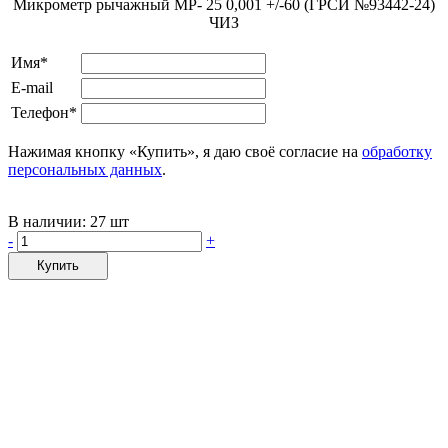
Микрометр рычажный МР- 25 0,001 +/-60 (ГРСИ №93442-24)
ЧИЗ
Имя*
E-mail
Телефон*
Нажимая кнопку «Купить», я даю своё согласие на
обработку
персональных данных
.
В наличии:
27 шт
-
+
Купить