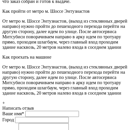
что заказ собран и готов к выдаче.
Как пройти от метро м. Шоссе Энтузиастов
От метро м. Шоссе Энтузиастов, (выход из стеклянных дверей
направо) нужно пройти до пешеходного перехода перейти на
другую сторону, далее идем по улице. После автосервиса
Митсубиси поворачиваем направо в арку идем по тротуару
прямо, проходим шлагбаум, через главный вход проходим
здание насквозь, 20 метров налево входа в соседнем здании
Как проехать на машине
От метро м. Шоссе Энтузиастов, (выход из стеклянных дверей
направо) нужно пройти до пешеходного перехода перейти на
другую сторону, далее идем по улице. После автосервиса
Митсубиси поворачиваем направо в арку идем по тротуару
прямо, проходим шлагбаум, через главный вход проходим
здание насквозь, 20 метров налево входа в соседнем здании
+
Написать отзыв
Ваше имя
*
Город