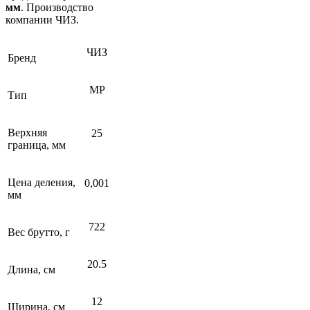
мм
. Производство
компании ЧИЗ.
ЧИЗ
Бренд
МР
Тип
Верхняя
25
граница, мм
Цена деления,
0,001
мм
722
Вес брутто, г
20.5
Длина, см
12
Ширина, см