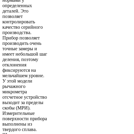
нормами у
определенных
деталей. Это
позволяет
контролировать
качество серийного
производства.
Прибор позволяет
производить очень
точные замеры и
имеет небольшой шаг
деления, поэтому
отклонения
фиксируются на
мельчайшем уровне.
У этой модели
рычажного
микрометра
отсчетное устройство
выходит за пределы
скобы (МРИ).
Измерительные
поверхности прибора
выполнены из
твердого сплава.