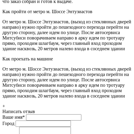
что заказ собран и готов к выдаче.
Как пройти от метро м. Шоссе Энтузиастов
От метро м. Шоссе Энтузиастов, (выход из стеклянных дверей
направо) нужно пройти до пешеходного перехода перейти на
другую сторону, далее идем по улице. После автосервиса
Митсубиси поворачиваем направо в арку идем по тротуару
прямо, проходим шлагбаум, через главный вход проходим
здание насквозь, 20 метров налево входа в соседнем здании
Как проехать на машине
От метро м. Шоссе Энтузиастов, (выход из стеклянных дверей
направо) нужно пройти до пешеходного перехода перейти на
другую сторону, далее идем по улице. После автосервиса
Митсубиси поворачиваем направо в арку идем по тротуару
прямо, проходим шлагбаум, через главный вход проходим
здание насквозь, 20 метров налево входа в соседнем здании
+
Написать отзыв
Ваше имя
*
Город