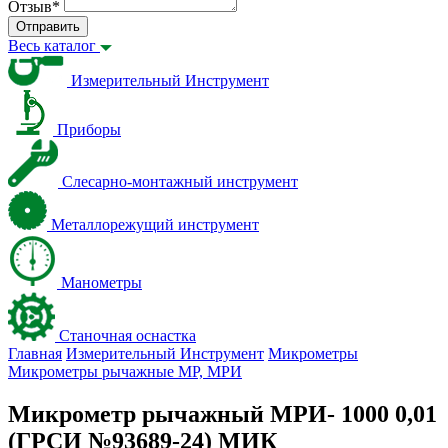
Отзыв
*
Отправить
Весь каталог
Измерительный Инструмент
Приборы
Слесарно-монтажный инструмент
Металлорежущий инструмент
Манометры
Станочная оснастка
Главная
Измерительный Инструмент
Микрометры
Микрометры рычажные МР, МРИ
Микрометр рычажный МРИ- 1000 0,01
(ГРСИ №93689-24) МИК