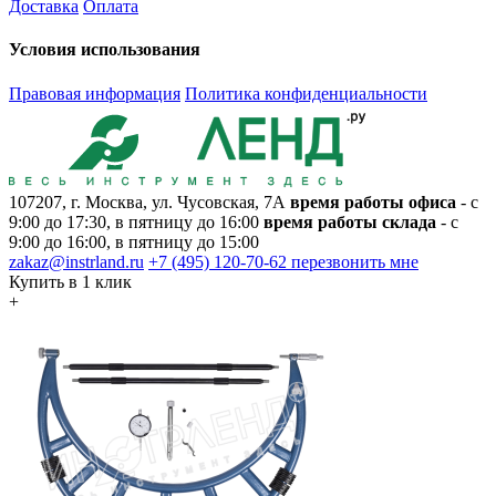
Доставка
Оплата
Условия использования
Правовая информация
Политика конфиденциальности
107207, г. Москва, ул. Чусовская, 7А
время работы офиса
- с
9:00 до 17:30, в пятницу до 16:00
время работы склада
- с
9:00 до 16:00, в пятницу до 15:00
zakaz@instrland.ru
+7 (495) 120-70-62
перезвонить мне
Купить в 1 клик
+