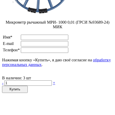
Микрометр рычажный МРИ- 1000 0,01 (ГРСИ №93689-24)
МИК
Имя*
E-mail
Телефон*
Нажимая кнопку «Купить», я даю своё согласие на
обработку
персональных данных
.
В наличии:
3 шт
-
+
Купить