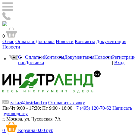
0
О нас
Оплата и Доставка
Новости
Контакты
Документация
Новости
О
Оплата и
Контакты
Документация
Новости
Регистрац
нас
Доставка
|
Вход
zakaz@instrland.ru
Отправить заявку
Пн-Чт 9:00 - 17:30; Пт 9:00 - 16:00
+7 (495) 120-70-62
Написать
руководству
г. Москва,
ул. Чусовская, 7А
0
Корзина
0.00 руб