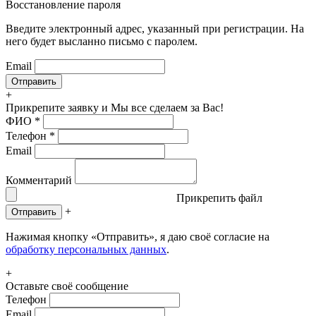
Восстановление пароля
Введите электронный адрес, указанный при регистрации. На
него будет высланно письмо с паролем.
Email
+
Прикрепите заявку
и Мы все сделаем за Вас!
ФИО
*
Телефон
*
Email
Комментарий
Прикрепить файл
+
Отправить
Нажимая кнопку «Отправить», я даю своё согласие на
обработку персональных данных
.
+
Оставьте своё сообщение
Телефон
Email