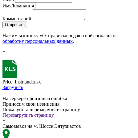
Имя/Компания
Комментарий
Отправить
Нажимая кнопку «Отправить», я даю своё согласие на
обработку персональных данных
.
+
+
Price_Instrland.xlsx
Загрузить
+
На сервере произошла ошибка
Приносим свои извинения.
Пожалуйста перезагрузите страницу
Перезагрузить страницу
+
Самовывоз на м. Шоссе Энтузиастов