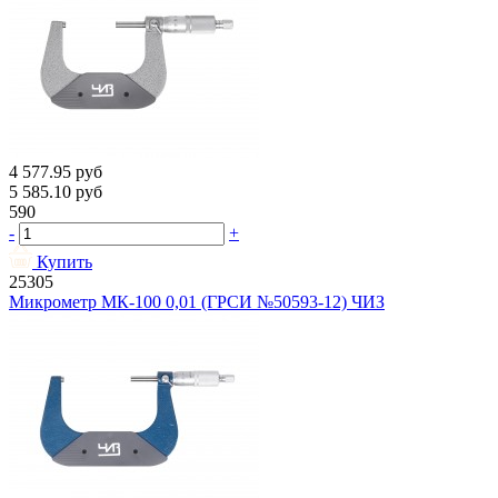
4 577.95
руб
5 585.10
руб
590
-
+
Купить
25305
Микрометр МК-100 0,01 (ГРСИ №50593-12) ЧИЗ