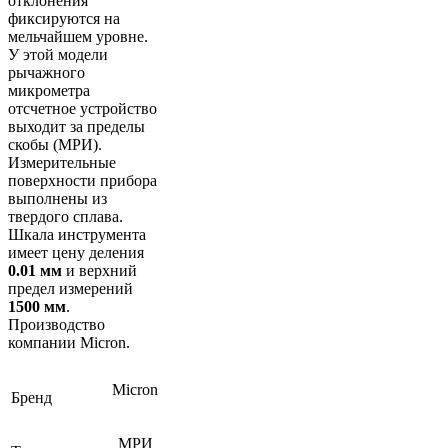
отклонения
фиксируются на
мельчайшем уровне.
У этой модели
рычажного
микрометра
отсчетное устройство
выходит за пределы
скобы (МРИ).
Измерительные
поверхности прибора
выполнены из
твердого сплава.
Шкала инструмента
имеет цену деления
0.01 мм
и верхний
предел измерений
1500 мм
.
Производство
компании Micron.
Micron
Бренд
МРИ