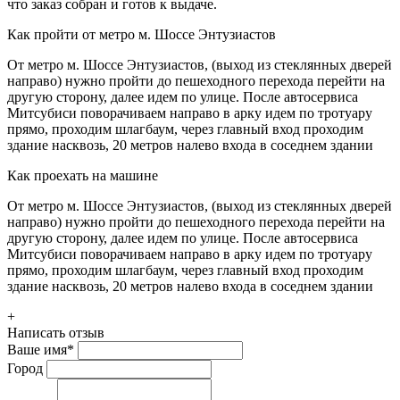
что заказ собран и готов к выдаче.
Как пройти от метро м. Шоссе Энтузиастов
От метро м. Шоссе Энтузиастов, (выход из стеклянных дверей
направо) нужно пройти до пешеходного перехода перейти на
другую сторону, далее идем по улице. После автосервиса
Митсубиси поворачиваем направо в арку идем по тротуару
прямо, проходим шлагбаум, через главный вход проходим
здание насквозь, 20 метров налево входа в соседнем здании
Как проехать на машине
От метро м. Шоссе Энтузиастов, (выход из стеклянных дверей
направо) нужно пройти до пешеходного перехода перейти на
другую сторону, далее идем по улице. После автосервиса
Митсубиси поворачиваем направо в арку идем по тротуару
прямо, проходим шлагбаум, через главный вход проходим
здание насквозь, 20 метров налево входа в соседнем здании
+
Написать отзыв
Ваше имя
*
Город