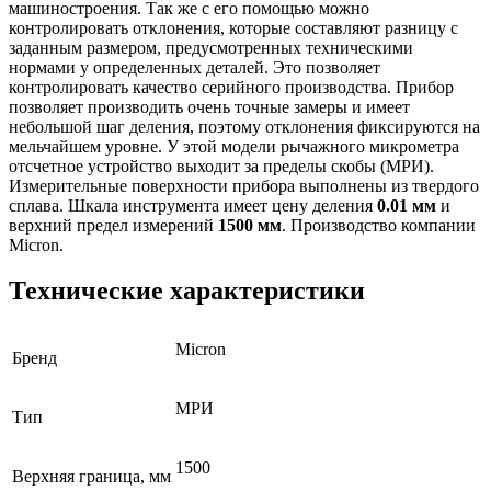
машиностроения. Так же с его помощью можно
контролировать отклонения, которые составляют разницу с
заданным размером, предусмотренных техническими
нормами у определенных деталей. Это позволяет
контролировать качество серийного производства. Прибор
позволяет производить очень точные замеры и имеет
небольшой шаг деления, поэтому отклонения фиксируются на
мельчайшем уровне. У этой модели рычажного микрометра
отсчетное устройство выходит за пределы скобы (МРИ).
Измерительные поверхности прибора выполнены из твердого
сплава. Шкала инструмента имеет цену деления
0.01 мм
и
верхний предел измерений
1500 мм
. Производство компании
Micron.
Технические характеристики
Micron
Бренд
МРИ
Тип
1500
Верхняя граница, мм