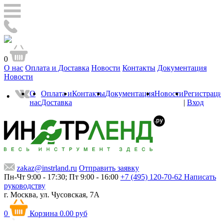
0
О нас
Оплата и Доставка
Новости
Контакты
Документация
Новости
О
Оплата и
Контакты
Документация
Новости
Регистрац
нас
Доставка
|
Вход
zakaz@instrland.ru
Отправить заявку
Пн-Чт 9:00 - 17:30; Пт 9:00 - 16:00
+7 (495) 120-70-62
Написать
руководству
г. Москва,
ул. Чусовская, 7А
0
Корзина
0.00 руб