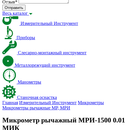
Отзыв
*
Отправить
Весь каталог
Измерительный Инструмент
Приборы
Слесарно-монтажный инструмент
Металлорежущий инструмент
Манометры
Станочная оснастка
Главная
Измерительный Инструмент
Микрометры
Микрометры рычажные МР, МРИ
Микрометр рычажный МРИ-1500 0.01
МИК