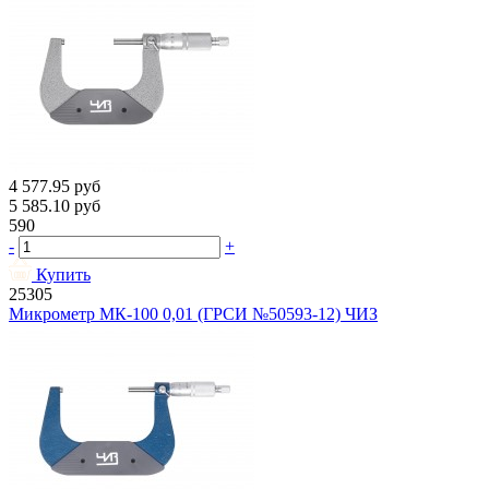
4 577.95
руб
5 585.10
руб
590
-
+
Купить
25305
Микрометр МК-100 0,01 (ГРСИ №50593-12) ЧИЗ