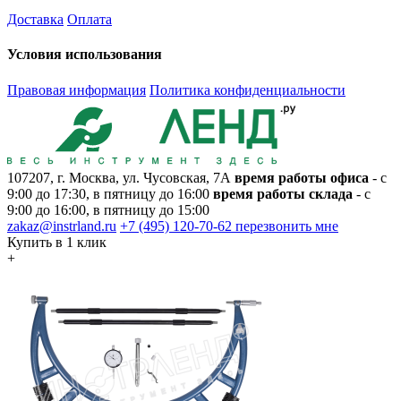
Доставка
Оплата
Условия использования
Правовая информация
Политика конфиденциальности
107207, г. Москва, ул. Чусовская, 7А
время работы офиса
- с
9:00 до 17:30, в пятницу до 16:00
время работы склада
- с
9:00 до 16:00, в пятницу до 15:00
zakaz@instrland.ru
+7 (495) 120-70-62
перезвонить мне
Купить в 1 клик
+