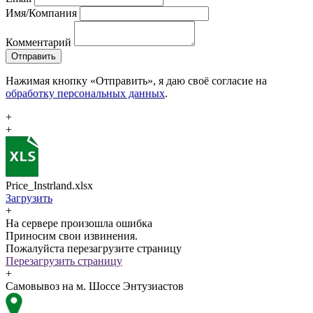
Имя/Компания
Комментарий
Отправить
Нажимая кнопку «Отправить», я даю своё согласие на
обработку персональных данных
.
+
+
Price_Instrland.xlsx
Загрузить
+
На сервере произошла ошибка
Приносим свои извинения.
Пожалуйста перезагрузите страницу
Перезагрузить страницу
+
Самовывоз на м. Шоссе Энтузиастов