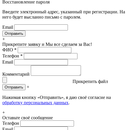
Восстановление пароля
Введите электронный адрес, указанный при регистрации. На
него будет высланно письмо с паролем.
Email
+
Прикрепите заявку
и Мы все сделаем за Вас!
ФИО
*
Телефон
*
Email
Комментарий
Прикрепить файл
+
Отправить
Нажимая кнопку «Отправить», я даю своё согласие на
обработку персональных данных
.
+
Оставьте своё сообщение
Телефон
Email