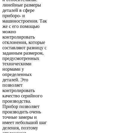
линейные размеры
деталей в сфере
приборо- и
машиностроения. Так
же с его помощью
можно
контролировать
отклонения, которые
составляют разницу с
заданным размером,
предусмотренных
техническими
нормами у
определенных
деталей. Это
позволяет
контролировать
качество серийного
производства.
Прибор позволяет
производить очень
точные замеры и
имеет небольшой шаг
деления, поэтому