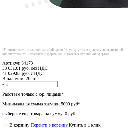
*Производитель оставляет за собой право без уведомления дилера менять внешний
вид инструмента. Указанная информация не является публичной офертой.
Артикул:
34173
33 631.01
руб.
без НДС
41 029.83
руб.
с НДС
В наличии:
26 шт
-
+
Работаем только с юр. лицами
*
Минимальная сумма закупки
5000 руб
*
выберите ещё товара на сумму:
0 руб
В корзину
Перейти в корзину
Купить в 1 клик