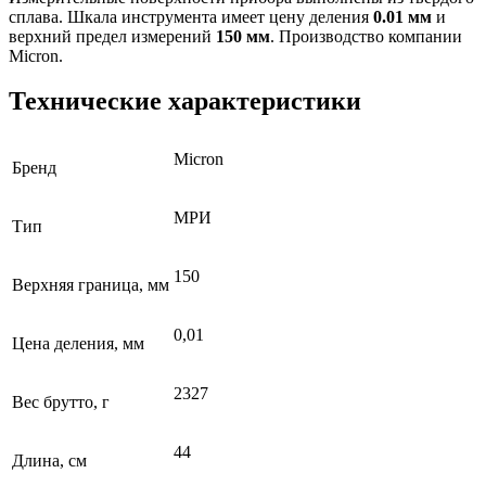
сплава. Шкала инструмента имеет цену деления
0.01 мм
и
верхний предел измерений
150 мм
. Производство компании
Micron.
Технические характеристики
Micron
Бренд
МРИ
Тип
150
Верхняя граница, мм
0,01
Цена деления, мм
2327
Вес брутто, г
44
Длина, см