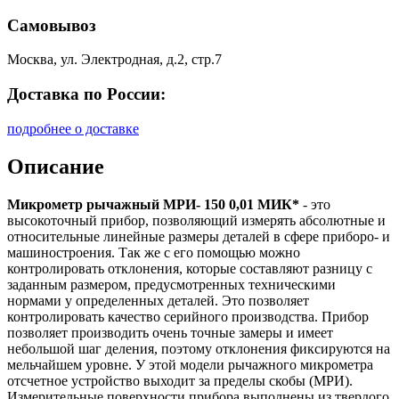
Самовывоз
Москва, ул. Электродная, д.2, стр.7
Доставка по России:
подробнее о доставке
Описание
Микрометр рычажный МРИ- 150 0,01 МИК*
- это
высокоточный прибор, позволяющий измерять абсолютные и
относительные линейные размеры деталей в сфере приборо- и
машиностроения. Так же с его помощью можно
контролировать отклонения, которые составляют разницу с
заданным размером, предусмотренных техническими
нормами у определенных деталей. Это позволяет
контролировать качество серийного производства. Прибор
позволяет производить очень точные замеры и имеет
небольшой шаг деления, поэтому отклонения фиксируются на
мельчайшем уровне. У этой модели рычажного микрометра
отсчетное устройство выходит за пределы скобы (МРИ).
Измерительные поверхности прибора выполнены из твердого