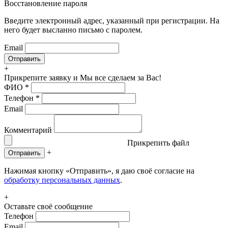
Восстановление пароля
Введите электронный адрес, указанный при регистрации. На
него будет высланно письмо с паролем.
Email
+
Прикрепите заявку
и Мы все сделаем за Вас!
ФИО
*
Телефон
*
Email
Комментарий
Прикрепить файл
+
Отправить
Нажимая кнопку «Отправить», я даю своё согласие на
обработку персональных данных
.
+
Оставьте своё сообщение
Телефон
Email