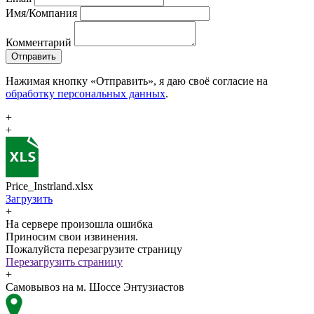
Имя/Компания
Комментарий
Отправить
Нажимая кнопку «Отправить», я даю своё согласие на
обработку персональных данных
.
+
+
Price_Instrland.xlsx
Загрузить
+
На сервере произошла ошибка
Приносим свои извинения.
Пожалуйста перезагрузите страницу
Перезагрузить страницу
+
Самовывоз на м. Шоссе Энтузиастов