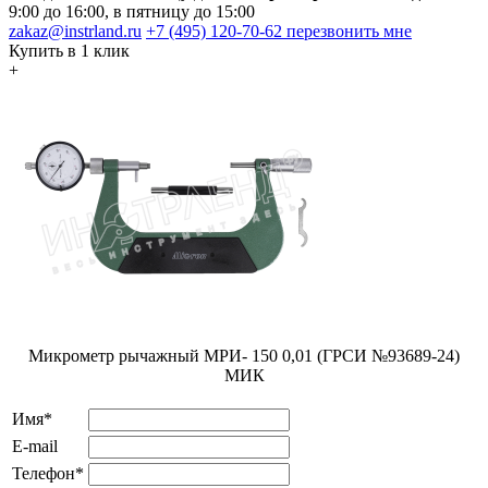
9:00 до 16:00, в пятницу до 15:00
zakaz@instrland.ru
+7 (495) 120-70-62
перезвонить мне
Купить в 1 клик
+
Микрометр рычажный МРИ- 150 0,01 (ГРСИ №93689-24)
МИК
Имя*
E-mail
Телефон*