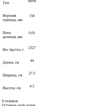
МРИ
Тип
Верхняя
150
граница, мм
Цена
0,01
деления, мм
2327
Вес брутто, г
44
Длина, см
27.5
Ширина, см
4.5
Высота, см
0 отзывов
Оставьте свой отзыв