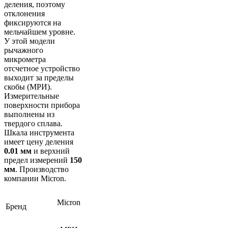
деления, поэтому
отклонения
фиксируются на
мельчайшем уровне.
У этой модели
рычажного
микрометра
отсчетное устройство
выходит за пределы
скобы (МРИ).
Измерительные
поверхности прибора
выполнены из
твердого сплава.
Шкала инструмента
имеет цену деления
0.01 мм
и верхний
предел измерений
150
мм
. Производство
компании Micron.
Micron
Бренд