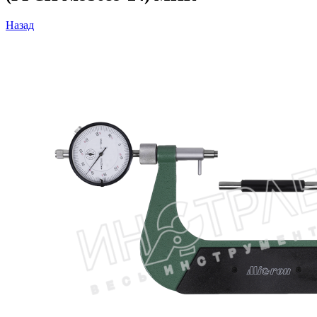
Назад