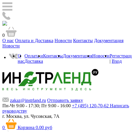
0
О нас
Оплата и Доставка
Новости
Контакты
Документация
Новости
О
Оплата и
Контакты
Документация
Новости
Регистрац
нас
Доставка
|
Вход
zakaz@instrland.ru
Отправить заявку
Пн-Чт 9:00 - 17:30; Пт 9:00 - 16:00
+7 (495) 120-70-62
Написать
руководству
г. Москва,
ул. Чусовская, 7А
0
Корзина
0.00 руб