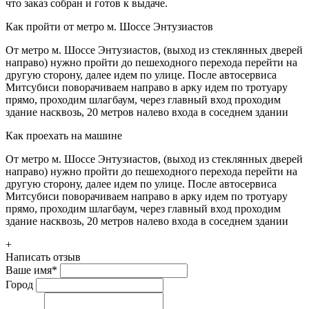
что заказ собран и готов к выдаче.
Как пройти от метро м. Шоссе Энтузиастов
От метро м. Шоссе Энтузиастов, (выход из стеклянных дверей
направо) нужно пройти до пешеходного перехода перейти на
другую сторону, далее идем по улице. После автосервиса
Митсубиси поворачиваем направо в арку идем по тротуару
прямо, проходим шлагбаум, через главный вход проходим
здание насквозь, 20 метров налево входа в соседнем здании
Как проехать на машине
От метро м. Шоссе Энтузиастов, (выход из стеклянных дверей
направо) нужно пройти до пешеходного перехода перейти на
другую сторону, далее идем по улице. После автосервиса
Митсубиси поворачиваем направо в арку идем по тротуару
прямо, проходим шлагбаум, через главный вход проходим
здание насквозь, 20 метров налево входа в соседнем здании
+
Написать отзыв
Ваше имя
*
Город