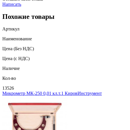
Написать
Похожие товары
Артикул
Наименование
Цена
(Без НДС)
Цена
(с НДС)
Наличие
Кол-во
13526
Микрометр МК-250 0,01 кл.т.1 КировИнструмент