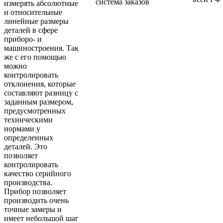
система заказов
измерять абсолютные
и относительные
линейные размеры
деталей в сфере
приборо- и
машиностроения. Так
же с его помощью
можно
контролировать
отклонения, которые
составляют разницу с
заданным размером,
предусмотренных
техническими
нормами у
определенных
деталей. Это
позволяет
контролировать
качество серийного
производства.
Прибор позволяет
производить очень
точные замеры и
имеет небольшой шаг