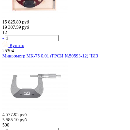
15 825.89
руб
19 307.59
руб
12
-
+
Купить
25304
Микрометр МК-75 0,01 (ГРСИ №50593-12) ЧИЗ
4 577.95
руб
5 585.10
руб
590