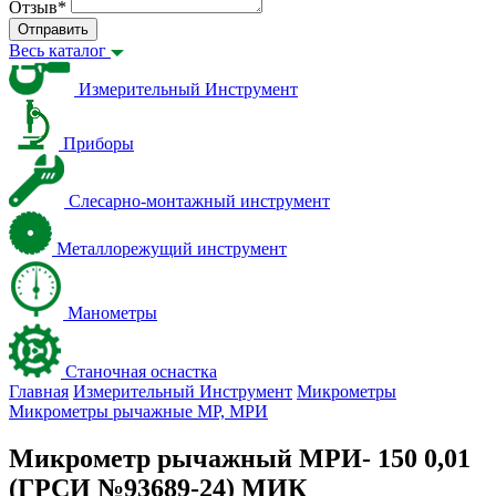
Отзыв
*
Отправить
Весь каталог
Измерительный Инструмент
Приборы
Слесарно-монтажный инструмент
Металлорежущий инструмент
Манометры
Станочная оснастка
Главная
Измерительный Инструмент
Микрометры
Микрометры рычажные МР, МРИ
Микрометр рычажный МРИ- 150 0,01
(ГРСИ №93689-24) МИК