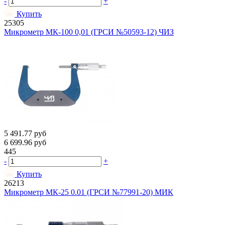
-
+
Купить
25305
Микрометр МК-100 0,01 (ГРСИ №50593-12) ЧИЗ
5 491.77
руб
6 699.96
руб
445
-
+
Купить
26213
Микрометр МК-25 0.01 (ГРСИ №77991-20) МИК