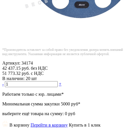
*Производитель оставляет за собой право без уведомления дилера менять внешний
вид инструмента. Указанная информация не является публичной офертой.
Артикул:
34174
42 437.15
руб.
без НДС
51 773.32
руб.
с НДС
В наличии:
20 шт
-
+
Работаем только с юр. лицами
*
Минимальная сумма закупки
5000 руб
*
выберите ещё товара на сумму:
0 руб
В корзину
Перейти в корзину
Купить в 1 клик