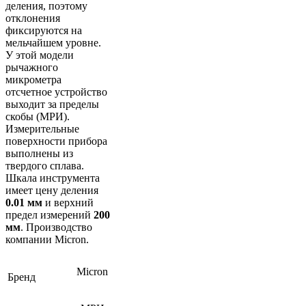
деления, поэтому
отклонения
фиксируются на
мельчайшем уровне.
У этой модели
рычажного
микрометра
отсчетное устройство
выходит за пределы
скобы (МРИ).
Измерительные
поверхности прибора
выполнены из
твердого сплава.
Шкала инструмента
имеет цену деления
0.01 мм
и верхний
предел измерений
200
мм
. Производство
компании Micron.
Micron
Бренд