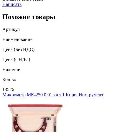
Написать
Похожие товары
Артикул
Наименование
Цена
(Без НДС)
Цена
(с НДС)
Наличие
Кол-во
13526
Микрометр МК-250 0,01 кл.т.1 КировИнструмент