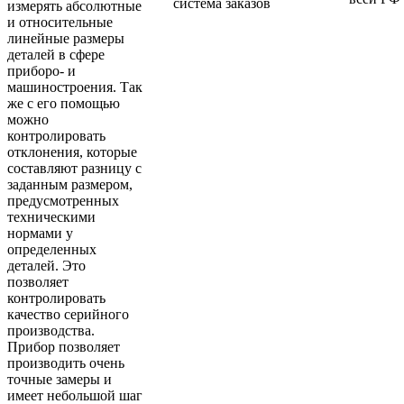
система заказов
измерять абсолютные
и относительные
линейные размеры
деталей в сфере
приборо- и
машиностроения. Так
же с его помощью
можно
контролировать
отклонения, которые
составляют разницу с
заданным размером,
предусмотренных
техническими
нормами у
определенных
деталей. Это
позволяет
контролировать
качество серийного
производства.
Прибор позволяет
производить очень
точные замеры и
имеет небольшой шаг