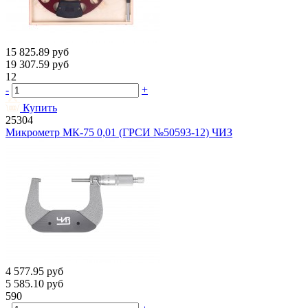
15 825.89
руб
19 307.59
руб
12
-
+
Купить
25304
Микрометр МК-75 0,01 (ГРСИ №50593-12) ЧИЗ
4 577.95
руб
5 585.10
руб
590