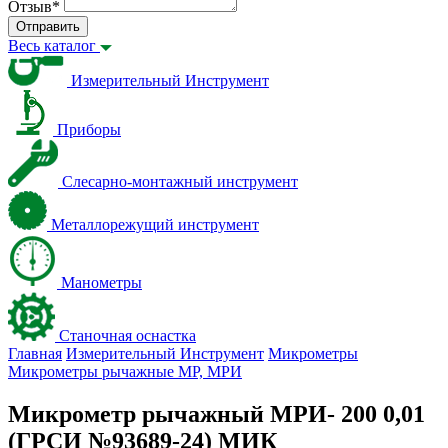
Отзыв
*
Отправить
Весь каталог
Измерительный Инструмент
Приборы
Слесарно-монтажный инструмент
Металлорежущий инструмент
Манометры
Станочная оснастка
Главная
Измерительный Инструмент
Микрометры
Микрометры рычажные МР, МРИ
Микрометр рычажный МРИ- 200 0,01
(ГРСИ №93689-24) МИК