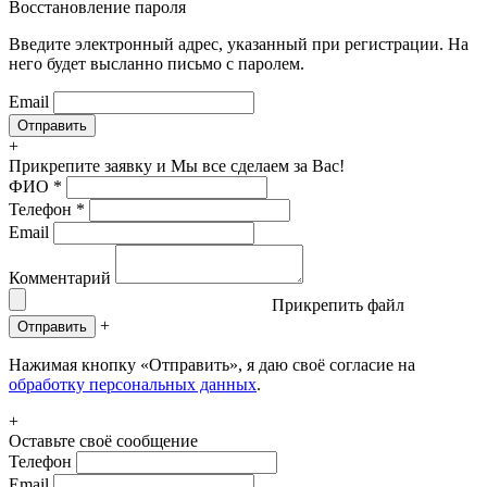
Восстановление пароля
Введите электронный адрес, указанный при регистрации. На
него будет высланно письмо с паролем.
Email
+
Прикрепите заявку
и Мы все сделаем за Вас!
ФИО
*
Телефон
*
Email
Комментарий
Прикрепить файл
+
Отправить
Нажимая кнопку «Отправить», я даю своё согласие на
обработку персональных данных
.
+
Оставьте своё сообщение
Телефон
Email