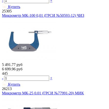
-
+
Купить
25305
Микрометр МК-100 0,01 (ГРСИ №50593-12) ЧИЗ
5 491.77
руб
6 699.96
руб
445
-
+
Купить
26213
Микрометр МК-25 0.01 (ГРСИ №77991-20) МИК