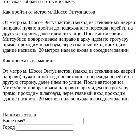
что заказ собран и готов к выдаче.
Как пройти от метро м. Шоссе Энтузиастов
От метро м. Шоссе Энтузиастов, (выход из стеклянных дверей
направо) нужно пройти до пешеходного перехода перейти на
другую сторону, далее идем по улице. После автосервиса
Митсубиси поворачиваем направо в арку идем по тротуару
прямо, проходим шлагбаум, через главный вход проходим
здание насквозь, 20 метров налево входа в соседнем здании
Как проехать на машине
От метро м. Шоссе Энтузиастов, (выход из стеклянных дверей
направо) нужно пройти до пешеходного перехода перейти на
другую сторону, далее идем по улице. После автосервиса
Митсубиси поворачиваем направо в арку идем по тротуару
прямо, проходим шлагбаум, через главный вход проходим
здание насквозь, 20 метров налево входа в соседнем здании
+
Написать отзыв
Ваше имя
*
Город