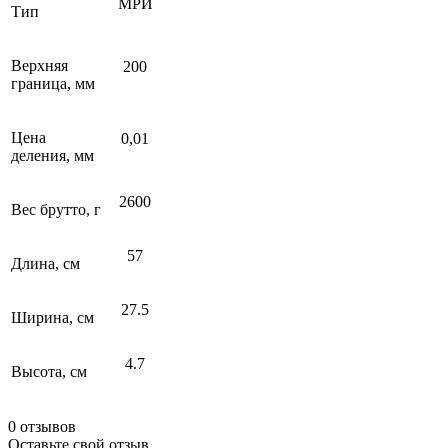
МРИ
Тип
Верхняя
200
граница, мм
Цена
0,01
деления, мм
2600
Вес брутто, г
57
Длина, см
27.5
Ширина, см
4.7
Высота, см
0 отзывов
Оставьте свой отзыв