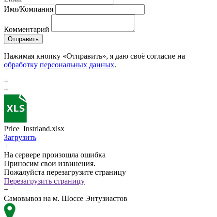
Имя/Компания
Комментарий
Отправить
Нажимая кнопку «Отправить», я даю своё согласие на
обработку персональных данных
.
+
+
Price_Instrland.xlsx
Загрузить
+
На сервере произошла ошибка
Приносим свои извинения.
Пожалуйста перезагрузите страницу
Перезагрузить страницу
+
Самовывоз на м. Шоссе Энтузиастов