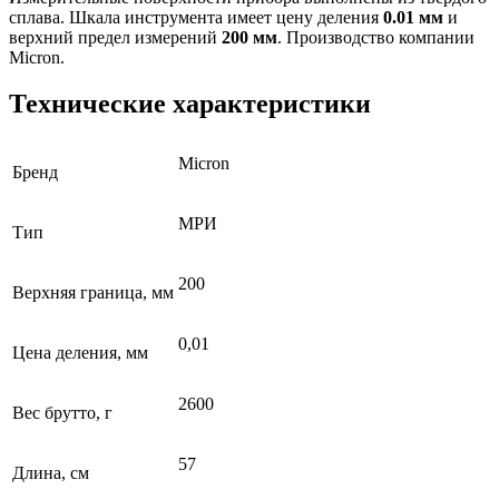
сплава. Шкала инструмента имеет цену деления
0.01 мм
и
верхний предел измерений
200 мм
. Производство компании
Micron.
Технические характеристики
Micron
Бренд
МРИ
Тип
200
Верхняя граница, мм
0,01
Цена деления, мм
2600
Вес брутто, г
57
Длина, см