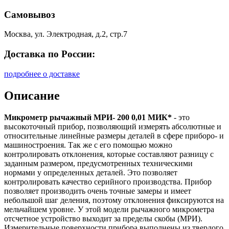
Самовывоз
Москва, ул. Электродная, д.2, стр.7
Доставка по России:
подробнее о доставке
Описание
Микрометр рычажный МРИ- 200 0,01 МИК*
- это
высокоточный прибор, позволяющий измерять абсолютные и
относительные линейные размеры деталей в сфере приборо- и
машиностроения. Так же с его помощью можно
контролировать отклонения, которые составляют разницу с
заданным размером, предусмотренных техническими
нормами у определенных деталей. Это позволяет
контролировать качество серийного производства. Прибор
позволяет производить очень точные замеры и имеет
небольшой шаг деления, поэтому отклонения фиксируются на
мельчайшем уровне. У этой модели рычажного микрометра
отсчетное устройство выходит за пределы скобы (МРИ).
Измерительные поверхности прибора выполнены из твердого