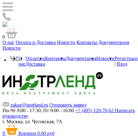
0
О нас
Оплата и Доставка
Новости
Контакты
Документация
Новости
О
Оплата и
Контакты
Документация
Новости
Регистрац
нас
Доставка
|
Вход
zakaz@instrland.ru
Отправить заявку
Пн-Чт 9:00 - 17:30; Пт 9:00 - 16:00
+7 (495) 120-70-62
Написать
руководству
г. Москва,
ул. Чусовская, 7А
0
Корзина
0.00 руб