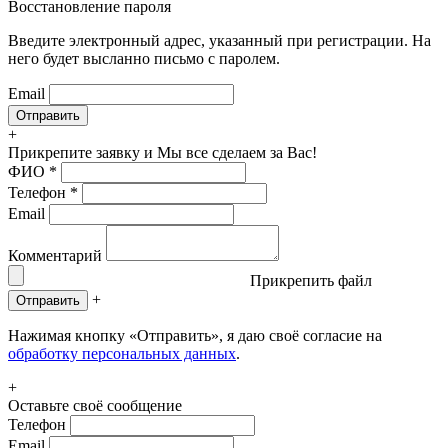
Восстановление пароля
Введите электронный адрес, указанный при регистрации. На
него будет высланно письмо с паролем.
Email
+
Прикрепите заявку
и Мы все сделаем за Вас!
ФИО
*
Телефон
*
Email
Комментарий
Прикрепить файл
+
Отправить
Нажимая кнопку «Отправить», я даю своё согласие на
обработку персональных данных
.
+
Оставьте своё сообщение
Телефон
Email