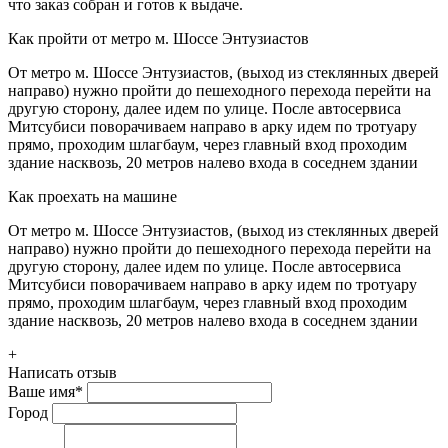
что заказ собран и готов к выдаче.
Как пройти от метро м. Шоссе Энтузиастов
От метро м. Шоссе Энтузиастов, (выход из стеклянных дверей
направо) нужно пройти до пешеходного перехода перейти на
другую сторону, далее идем по улице. После автосервиса
Митсубиси поворачиваем направо в арку идем по тротуару
прямо, проходим шлагбаум, через главный вход проходим
здание насквозь, 20 метров налево входа в соседнем здании
Как проехать на машине
От метро м. Шоссе Энтузиастов, (выход из стеклянных дверей
направо) нужно пройти до пешеходного перехода перейти на
другую сторону, далее идем по улице. После автосервиса
Митсубиси поворачиваем направо в арку идем по тротуару
прямо, проходим шлагбаум, через главный вход проходим
здание насквозь, 20 метров налево входа в соседнем здании
+
Написать отзыв
Ваше имя
*
Город