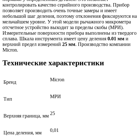
контролировать качество серийного производства. Прибор
позволяет производить очень точные замеры и имеет
небольшой шаг деления, поэтому отклонения фиксируются на
мельчайшем уровне. У этой модели рычажного микрометра
отсчетное устройство выходит за пределы скобы (МРИ).
Измерительные поверхности прибора выполнены из твердого
сплава. Шкала инструмента имеет цену деления
0.01 мм
и
верхний предел измерений
25 мм
. Производство компании
Micron.
Технические характеристики
Micron
Бренд
МРИ
Тип
25
Верхняя граница, мм
0,01
Цена деления, мм