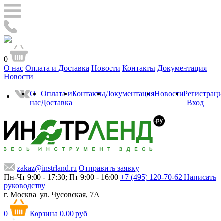
0
О нас
Оплата и Доставка
Новости
Контакты
Документация
Новости
О
Оплата и
Контакты
Документация
Новости
Регистрац
нас
Доставка
|
Вход
zakaz@instrland.ru
Отправить заявку
Пн-Чт 9:00 - 17:30; Пт 9:00 - 16:00
+7 (495) 120-70-62
Написать
руководству
г. Москва,
ул. Чусовская, 7А
0
Корзина
0.00 руб