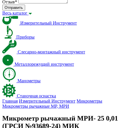
Отзыв
*
Отправить
Весь каталог
Измерительный Инструмент
Приборы
Слесарно-монтажный инструмент
Металлорежущий инструмент
Манометры
Станочная оснастка
Главная
Измерительный Инструмент
Микрометры
Микрометры рычажные МР, МРИ
Микрометр рычажный МРИ- 25 0,01
(ГРСИ №93689-24) МИК