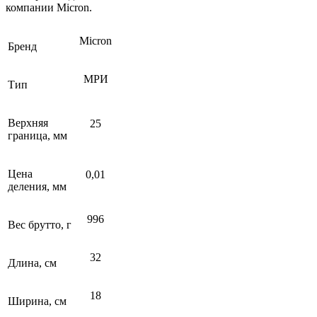
компании Micron.
Micron
Бренд
МРИ
Тип
Верхняя
25
граница, мм
Цена
0,01
деления, мм
996
Вес брутто, г
32
Длина, см
18
Ширина, см