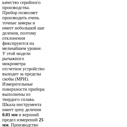
качество серийного
производства.
Прибор позволяет
производить очень
точные замеры и
имеет небольшой шаг
деления, поэтому
отклонения
фиксируются на
мельчайшем уровне.
У этой модели
рычажного
микрометра
отсчетное устройство
выходит за пределы
скобы (МРИ).
Измерительные
поверхности прибора
выполнены из
твердого сплава.
Шкала инструмента
имеет цену деления
0.01 мм
и верхний
предел измерений
25
мм
. Производство