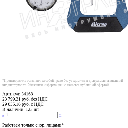
*Производитель оставляет за собой право без уведомления дилера менять внешний
вид инструмента. Указанная информация не является публичной офертой.
Артикул:
34168
23 799.31
руб.
без НДС
29 035.16
руб.
с НДС
В наличии:
123 шт
-
+
Работаем только с юр. лицами
*