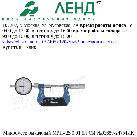
107207, г. Москва, ул. Чусовская, 7А
время работы офиса
- с
9:00 до 17:30, в пятницу до 16:00
время работы склада
- с
9:00 до 16:00, в пятницу до 15:00
zakaz@instrland.ru
+7 (495) 120-70-62
перезвонить мне
Купить в 1 клик
+
Микрометр рычажный МРИ- 25 0,01 (ГРСИ №93689-24) МИК