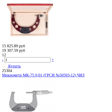
15 825.89
руб
19 307.59
руб
12
-
+
Купить
25304
Микрометр МК-75 0,01 (ГРСИ №50593-12) ЧИЗ