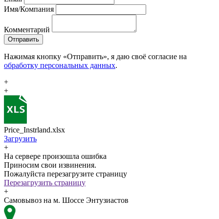
Имя/Компания
Комментарий
Отправить
Нажимая кнопку «Отправить», я даю своё согласие на
обработку персональных данных
.
+
+
Price_Instrland.xlsx
Загрузить
+
На сервере произошла ошибка
Приносим свои извинения.
Пожалуйста перезагрузите страницу
Перезагрузить страницу
+
Самовывоз на м. Шоссе Энтузиастов