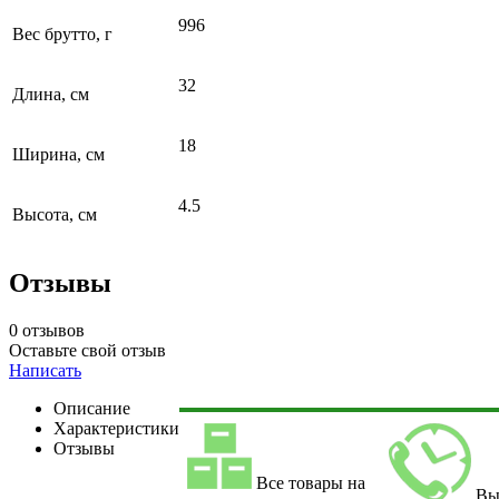
996
Вес брутто, г
32
Длина, см
18
Ширина, см
4.5
Высота, см
Отзывы
0 отзывов
Оставьте свой отзыв
Написать
Описание
Характеристики
Отзывы
Все товары на
Вы