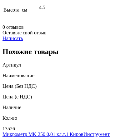
4.5
Высота, см
0 отзывов
Оставьте свой отзыв
Написать
Похожие товары
Артикул
Наименование
Цена
(Без НДС)
Цена
(с НДС)
Наличие
Кол-во
13526
Микрометр МК-250 0,01 кл.т.1 КировИнструмент