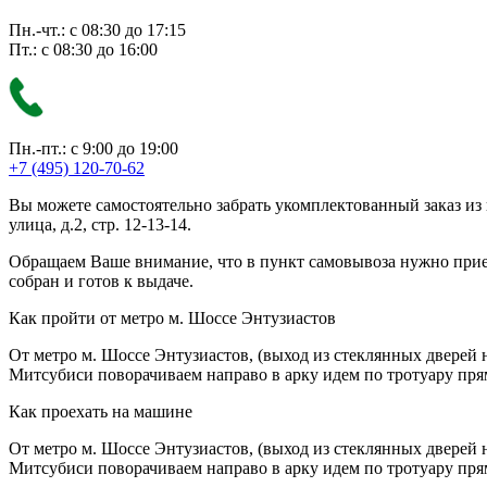
Пн.-чт.: с 08:30 до 17:15
Пт.: с 08:30 до 16:00
Пн.-пт.: с 9:00 до 19:00
+7 (495) 120-70-62
Вы можете самостоятельно забрать укомплектованный заказ из
улица, д.2, стр. 12-13-14.
Обращаем Ваше внимание, что в пункт самовывоза нужно приезж
собран и готов к выдаче.
Как пройти от метро м. Шоссе Энтузиастов
От метро м. Шоссе Энтузиастов, (выход из стеклянных дверей 
Митсубиси поворачиваем направо в арку идем по тротуару прям
Как проехать на машине
От метро м. Шоссе Энтузиастов, (выход из стеклянных дверей 
Митсубиси поворачиваем направо в арку идем по тротуару прям