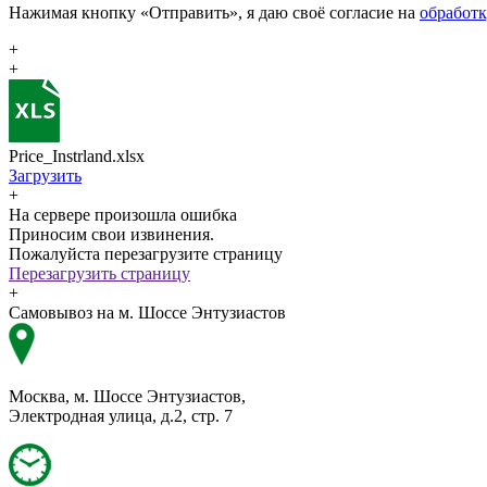
Нажимая кнопку «Отправить», я даю своё согласие на
обработ
+
+
Price_Instrland.xlsx
Загрузить
+
На сервере произошла ошибка
Приносим свои извинения.
Пожалуйста перезагрузите страницу
Перезагрузить страницу
+
Самовывоз на м. Шоссе Энтузиастов
Москва, м. Шоссе Энтузиастов,
Электродная улица, д.2, стр. 7