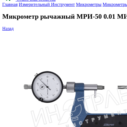
Главная
Измерительный Инструмент
Микрометры
Микрометр
Микрометр рычажный МРИ-50 0.01 МИ
Назад