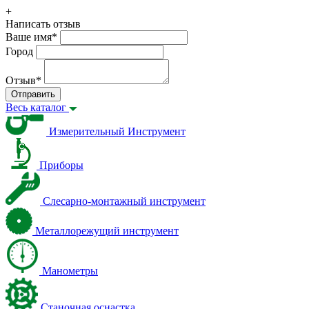
+
Написать отзыв
Ваше имя
*
Город
Отзыв
*
Отправить
Весь каталог
Измерительный Инструмент
Приборы
Слесарно-монтажный инструмент
Металлорежущий инструмент
Манометры
Станочная оснастка