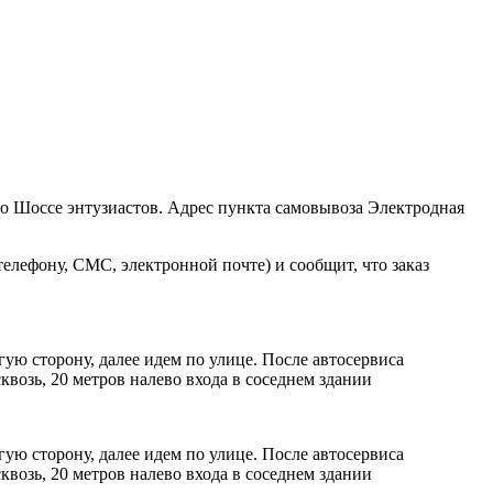
ро Шоссе энтузиастов. Адрес пункта самовывоза Электродная
елефону, СМС, электронной почте) и сообщит, что заказ
ую сторону, далее идем по улице. После автосервиса
возь, 20 метров налево входа в соседнем здании
ую сторону, далее идем по улице. После автосервиса
возь, 20 метров налево входа в соседнем здании