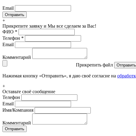
Email
+
Прикрепите заявку
и Мы все сделаем за Вас!
ФИО
*
Телефон
*
Email
Комментарий
Прикрепить файл
Отправить
Нажимая кнопку «Отправить», я даю своё согласие на
обработ
+
Оставьте своё сообщение
Телефон
Email
Имя/Компания
Комментарий
Отправить