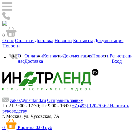
0
О нас
Оплата и Доставка
Новости
Контакты
Документация
Новости
О
Оплата и
Контакты
Документация
Новости
Регистрац
нас
Доставка
|
Вход
zakaz@instrland.ru
Отправить заявку
Пн-Чт 9:00 - 17:30; Пт 9:00 - 16:00
+7 (495) 120-70-62
Написать
руководству
г. Москва,
ул. Чусовская, 7А
0
Корзина
0.00 руб