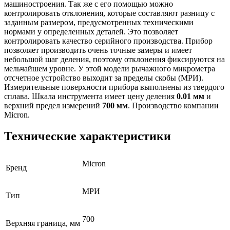
машиностроения. Так же с его помощью можно
контролировать отклонения, которые составляют разницу с
заданным размером, предусмотренных техническими
нормами у определенных деталей. Это позволяет
контролировать качество серийного производства. Прибор
позволяет производить очень точные замеры и имеет
небольшой шаг деления, поэтому отклонения фиксируются на
мельчайшем уровне. У этой модели рычажного микрометра
отсчетное устройство выходит за пределы скобы (МРИ).
Измерительные поверхности прибора выполнены из твердого
сплава. Шкала инструмента имеет цену деления
0.01 мм
и
верхний предел измерений
700 мм
. Производство компании
Micron.
Технические характеристики
Micron
Бренд
МРИ
Тип
700
Верхняя граница, мм