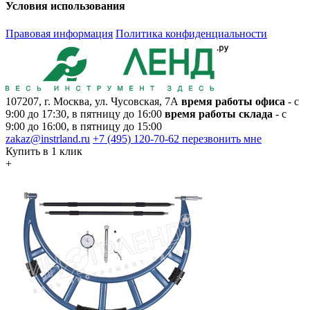
Условия использования
Правовая информация
Политика конфиденциальности
107207, г. Москва, ул. Чусовская, 7А
время работы офиса
- с
9:00 до 17:30, в пятницу до 16:00
время работы склада
- с
9:00 до 16:00, в пятницу до 15:00
zakaz@instrland.ru
+7 (495) 120-70-62
перезвонить мне
Купить в 1 клик
+