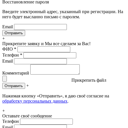
Восстановление пароля
Введите электронный адрес, указанный при регистрации. На
него будет высланно письмо с паролем.
Email
+
Прикрепите заявку
и Мы все сделаем за Вас!
ФИО
*
Телефон
*
Email
Комментарий
Прикрепить файл
+
Отправить
Нажимая кнопку «Отправить», я даю своё согласие на
обработку персональных данных
.
+
Оставьте своё сообщение
Телефон
Email