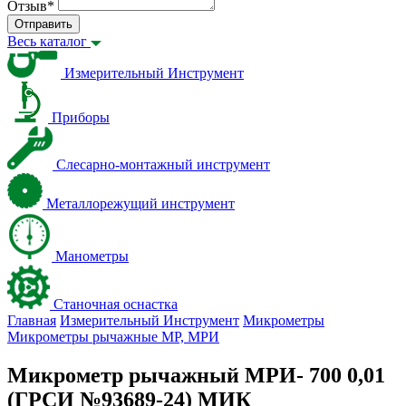
Отзыв
*
Отправить
Весь каталог
Измерительный Инструмент
Приборы
Слесарно-монтажный инструмент
Металлорежущий инструмент
Манометры
Станочная оснастка
Главная
Измерительный Инструмент
Микрометры
Микрометры рычажные МР, МРИ
Микрометр рычажный МРИ- 700 0,01
(ГРСИ №93689-24) МИК