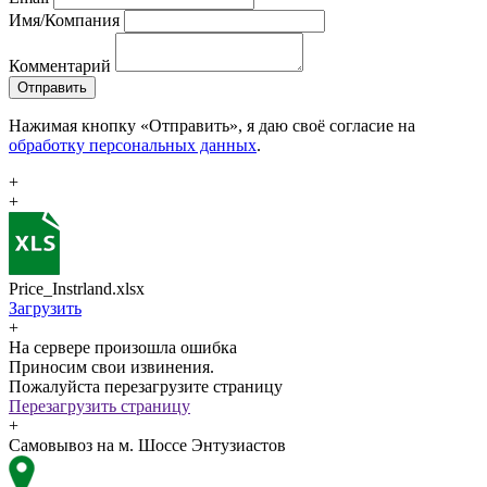
Имя/Компания
Комментарий
Отправить
Нажимая кнопку «Отправить», я даю своё согласие на
обработку персональных данных
.
+
+
Price_Instrland.xlsx
Загрузить
+
На сервере произошла ошибка
Приносим свои извинения.
Пожалуйста перезагрузите страницу
Перезагрузить страницу
+
Самовывоз на м. Шоссе Энтузиастов