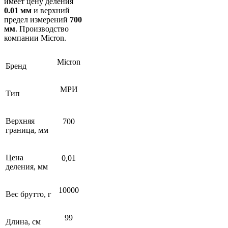
имеет цену деления
0.01 мм
и верхний
предел измерений
700
мм
. Производство
компании Micron.
Micron
Бренд
МРИ
Тип
Верхняя
700
граница, мм
Цена
0,01
деления, мм
10000
Вес брутто, г
99
Длина, см