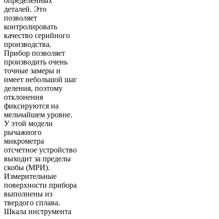
определенных
деталей. Это
позволяет
контролировать
качество серийного
производства.
Прибор позволяет
производить очень
точные замеры и
имеет небольшой шаг
деления, поэтому
отклонения
фиксируются на
мельчайшем уровне.
У этой модели
рычажного
микрометра
отсчетное устройство
выходит за пределы
скобы (МРИ).
Измерительные
поверхности прибора
выполнены из
твердого сплава.
Шкала инструмента