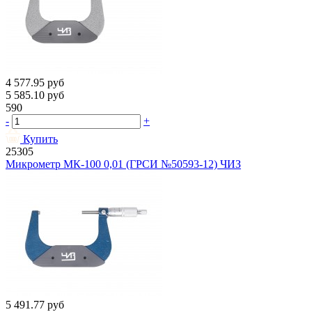
4 577.95
руб
5 585.10
руб
590
-
+
Купить
25305
Микрометр МК-100 0,01 (ГРСИ №50593-12) ЧИЗ
5 491.77
руб