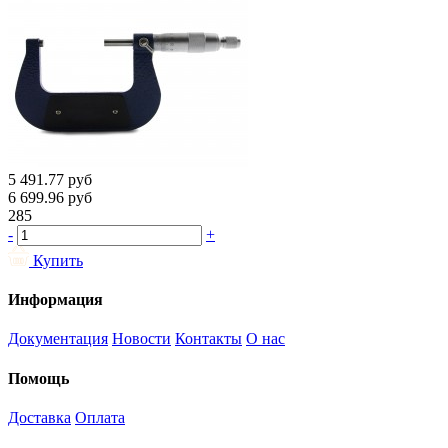
5 491.77
руб
6 699.96
руб
285
-
+
Купить
Информация
Документация
Новости
Контакты
О нас
Помощь
Доставка
Оплата