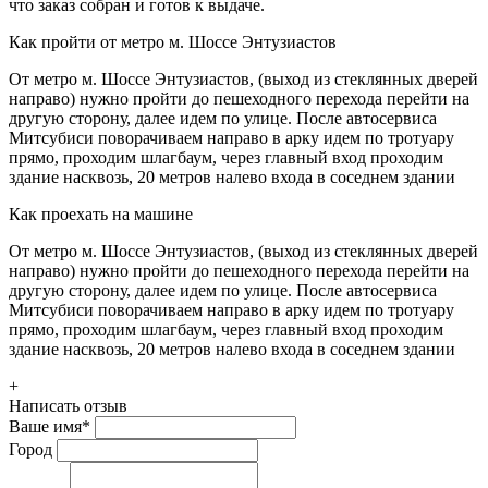
что заказ собран и готов к выдаче.
Как пройти от метро м. Шоссе Энтузиастов
От метро м. Шоссе Энтузиастов, (выход из стеклянных дверей
направо) нужно пройти до пешеходного перехода перейти на
другую сторону, далее идем по улице. После автосервиса
Митсубиси поворачиваем направо в арку идем по тротуару
прямо, проходим шлагбаум, через главный вход проходим
здание насквозь, 20 метров налево входа в соседнем здании
Как проехать на машине
От метро м. Шоссе Энтузиастов, (выход из стеклянных дверей
направо) нужно пройти до пешеходного перехода перейти на
другую сторону, далее идем по улице. После автосервиса
Митсубиси поворачиваем направо в арку идем по тротуару
прямо, проходим шлагбаум, через главный вход проходим
здание насквозь, 20 метров налево входа в соседнем здании
+
Написать отзыв
Ваше имя
*
Город