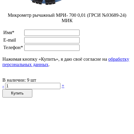
Микрометр рычажный МРИ- 700 0,01 (ГРСИ №93689-24)
МИК
Имя*
E-mail
Телефон*
Нажимая кнопку «Купить», я даю своё согласие на
обработку
персональных данных
.
В наличии:
9 шт
-
+
Купить