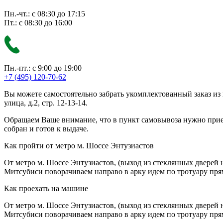
Пн.-чт.: с 08:30 до 17:15
Пт.: с 08:30 до 16:00
Пн.-пт.: с 9:00 до 19:00
+7 (495) 120-70-62
Вы можете самостоятельно забрать укомплектованный заказ из
улица, д.2, стр. 12-13-14.
Обращаем Ваше внимание, что в пункт самовывоза нужно приезж
собран и готов к выдаче.
Как пройти от метро м. Шоссе Энтузиастов
От метро м. Шоссе Энтузиастов, (выход из стеклянных дверей 
Митсубиси поворачиваем направо в арку идем по тротуару прям
Как проехать на машине
От метро м. Шоссе Энтузиастов, (выход из стеклянных дверей 
Митсубиси поворачиваем направо в арку идем по тротуару прям