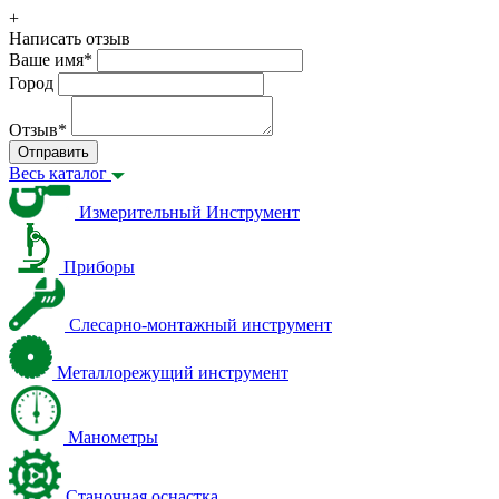
+
Написать отзыв
Ваше имя
*
Город
Отзыв
*
Отправить
Весь каталог
Измерительный Инструмент
Приборы
Слесарно-монтажный инструмент
Металлорежущий инструмент
Манометры
Станочная оснастка