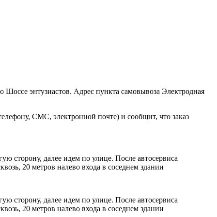
ро Шоссе энтузиастов. Адрес пункта самовывоза Электродная
елефону, СМС, электронной почте) и сообщит, что заказ
ую сторону, далее идем по улице. После автосервиса
возь, 20 метров налево входа в соседнем здании
ую сторону, далее идем по улице. После автосервиса
возь, 20 метров налево входа в соседнем здании