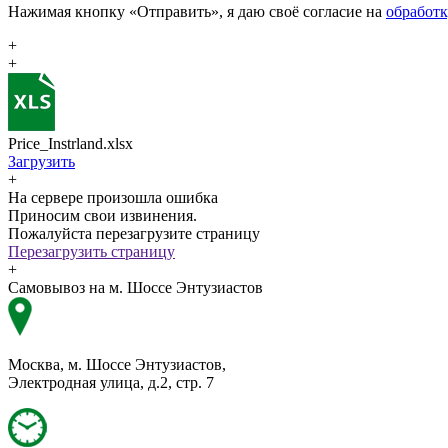
Нажимая кнопку «Отправить», я даю своё согласие на
обработ
+
+
Price_Instrland.xlsx
Загрузить
+
На сервере произошла ошибка
Приносим свои извинения.
Пожалуйста перезагрузите страницу
Перезагрузить страницу
+
Самовывоз на м. Шоссе Энтузиастов
Москва, м. Шоссе Энтузиастов,
Электродная улица, д.2, стр. 7