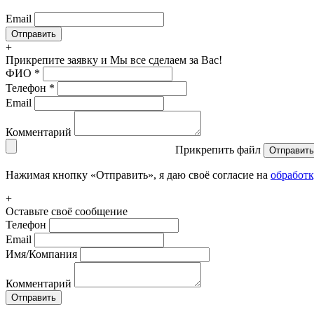
Email
+
Прикрепите заявку
и Мы все сделаем за Вас!
ФИО
*
Телефон
*
Email
Комментарий
Прикрепить файл
Отправить
Нажимая кнопку «Отправить», я даю своё согласие на
обработ
+
Оставьте своё сообщение
Телефон
Email
Имя/Компания
Комментарий
Отправить