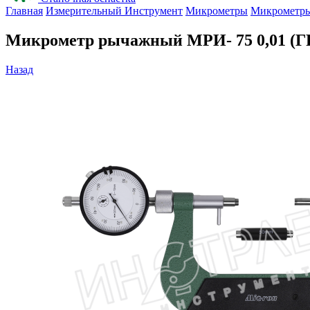
Главная
Измерительный Инструмент
Микрометры
Микрометр
Микрометр рычажный МРИ- 75 0,01 (
Назад