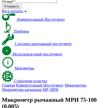
Отзыв
*
Отправить
Весь каталог
Измерительный Инструмент
Приборы
Слесарно-монтажный инструмент
Металлорежущий инструмент
Манометры
Станочная оснастка
Главная
Измерительный Инструмент
Микрометры
Микрометры рычажные МР, МРИ
Микрометр рычажный МРИ 75-100
(0,005)