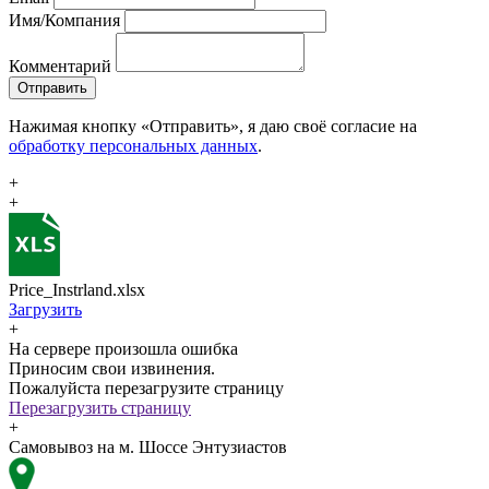
Имя/Компания
Комментарий
Отправить
Нажимая кнопку «Отправить», я даю своё согласие на
обработку персональных данных
.
+
+
Price_Instrland.xlsx
Загрузить
+
На сервере произошла ошибка
Приносим свои извинения.
Пожалуйста перезагрузите страницу
Перезагрузить страницу
+
Самовывоз на м. Шоссе Энтузиастов