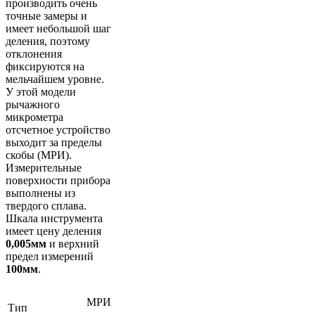
производить очень
точные замеры и
имеет небольшой шаг
деления, поэтому
отклонения
фиксируются на
мельчайшем уровне.
У этой модели
рычажного
микрометра
отсчетное устройство
выходит за пределы
скобы (МРИ).
Измерительные
поверхности прибора
выполнены из
твердого сплава.
Шкала инструмента
имеет цену деления
0,005мм
и верхний
предел измерений
100мм
.
МРИ
Тип