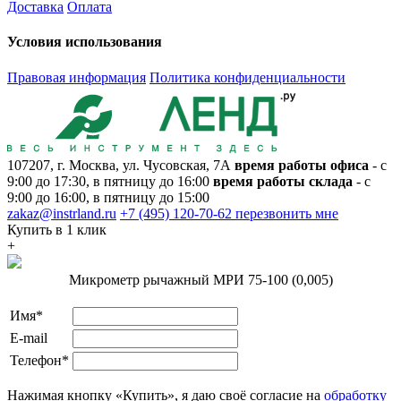
Доставка
Оплата
Условия использования
Правовая информация
Политика конфиденциальности
107207, г. Москва, ул. Чусовская, 7А
время работы офиса
- с
9:00 до 17:30, в пятницу до 16:00
время работы склада
- с
9:00 до 16:00, в пятницу до 15:00
zakaz@instrland.ru
+7 (495) 120-70-62
перезвонить мне
Купить в 1 клик
+
Микрометр рычажный МРИ 75-100 (0,005)
Имя*
E-mail
Телефон*
Нажимая кнопку «Купить», я даю своё согласие на
обработку