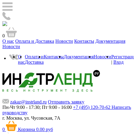
0
О нас
Оплата и Доставка
Новости
Контакты
Документация
Новости
О
Оплата и
Контакты
Документация
Новости
Регистрац
нас
Доставка
|
Вход
zakaz@instrland.ru
Отправить заявку
Пн-Чт 9:00 - 17:30; Пт 9:00 - 16:00
+7 (495) 120-70-62
Написать
руководству
г. Москва,
ул. Чусовская, 7А
0
Корзина
0.00 руб