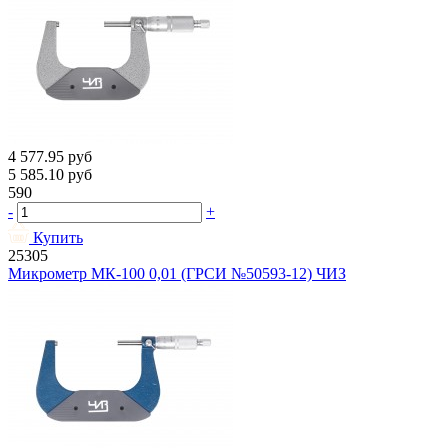
4 577.95
руб
5 585.10
руб
590
-
+
Купить
25305
Микрометр МК-100 0,01 (ГРСИ №50593-12) ЧИЗ