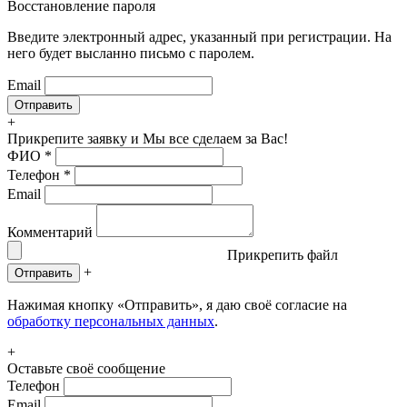
Восстановление пароля
Введите электронный адрес, указанный при регистрации. На
него будет высланно письмо с паролем.
Email
+
Прикрепите заявку
и Мы все сделаем за Вас!
ФИО
*
Телефон
*
Email
Комментарий
Прикрепить файл
+
Отправить
Нажимая кнопку «Отправить», я даю своё согласие на
обработку персональных данных
.
+
Оставьте своё сообщение
Телефон
Email