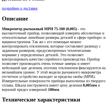
подробнее о доставке
Описание
Микрометр рычажный МРИ 75-100 (0,005)
- это
высокоточный прибор, позволяющий измерять абсолютные и
относительные линейные размеры деталей в сфере приборо- и
машиностроения. Так же с его помощью можно
контролировать отклонения, которые составляют разницу с
заданным размером, предусмотренных техническими
нормами у определенных деталей. Это позволяет
контролировать качество серийного производства. Прибор
позволяет производить очень точные замеры и имеет
небольшой шаг деления, поэтому отклонения фиксируются на
мельчайшем уровне. У этой модели рычажного микрометра
отсчетное устройство выходит за пределы скобы (МРИ).
Измерительные поверхности прибора выполнены из твердого
сплава. Шкала инструмента имеет цену деления
0,005мм
и
верхний предел измерений
100мм
.
Технические характеристики