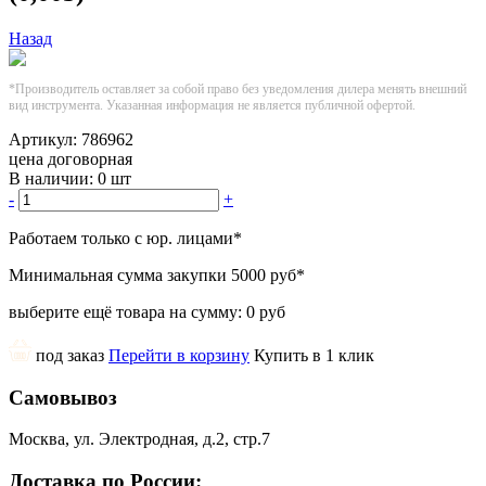
Назад
*Производитель оставляет за собой право без уведомления дилера менять внешний
вид инструмента. Указанная информация не является публичной офертой.
Артикул:
786962
цена договорная
В наличии:
0 шт
-
+
Работаем только с юр. лицами
*
Минимальная сумма закупки
5000 руб
*
выберите ещё товара на сумму:
0 руб
под заказ
Перейти в корзину
Купить в 1 клик
Самовывоз
Москва, ул. Электродная, д.2, стр.7
Доставка по России: