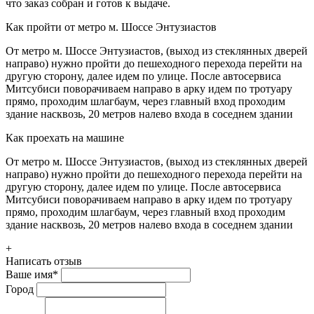
что заказ собран и готов к выдаче.
Как пройти от метро м. Шоссе Энтузиастов
От метро м. Шоссе Энтузиастов, (выход из стеклянных дверей
направо) нужно пройти до пешеходного перехода перейти на
другую сторону, далее идем по улице. После автосервиса
Митсубиси поворачиваем направо в арку идем по тротуару
прямо, проходим шлагбаум, через главный вход проходим
здание насквозь, 20 метров налево входа в соседнем здании
Как проехать на машине
От метро м. Шоссе Энтузиастов, (выход из стеклянных дверей
направо) нужно пройти до пешеходного перехода перейти на
другую сторону, далее идем по улице. После автосервиса
Митсубиси поворачиваем направо в арку идем по тротуару
прямо, проходим шлагбаум, через главный вход проходим
здание насквозь, 20 метров налево входа в соседнем здании
+
Написать отзыв
Ваше имя
*
Город