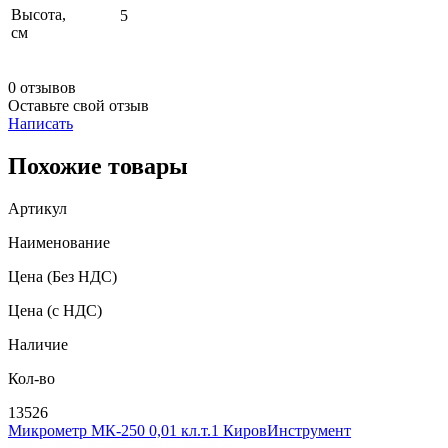
Высота,
5
см
0 отзывов
Оставьте свой отзыв
Написать
Похожие товары
Артикул
Наименование
Цена
(Без НДС)
Цена
(с НДС)
Наличие
Кол-во
13526
Микрометр МК-250 0,01 кл.т.1 КировИнструмент