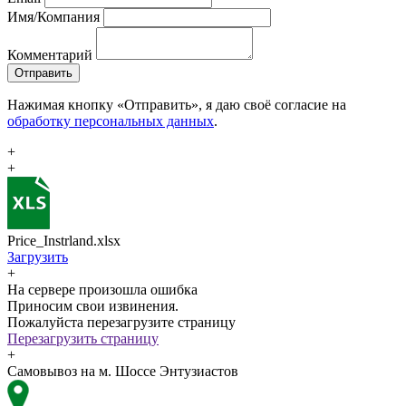
Имя/Компания
Комментарий
Отправить
Нажимая кнопку «Отправить», я даю своё согласие на
обработку персональных данных
.
+
+
Price_Instrland.xlsx
Загрузить
+
На сервере произошла ошибка
Приносим свои извинения.
Пожалуйста перезагрузите страницу
Перезагрузить страницу
+
Самовывоз на м. Шоссе Энтузиастов