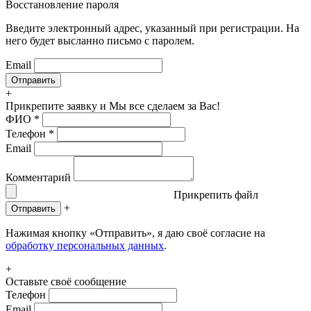
Восстановление пароля
Введите электронный адрес, указанный при регистрации. На
него будет высланно письмо с паролем.
Email
+
Прикрепите заявку
и Мы все сделаем за Вас!
ФИО
*
Телефон
*
Email
Комментарий
Прикрепить файл
+
Отправить
Нажимая кнопку «Отправить», я даю своё согласие на
обработку персональных данных
.
+
Оставьте своё сообщение
Телефон
Email