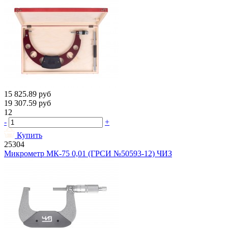
15 825.89
руб
19 307.59
руб
12
-
+
Купить
25304
Микрометр МК-75 0,01 (ГРСИ №50593-12) ЧИЗ