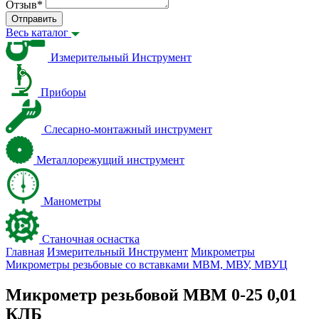
Отзыв
*
Отправить
Весь каталог
Измерительный Инструмент
Приборы
Слесарно-монтажный инструмент
Металлорежущий инструмент
Манометры
Станочная оснастка
Главная
Измерительный Инструмент
Микрометры
Микрометры резьбовые со вставками МВМ, МВУ, МВУЦ
Микрометр резьбовой МВМ 0-25 0,01
КЛБ