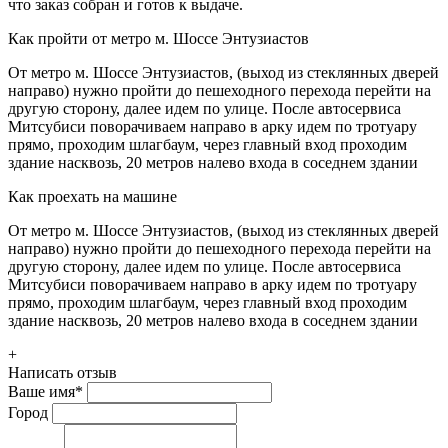
что заказ собран и готов к выдаче.
Как пройти от метро м. Шоссе Энтузиастов
От метро м. Шоссе Энтузиастов, (выход из стеклянных дверей
направо) нужно пройти до пешеходного перехода перейти на
другую сторону, далее идем по улице. После автосервиса
Митсубиси поворачиваем направо в арку идем по тротуару
прямо, проходим шлагбаум, через главный вход проходим
здание насквозь, 20 метров налево входа в соседнем здании
Как проехать на машине
От метро м. Шоссе Энтузиастов, (выход из стеклянных дверей
направо) нужно пройти до пешеходного перехода перейти на
другую сторону, далее идем по улице. После автосервиса
Митсубиси поворачиваем направо в арку идем по тротуару
прямо, проходим шлагбаум, через главный вход проходим
здание насквозь, 20 метров налево входа в соседнем здании
+
Написать отзыв
Ваше имя
*
Город