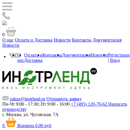
0
О нас
Оплата и Доставка
Новости
Контакты
Документация
Новости
О
Оплата и
Контакты
Документация
Новости
Регистрац
нас
Доставка
|
Вход
zakaz@instrland.ru
Отправить заявку
Пн-Чт 9:00 - 17:30; Пт 9:00 - 16:00
+7 (495) 120-70-62
Написать
руководству
г. Москва,
ул. Чусовская, 7А
0
Корзина
0.00 руб