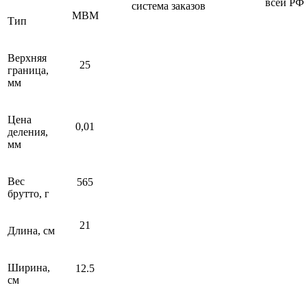
всей РФ
система заказов
МВМ
Тип
Верхняя
25
граница,
мм
Цена
0,01
деления,
мм
Вес
565
брутто, г
21
Длина, см
Ширина,
12.5
см