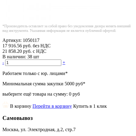
*Производитель оставляет за собой право без уведомления дилера менять внешний
вид инструмента. Указанная информация не является публичной офертой.
Артикул:
1050117
17 916.56
руб.
без НДС
21 858.20
руб.
с НДС
В наличии:
38 шт
-
+
Работаем только с юр. лицами
*
Минимальная сумма закупки
5000 руб
*
выберите ещё товара на сумму:
0 руб
В корзину
Перейти в корзину
Купить в 1 клик
Самовывоз
Москва, ул. Электродная, д.2, стр.7