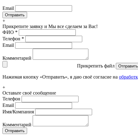
Email
+
Прикрепите заявку
и Мы все сделаем за Вас!
ФИО
*
Телефон
*
Email
Комментарий
Прикрепить файл
Отправить
Нажимая кнопку «Отправить», я даю своё согласие на
обработ
+
Оставьте своё сообщение
Телефон
Email
Имя/Компания
Комментарий
Отправить