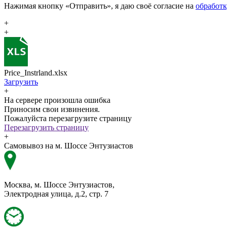
Нажимая кнопку «Отправить», я даю своё согласие на
обработ
+
+
Price_Instrland.xlsx
Загрузить
+
На сервере произошла ошибка
Приносим свои извинения.
Пожалуйста перезагрузите страницу
Перезагрузить страницу
+
Самовывоз на м. Шоссе Энтузиастов
Москва, м. Шоссе Энтузиастов,
Электродная улица, д.2, стр. 7