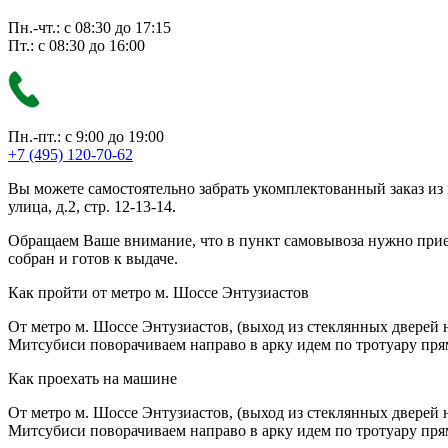
Пн.-чт.: с 08:30 до 17:15
Пт.: с 08:30 до 16:00
Пн.-пт.: с 9:00 до 19:00
+7 (495) 120-70-62
Вы можете самостоятельно забрать укомплектованный заказ из
улица, д.2, стр. 12-13-14.
Обращаем Ваше внимание, что в пункт самовывоза нужно приезж
собран и готов к выдаче.
Как пройти от метро м. Шоссе Энтузиастов
От метро м. Шоссе Энтузиастов, (выход из стеклянных дверей 
Митсубиси поворачиваем направо в арку идем по тротуару прям
Как проехать на машине
От метро м. Шоссе Энтузиастов, (выход из стеклянных дверей 
Митсубиси поворачиваем направо в арку идем по тротуару прям