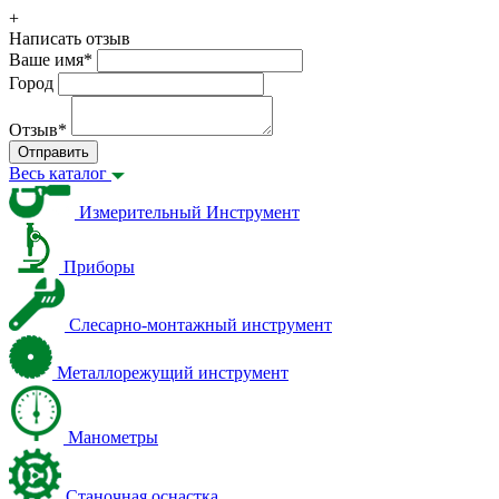
+
Написать отзыв
Ваше имя
*
Город
Отзыв
*
Отправить
Весь каталог
Измерительный Инструмент
Приборы
Слесарно-монтажный инструмент
Металлорежущий инструмент
Манометры
Станочная оснастка