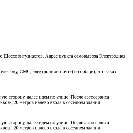
ро Шоссе энтузиастов. Адрес пункта самовывоза Электродная
елефону, СМС, электронной почте) и сообщит, что заказ
ую сторону, далее идем по улице. После автосервиса
возь, 20 метров налево входа в соседнем здании
ую сторону, далее идем по улице. После автосервиса
возь, 20 метров налево входа в соседнем здании