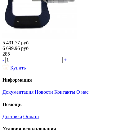
5 491.77
руб
6 699.96
руб
285
-
+
Купить
Информация
Документация
Новости
Контакты
О нас
Помощь
Доставка
Оплата
Условия использования