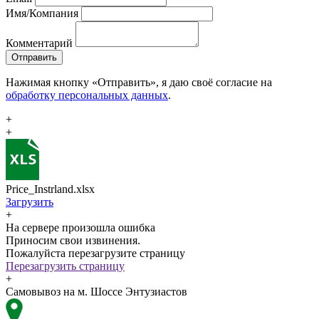
Имя/Компания
Комментарий
Отправить
Нажимая кнопку «Отправить», я даю своё согласие на
обработку персональных данных
.
+
+
Price_Instrland.xlsx
Загрузить
+
На сервере произошла ошибка
Приносим свои извинения.
Пожалуйста перезагрузите страницу
Перезагрузить страницу
+
Самовывоз на м. Шоссе Энтузиастов