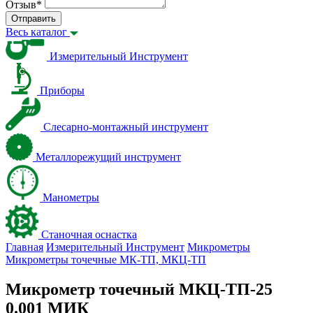
Отзыв
*
Отправить
Весь каталог
Измерительный Инструмент
Приборы
Слесарно-монтажный инструмент
Металлорежущий инструмент
Манометры
Станочная оснастка
Главная
Измерительный Инструмент
Микрометры
Микрометры точечные МК-ТП, МКЦ-ТП
Микрометр точечный МКЦ-ТП-25
0.001 МИК