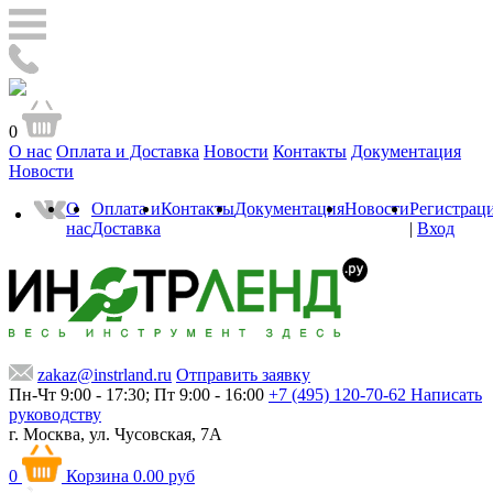
0
О нас
Оплата и Доставка
Новости
Контакты
Документация
Новости
О
Оплата и
Контакты
Документация
Новости
Регистрац
нас
Доставка
|
Вход
zakaz@instrland.ru
Отправить заявку
Пн-Чт 9:00 - 17:30; Пт 9:00 - 16:00
+7 (495) 120-70-62
Написать
руководству
г. Москва,
ул. Чусовская, 7А
0
Корзина
0.00 руб