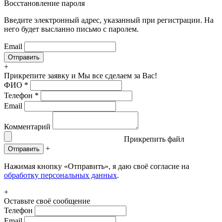
Восстановление пароля
Введите электронный адрес, указанный при регистрации. На
него будет высланно письмо с паролем.
Email
+
Прикрепите заявку
и Мы все сделаем за Вас!
ФИО
*
Телефон
*
Email
Комментарий
Прикрепить файл
+
Отправить
Нажимая кнопку «Отправить», я даю своё согласие на
обработку персональных данных
.
+
Оставьте своё сообщение
Телефон
Email