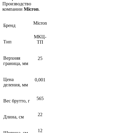
Производство
компании
Micron
.
Micron
Бренд
МКЦ-
Тип
ТП
Верхняя
25
граница, мм
Цена
0,001
деления, мм
565
Вес брутто, г
22
Длина, см
12
Ширина, см