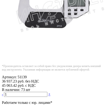
*Производитель оставляет за собой право без уведомления дилера менять внешний
вид инструмента. Указанная информация не является публичной офертой.
Артикул:
51139
36 937.23
руб.
без НДС
45 063.42
руб.
с НДС
В наличии:
73 шт
-
+
Работаем только с юр. лицами
*