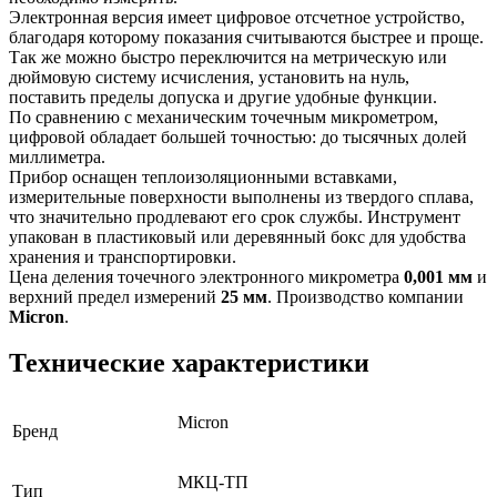
Электронная версия имеет цифровое отсчетное устройство,
благодаря которому показания считываются быстрее и проще.
Так же можно быстро переключится на метрическую или
дюймовую систему исчисления, установить на нуль,
поставить пределы допуска и другие удобные функции.
По сравнению с механическим точечным микрометром,
цифровой обладает большей точностью: до тысячных долей
миллиметра.
Прибор оснащен теплоизоляционными вставками,
измерительные поверхности выполнены из твердого сплава,
что значительно продлевают его срок службы. Инструмент
упакован в пластиковый или деревянный бокс для удобства
хранения и транспортировки.
Цена деления точечного электронного микрометра
0,001 мм
и
верхний предел измерений
25 мм
. Производство компании
Micron
.
Технические характеристики
Micron
Бренд
МКЦ-ТП
Тип