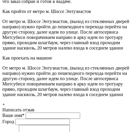
что заказ собран и готов к выдаче.
Как пройти от метро м. Шоссе Энтузиастов
От метро м. Шоссе Энтузиастов, (выход из стеклянных дверей
направо) нужно пройти до пешеходного перехода перейти на
другую сторону, далее идем по улице. После автосервиса
Митсубиси поворачиваем направо в арку идем по тротуару
прямо, проходим шлагбаум, через главный вход проходим
здание насквозь, 20 метров налево входа в соседнем здании
Как проехать на машине
От метро м. Шоссе Энтузиастов, (выход из стеклянных дверей
направо) нужно пройти до пешеходного перехода перейти на
другую сторону, далее идем по улице. После автосервиса
Митсубиси поворачиваем направо в арку идем по тротуару
прямо, проходим шлагбаум, через главный вход проходим
здание насквозь, 20 метров налево входа в соседнем здании
+
Написать отзыв
Ваше имя
*
Город