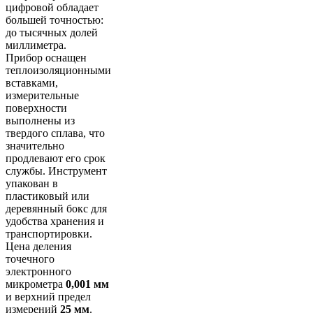
цифровой обладает
большей точностью:
до тысячных долей
миллиметра.
Прибор оснащен
теплоизоляционными
вставками,
измерительные
поверхности
выполнены из
твердого сплава, что
значительно
продлевают его срок
службы. Инструмент
упакован в
пластиковый или
деревянный бокс для
удобства хранения и
транспортировки.
Цена деления
точечного
электронного
микрометра
0,001 мм
и верхний предел
измерений
25 мм
.