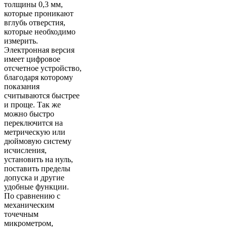
толщины 0,3 мм,
которые проникают
вглубь отверстия,
которые необходимо
измерить.
Электронная версия
имеет цифровое
отсчетное устройство,
благодаря которому
показания
считываются быстрее
и проще. Так же
можно быстро
переключится на
метрическую или
дюймовую систему
исчисления,
установить на нуль,
поставить пределы
допуска и другие
удобные функции.
По сравнению с
механическим
точечным
микрометром,