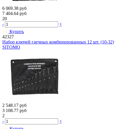
6 069.38
руб
7 404.64
руб
20
-
+
Купить
42327
Набор ключей гаечных комбинированных 12 шт. (10-32)
SITOMO
2 548.17
руб
3 108.77
руб
2
-
+
Купить