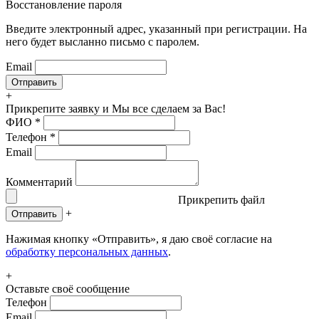
Восстановление пароля
Введите электронный адрес, указанный при регистрации. На
него будет высланно письмо с паролем.
Email
+
Прикрепите заявку
и Мы все сделаем за Вас!
ФИО
*
Телефон
*
Email
Комментарий
Прикрепить файл
+
Отправить
Нажимая кнопку «Отправить», я даю своё согласие на
обработку персональных данных
.
+
Оставьте своё сообщение
Телефон
Email