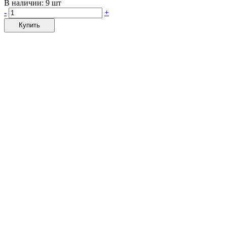
В наличии:
9 шт
-
+
Купить