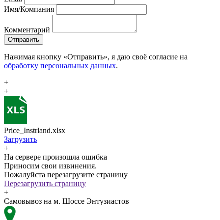
Имя/Компания
Комментарий
Отправить
Нажимая кнопку «Отправить», я даю своё согласие на
обработку персональных данных
.
+
+
Price_Instrland.xlsx
Загрузить
+
На сервере произошла ошибка
Приносим свои извинения.
Пожалуйста перезагрузите страницу
Перезагрузить страницу
+
Самовывоз на м. Шоссе Энтузиастов