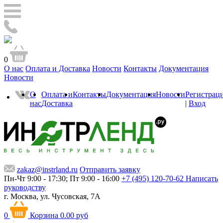
0
О нас
Оплата и Доставка
Новости
Контакты
Документация
Новости
О
Оплата и
Контакты
Документация
Новости
Регистрац
нас
Доставка
|
Вход
zakaz@instrland.ru
Отправить заявку
Пн-Чт 9:00 - 17:30; Пт 9:00 - 16:00
+7 (495) 120-70-62
Написать
руководству
г. Москва,
ул. Чусовская, 7А
0
Корзина
0.00 руб