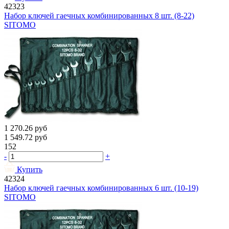
42323
Набор ключей гаечных комбинированных 8 шт. (8-22)
SITOMO
1 270.26
руб
1 549.72
руб
152
-
+
Купить
42324
Набор ключей гаечных комбинированных 6 шт. (10-19)
SITOMO