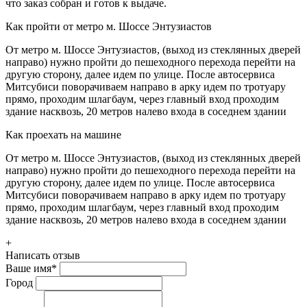
что заказ собран и готов к выдаче.
Как пройти от метро м. Шоссе Энтузиастов
От метро м. Шоссе Энтузиастов, (выход из стеклянных дверей
направо) нужно пройти до пешеходного перехода перейти на
другую сторону, далее идем по улице. После автосервиса
Митсубиси поворачиваем направо в арку идем по тротуару
прямо, проходим шлагбаум, через главный вход проходим
здание насквозь, 20 метров налево входа в соседнем здании
Как проехать на машине
От метро м. Шоссе Энтузиастов, (выход из стеклянных дверей
направо) нужно пройти до пешеходного перехода перейти на
другую сторону, далее идем по улице. После автосервиса
Митсубиси поворачиваем направо в арку идем по тротуару
прямо, проходим шлагбаум, через главный вход проходим
здание насквозь, 20 метров налево входа в соседнем здании
+
Написать отзыв
Ваше имя
*
Город