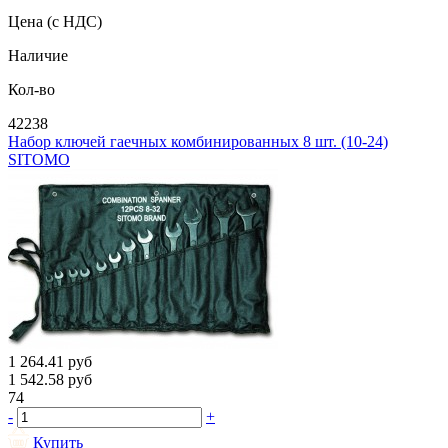
Цена
(с НДС)
Наличие
Кол-во
42238
Набор ключей гаечных комбинированных 8 шт. (10-24)
SITOMO
1 264.41
руб
1 542.58
руб
74
-
+
Купить